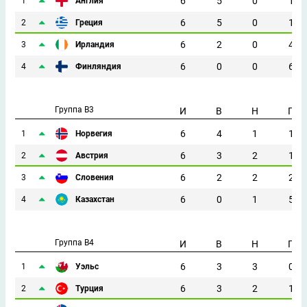
6
5
0
1
1
Англия
6
5
0
1
2
Греция
6
2
0
4
3
Ирландия
6
0
0
6
4
Финляндия
Группа B3
И
В
Н
П
6
4
1
1
1
Норвегия
6
3
2
1
2
Австрия
6
2
2
2
3
Словения
6
0
1
5
4
Казахстан
Группа B4
И
В
Н
П
6
3
3
0
1
Уэльс
6
3
2
1
2
Турция