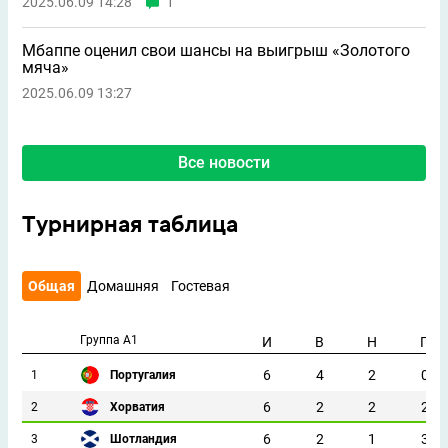
2025.06.09 14:28
1
Мбаппе оценил свои шансы на выигрыш «Золотого
мяча»
2025.06.09 13:27
Все новости
Турнирная таблица
Общая
Домашняя
Гостевая
Группа A1
И
В
Н
П
6
4
2
0
1
Португалия
6
2
2
2
2
Хорватия
6
2
1
3
3
Шотландия