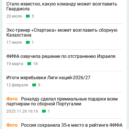
Стало известно, какую команду может возглавить
Гвардиола
20 июля
5
Экс-тренер «Спартака» может возглавить сборную
Казахстана
17 июля
1
ФИФА озвучила решение по отстранению Израиля
19 марта
18
Итоги жеребьевки Лиги наций-2026/27
12 февраля
5
Фото
Роналду сделал премиальные подарки всем
партнерам по сборной Португалии
2025.11.26 16:16
1
Фото
Россия сохранила 35-е место в рейтинге ФИФА