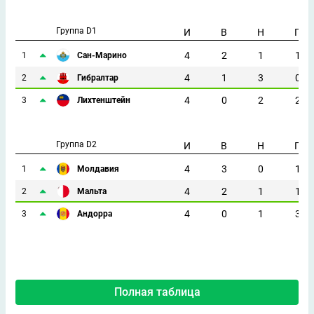
Группа D1
И
В
Н
П
4
2
1
1
1
Сан-Марино
4
1
3
0
2
Гибралтар
4
0
2
2
3
Лихтенштейн
Группа D2
И
В
Н
П
4
3
0
1
1
Молдавия
4
2
1
1
2
Мальта
4
0
1
3
3
Андорра
Полная таблица