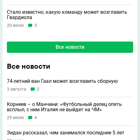
Стало известно, какую команду может возглавить
Гвардиола
20 июля
5
Все новости
Все новости
74-летний ван Гаал может возглавить сборную
3 августа
2
Корнеев – о Манчини: «Футбольный делец опять
всплыл, с ним Италия не выйдет на ЧМ»
29 июля
4
Зидан рассказал, чем занимался последние 5 лет