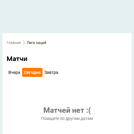
Главная
Лига наций
Матчи
Вчера
Сегодня
Завтра
Матчей нет :(
Поищите по другим датам