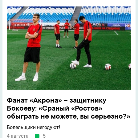
Фанат «Акрона» – защитнику
Бокоеву: «Сраный «Ростов»
обыграть не можете, вы серьезно?»
Болельщики негодуют!
4 августа
5