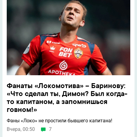
Фанаты «Локомотива» – Баринову:
«Что сделал ты, Димон? Был когда-
то капитаном, а запомнишься
говном!»
Фаны «Локо» не простили бывшего капитана!
Вчера, 00:50
7