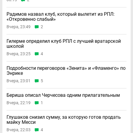
Радимов назвал клуб, который вылетит из РПЛ:
«Откровенно слабый»
Вчера, 23:49
2
Гилерме определил клуб РПЛ с лучшей вратарской
школой
Вчера, 23:25
4
Подробности переговоров «Зенита» и «Фламенго» по
Энрике
Вчера, 23:01
5
Бериша описал Черчесова одним прилагательным
Вчера, 22:19
1
Глушаков снизил сумму, за которую готов продать
майку Месси
Вчера, 22:03
4