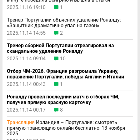
2025.11.16 19:10
1
Тренер Португалии объяснил удаление Роналду:
«Защитник драматично упал на газон»
2025.11.14 14:55
2
Тренер сборной Португалии отреагировал на
скандальное удаление Роналду
2025.11.14 09:04
10
Отбор ЧМ-2026. Франция разгромила Украину,
поражение Португалии, победы Англии и Италии
2025.11.14 00:43
1
Роналду провел последний матч в отборах ЧМ,
получив прямую красную карточку
2025.11.14 00:17
8
Трансляция
Ирландия – Португалия: смотреть
прямую трансляцию онлайн бесплатно, 13 ноября
2025