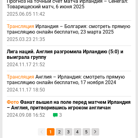
Прогноз на точный счeт матча Ирландия – Сенегал:
Товарищеский матч, 6 июня 2025
2025.06.05 11:42
Трансляция
Ирландия – Болгария: смотреть прямую
трансляцию онлайн бесплатно, 23 марта 2025
2025.03.23 21:35
Лига наций. Англия разгромила Ирландию (5:0) и
выиграла группу
2024.11.17 21:52
Трансляция
Англия – Ирландия: смотреть прямую
трансляцию онлайн бесплатно, 17 ноября 2024
2024.11.17 18:50
Фото
Фанат вышел на поле перед матчем Ирландия
– Англия, притворившись игроком англичан
2024.09.08 16:52
3
1
2
3
4
5