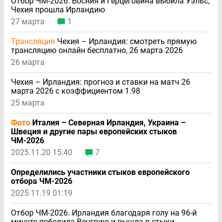
Отбор ЧМ-2026. Босния и Герцеговина выбила Уэльс,
Чехия прошла Ирландию
27 марта
1
Трансляция
Чехия – Ирландия: смотреть прямую
трансляцию онлайн бесплатно, 26 марта 2026
26 марта
Чехия – Ирландия: прогноз и ставки на матч 26
марта 2026 с коэффициентом 1.98
25 марта
Фото
Италия – Северная Ирландия, Украина –
Швеция и другие пары европейских стыков
ЧМ-2026
2025.11.20 15:40
7
Определились участники стыков европейского
отбора ЧМ-2026
2025.11.19 01:19
Отбор ЧМ-2026. Ирландия благодаря голу на 96-й
минуте победила Венгрию и вышла в стыки