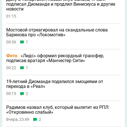
подписал Диоманде и продлил Винисиуса и другие
новости
01:15
Мостовой отреагировал на скандальные слова
Баринова про «Локомотив»
00:36
1
Фото
«Лидс» оформил рекордный трансфер,
подписав вратаря «Манчестер Сити»
00:22
1
19-летний Диоманде поделился эмоциями от
перехода в «Реал»
00:15
2
Радимов назвал клуб, который вылетит из РПЛ:
«Откровенно слабый»
Вчера, 23:49
2