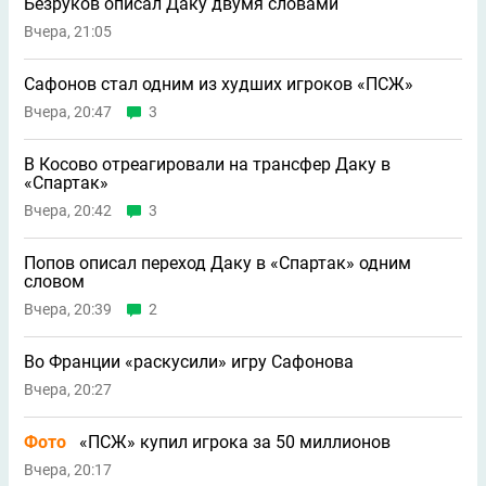
Безруков описал Даку двумя словами
Вчера, 21:05
Сафонов стал одним из худших игроков «ПСЖ»
Вчера, 20:47
3
В Косово отреагировали на трансфер Даку в
«Спартак»
Вчера, 20:42
3
Попов описал переход Даку в «Спартак» одним
словом
Вчера, 20:39
2
Во Франции «раскусили» игру Сафонова
Вчера, 20:27
Фото
«ПСЖ» купил игрока за 50 миллионов
Вчера, 20:17