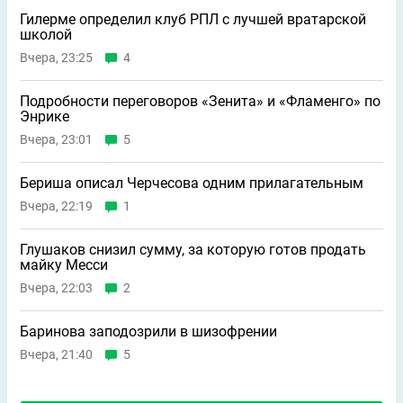
Гилерме определил клуб РПЛ с лучшей вратарской
школой
Вчера, 23:25
4
Подробности переговоров «Зенита» и «Фламенго» по
Энрике
Вчера, 23:01
5
Бериша описал Черчесова одним прилагательным
Вчера, 22:19
1
Глушаков снизил сумму, за которую готов продать
майку Месси
Вчера, 22:03
2
Баринова заподозрили в шизофрении
Вчера, 21:40
5