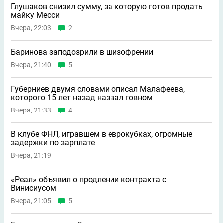
Глушаков снизил сумму, за которую готов продать
майку Месси
Вчера, 22:03
2
Баринова заподозрили в шизофрении
Вчера, 21:40
5
Губерниев двумя словами описал Малафеева,
которого 15 лет назад назвал говном
Вчера, 21:33
4
В клубе ФНЛ, игравшем в еврокубках, огромные
задержки по зарплате
Вчера, 21:19
«Реал» объявил о продлении контракта с
Винисиусом
Вчера, 21:05
5