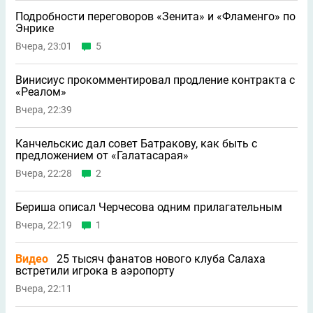
Подробности переговоров «Зенита» и «Фламенго» по
Энрике
Вчера, 23:01
5
Винисиус прокомментировал продление контракта с
«Реалом»
Вчера, 22:39
Канчельскис дал совет Батракову, как быть с
предложением от «Галатасарая»
Вчера, 22:28
2
Бериша описал Черчесова одним прилагательным
Вчера, 22:19
1
Видео
25 тысяч фанатов нового клуба Салаха
встретили игрока в аэропорту
Вчера, 22:11