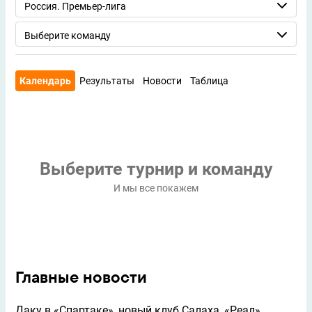
Россия. Премьер-лига
Выберите команду
Календарь
Результаты
Новости
Таблица
Выберите турнир и команду
И мы все покажем
Главные новости
Даку в «Спартаке», новый клуб Салаха, «Реал»