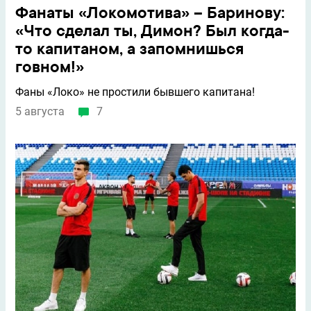
Фанаты «Локомотива» – Баринову:
«Что сделал ты, Димон? Был когда-
то капитаном, а запомнишься
говном!»
Фаны «Локо» не простили бывшего капитана!
5 августа
7