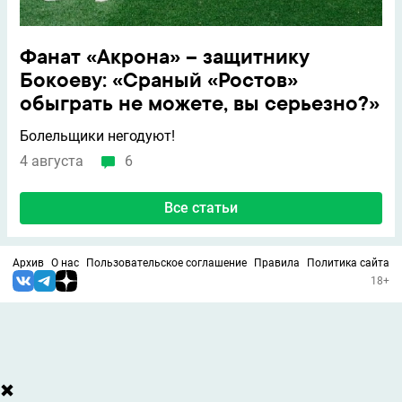
Фанат «Акрона» – защитнику
Бокоеву: «Сраный «Ростов»
обыграть не можете, вы серьезно?»
Болельщики негодуют!
4 августа
6
Все статьи
Архив
О нас
Пользовательское соглашение
Правила
Политика сайта
18+