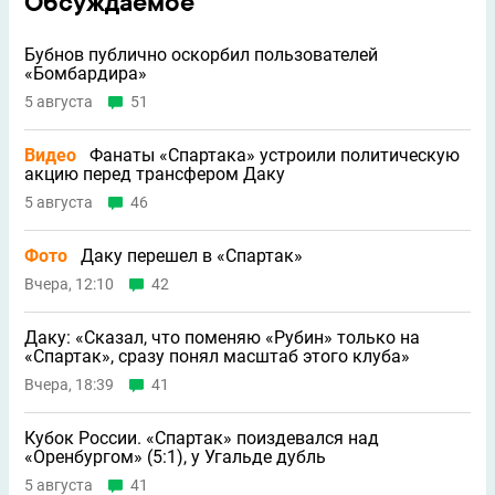
Обсуждаемое
Бубнов публично оскорбил пользователей
«Бомбардира»
5 августа
51
Видео
Фанаты «Спартака» устроили политическую
акцию перед трансфером Даку
5 августа
46
Фото
Даку перешел в «Спартак»
Вчера, 12:10
42
Даку: «Сказал, что поменяю «Рубин» только на
«Спартак», сразу понял масштаб этого клуба»
Вчера, 18:39
41
Кубок России. «Спартак» поиздевался над
«Оренбургом» (5:1), у Угальде дубль
5 августа
41