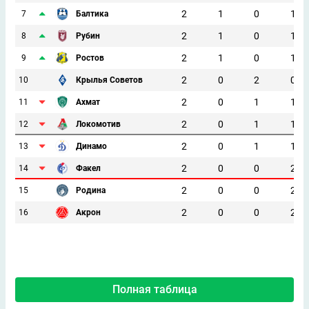
2
1
0
1
7
Балтика
2
1
0
1
8
Рубин
2
1
0
1
9
Ростов
2
0
2
0
10
Крылья Советов
2
0
1
1
11
Ахмат
2
0
1
1
12
Локомотив
2
0
1
1
13
Динамо
2
0
0
2
14
Факел
2
0
0
2
15
Родина
2
0
0
2
16
Акрон
Полная таблица