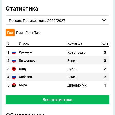
Статистика
Россия. Премьер-лига 2026/2027
Гол
Пас
Гол+Пас
#
Игрок
Команда
Голы
1
Краснодар
3
Кривцов
2
Зенит
3
Глушенков
3
Рубин
2
Даку
4
Зенит
2
Соболев
5
Динамо Мх
1
Миро
Вся статистика