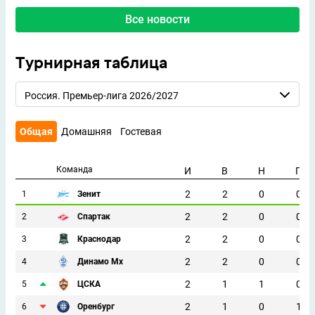
Все новости
Турнирная таблица
Россия. Премьер-лига 2026/2027
Общая
Домашняя
Гостевая
Команда
И
В
Н
П
2
2
0
0
1
Зенит
2
2
0
0
2
Спартак
2
2
0
0
3
Краснодар
2
2
0
0
4
Динамо Мх
2
1
1
0
5
ЦСКА
2
1
0
1
6
Оренбург