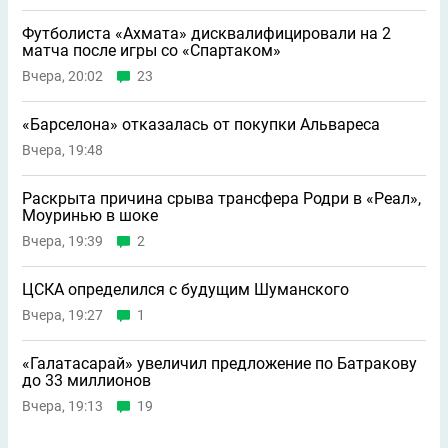
Футболиста «Ахмата» дисквалифицировали на 2
матча после игры со «Спартаком»
Вчера, 20:02
23
«Барселона» отказалась от покупки Альвареса
Вчера, 19:48
Раскрыта причина срыва трансфера Родри в «Реал»,
Моуринью в шоке
Вчера, 19:39
2
ЦСКА определился с будущим Шуманского
Вчера, 19:27
1
«Галатасарай» увеличил предложение по Батракову
до 33 миллионов
Вчера, 19:13
19