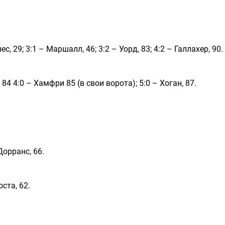
нес, 29; 3:1 – Маршалл, 46; 3:2 – Уорд, 83; 4:2 – Галлахер, 90.
н, 84 4:0 – Хамфри 85 (в свои ворота); 5:0 – Хоган, 87.
 Дорранс, 66.
оста, 62.