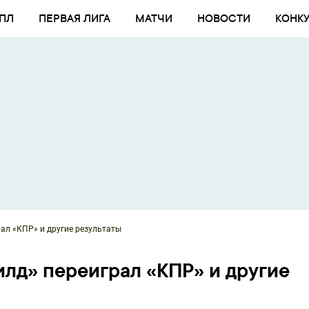
ПЛ
ПЕРВАЯ ЛИГА
МАТЧИ
НОВОСТИ
КОНК
ал «КПР» и другие результаты
лд» переиграл «КПР» и другие