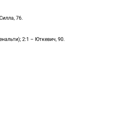
 Силла, 76.
пенальти); 2:1 – Юткевич, 90.