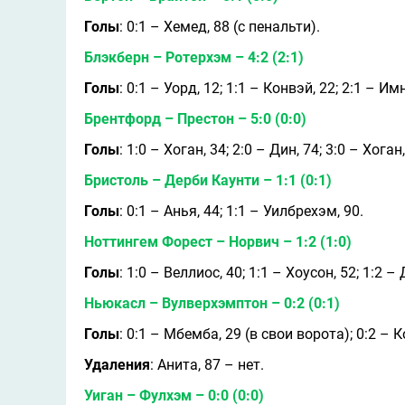
Голы
: 0:1 – Хемед, 88 (с пенальти).
Блэкберн – Ротерхэм – 4:2 (2:1)
Голы
: 0:1 – Уорд, 12; 1:1 – Конвэй, 22; 2:1 – Им
Брентфорд – Престон – 5:0 (0:0)
Голы
: 1:0 – Хоган, 34; 2:0 – Дин, 74; 3:0 – Хога
Бристоль – Дерби Каунти – 1:1 (0:1)
Голы
: 0:1 – Анья, 44; 1:1 – Уилбрехэм, 90.
Ноттингем Форест – Норвич – 1:2 (1:0)
Голы
: 1:0 – Веллиос, 40; 1:1 – Хоусон, 52; 1:2 –
Ньюкасл – Вулверхэмптон – 0:2 (0:1)
Голы
: 0:1 – Мбемба, 29 (в свои ворота); 0:2 – К
Удаления
: Анита, 87 – нет.
Уиган – Фулхэм – 0:0 (0:0)