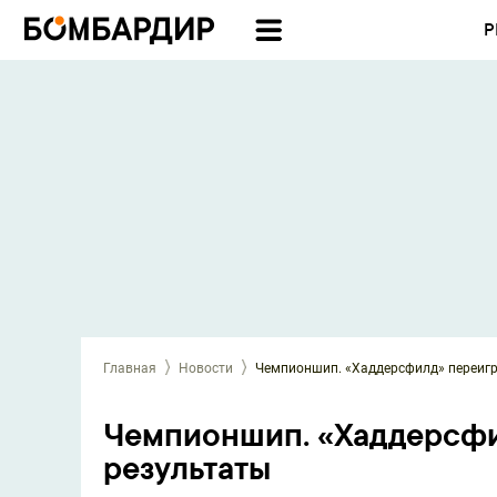
Р
Главная
Новости
Чемпионшип. «Хаддерсфилд» переигр
Чемпионшип. «Хаддерсфи
результаты