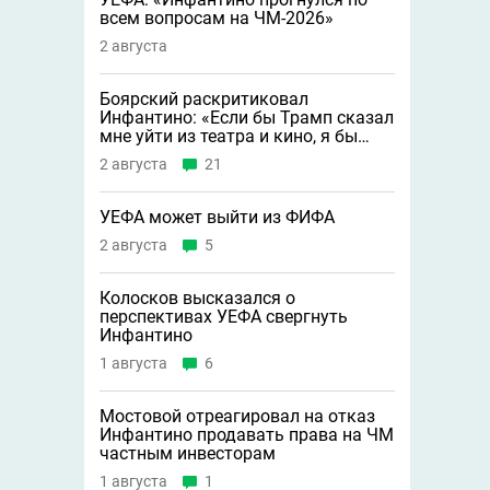
всем вопросам на ЧМ-2026»
2 августа
Боярский раскритиковал
Инфантино: «Если бы Трамп сказал
мне уйти из театра и кино, я бы
сделал это»
2 августа
21
УЕФА может выйти из ФИФА
2 августа
5
Колосков высказался о
перспективах УЕФА свергнуть
Инфантино
1 августа
6
Мостовой отреагировал на отказ
Инфантино продавать права на ЧМ
частным инвесторам
1 августа
1