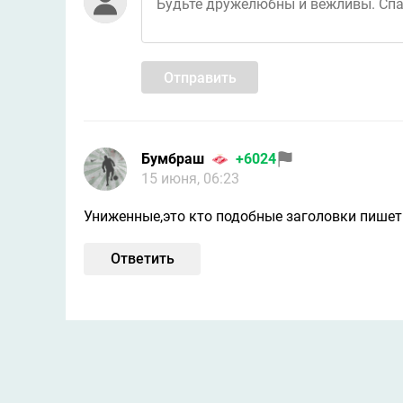
Отправить
Бумбраш
+6024
15 июня, 06:23
Униженные,это кто подобные заголовки пишет
Ответить