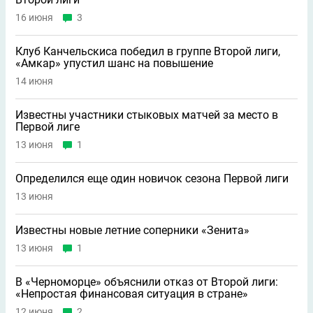
16 июня
3
Клуб Канчельскиса победил в группе Второй лиги,
«Амкар» упустил шанс на повышение
14 июня
Известны участники стыковых матчей за место в
Первой лиге
13 июня
1
Определился еще один новичок сезона Первой лиги
13 июня
Известны новые летние соперники «Зенита»
13 июня
1
В «Черноморце» объяснили отказ от Второй лиги:
«Непростая финансовая ситуация в стране»
12 июня
2