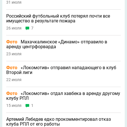
31 июля
Российский футбольный клуб потерял почти все
имущество в результате пожара
26 июля
7
Фото
Махачкалинское «Динамо» отправило в
аренду центрфорварда
23 июля
Фото
«Локомотив» отправил нападающего в клуб
Второй лиги
22 июля
Фото
«Локомотив» отдал хавбека в аренду другому
клубу РПЛ
15 июля
1
Артемий Лебедев едко прокомментировал отказ
клуба РПЛ от его работы