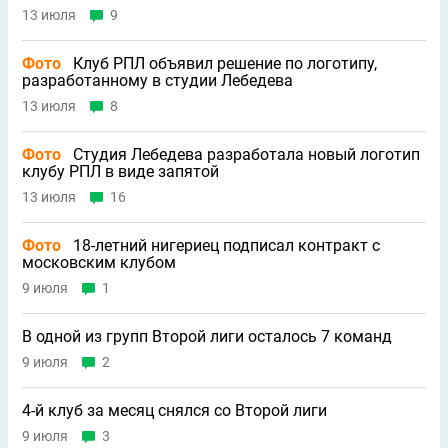
13 июля
9
Фото
Клуб РПЛ объявил решение по логотипу,
разработанному в студии Лебедева
13 июля
8
Фото
Студия Лебедева разработала новый логотип
клубу РПЛ в виде запятой
13 июля
16
Фото
18-летний нигериец подписал контракт с
московским клубом
9 июля
1
В одной из групп Второй лиги осталось 7 команд
9 июля
2
4-й клуб за месяц снялся со Второй лиги
9 июля
3