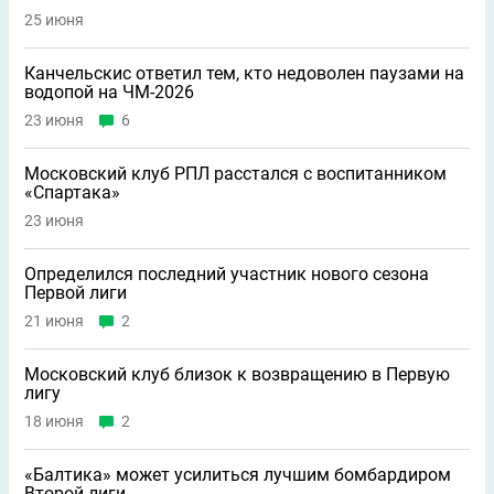
25 июня
Канчельскис ответил тем, кто недоволен паузами на
водопой на ЧМ-2026
23 июня
6
Московский клуб РПЛ расстался с воспитанником
«Спартака»
23 июня
Определился последний участник нового сезона
Первой лиги
21 июня
2
Московский клуб близок к возвращению в Первую
лигу
18 июня
2
«Балтика» может усилиться лучшим бомбардиром
Второй лиги