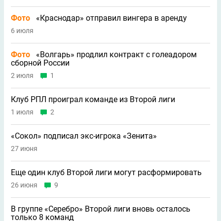
Фото
«Краснодар» отправил вингера в аренду
6 июля
Фото
«Волгарь» продлил контракт с голеадором
сборной России
2 июля
1
Клуб РПЛ проиграл команде из Второй лиги
1 июля
2
«Сокол» подписал экс-игрока «Зенита»
27 июня
Еще один клуб Второй лиги могут расформировать
26 июня
9
В группе «Серебро» Второй лиги вновь осталось
только 8 команд