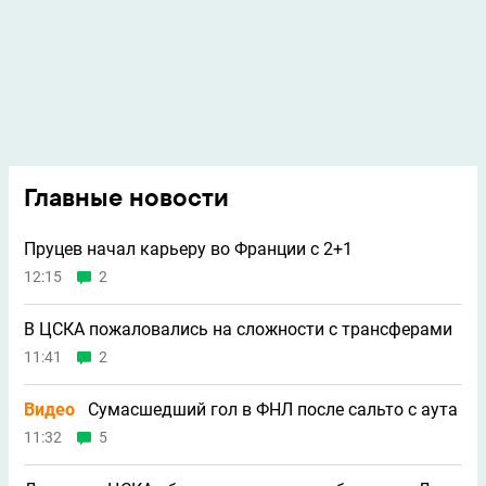
Главные новости
Пруцев начал карьеру во Франции с 2+1
12:15
2
В ЦСКА пожаловались на сложности с трансферами
11:41
2
Видео
Сумасшедший гол в ФНЛ после сальто с аута
11:32
5