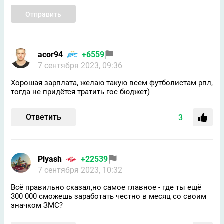
Отправить
acor94
+6559
7 сентября 2023, 09:36
Хорошая зарплата, желаю такую всем футболистам рпл,
тогда не придётся тратить гос бюджет)
Ответить
3
Plyash
+22539
7 сентября 2023, 10:32
Всё правильно сказал,но самое главное - где ты ещё
300 000 сможешь заработать честно в месяц со своим
значком ЗМС?