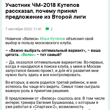
Участник ЧМ-2018 Кутепов
рассказал, почему принял
предложение из Второй лиги
7 сентября 2023, 11:41
2
Новичок «Велеса»
Илья Кутепов
объяснил свой
выбор в пользу московского клуба.
– «Важно выбрать оптимальный вариант», – ваша
цитата.
«Велес»
– тот самый?
– Да, оказался оптимальным вариантом. Во-первых,
когда я находился в поиске клуба, у меня в Москве
запустился бизнес-проект, и для его развития мне
нужно быть здесь и все контролировать.
Во-вторых, в июле родился третий ребенок, и мне
хотелось бы чаще его видеть. Семья тоже сыграла
важную роль в принятии решения.
В предложении от «Велеса» сошлось все. В том числе
интерес тренера Евгения Бушманова, с которым я
уже работал в «Спартаке-2», возможность