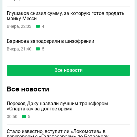
Глушаков снизил сумму, за которую готов продать
майку Месси
Вчера, 22:03
4
Баринова заподозрили в шизофрении
Вчера, 21:40
5
Все новости
Все новости
Переход Даку назвали лучшим трансфером
«Спартака» за долгое время
00:50
5
Стало известно, вступит ли «Локомотив» в
переговоры с «Галатасараем» по Батракову