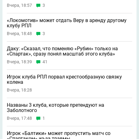
Вчера, 18:57
3
«Локомотив» может отдать Веру в аренду другому
клубу РПЛ
Вчера, 18:48
3
Даку: «Сказал, что поменяю «Рубин» только на
«Спартак», сразу понял масштаб этого клуба»
Вчера, 18:39
41
Игрок клуба РПЛ порвал крестообразную связку
колена
Вчера, 18:28
Названы 3 клуба, которые претендуют на
Заболотного
Вчера, 17:48
1
Игрок «Балтики» может пропустить матч со
«Спартаком» из-за травмы