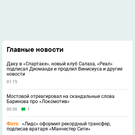
Главные новости
Даку в «Спартаке», новый клуб Салаха, «Реал»
подписал Диоманде и продлил Винисиуса и другие
новости
01:15
Мостовой отреагировал на скандальные слова
Баринова про «Локомотив»
00:36
1
Фото
«Лидс» оформил рекордный трансфер,
подписав вратаря «Манчестер Сити»