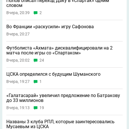
Попов описал переход Даку в «Спартак» одним
словом
Вчера, 20:39
2
Во Франции «раскусили» игру Сафонова
Вчера, 20:27
Футболиста «Ахмата» дисквалифицировали на 2
матча после игры со «Спартаком»
Вчера, 20:02
24
ЦСКА определился с будущим Шуманского
Вчера, 19:27
1
«Галатасарай» увеличил предложение по Батракову
до 33 миллионов
Вчера, 19:13
19
Названы 3 клуба РПЛ, которые заинтересовались
Мусаевым из ЦСКА