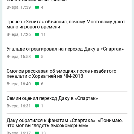
Вчера, 17:39
4
Тренер «Зенита» объяснил, почему Мостовому дают
мало игрового времени
Вчера, 17:26
11
Угальде отреагировал на переход Даку в «Спартак»
Вчера, 16:53
5
Смолов рассказал об эмоциях после незабитого
пенальти с Хорватией на ЧМ-2018
Вчера, 16:40
6
Семин оценил переход Даку в «Спартак»
Вчера, 16:31
1
Даку обратился к фанатам «Спартака»: «Понимаю,
что мог выглядеть высокомерным»
Вчера, 16:17
13