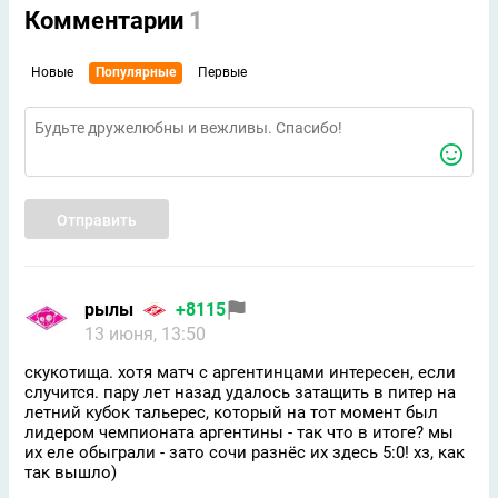
Комментарии
1
Новые
Популярные
Первые
Отправить
рылы
+8115
13 июня, 13:50
скукотища. хотя матч с аргентинцами интересен, если
случится. пару лет назад удалось затащить в питер на
летний кубок тальерес, который на тот момент был
лидером чемпионата аргентины - так что в итоге? мы
их еле обыграли - зато сочи разнёс их здесь 5:0! хз, как
так вышло)