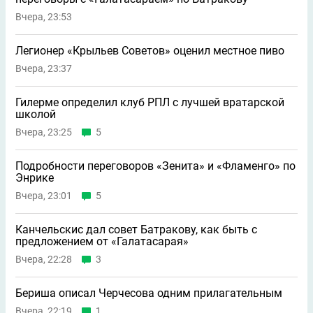
Вчера, 23:53
Легионер «Крыльев Советов» оценил местное пиво
Вчера, 23:37
Гилерме определил клуб РПЛ с лучшей вратарской
школой
Вчера, 23:25
5
Подробности переговоров «Зенита» и «Фламенго» по
Энрике
Вчера, 23:01
5
Канчельскис дал совет Батракову, как быть с
предложением от «Галатасарая»
Вчера, 22:28
3
Бериша описал Черчесова одним прилагательным
Вчера, 22:19
1