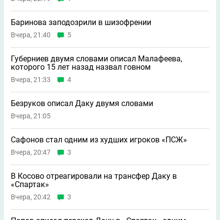
Баринова заподозрили в шизофрении
Вчера, 21:40
5
Губерниев двумя словами описал Малафеева,
которого 15 лет назад назвал говном
Вчера, 21:33
4
Безруков описал Даку двумя словами
Вчера, 21:05
Сафонов стал одним из худших игроков «ПСЖ»
Вчера, 20:47
3
В Косово отреагировали на трансфер Даку в
«Спартак»
Вчера, 20:42
3