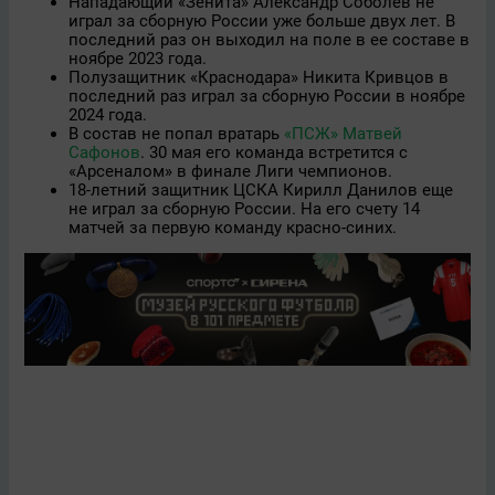
Нападающий «Зенита» Александр Соболев не
играл за сборную России уже больше двух лет. В
последний раз он выходил на поле в ее составе в
ноябре 2023 года.
Полузащитник «Краснодара» Никита Кривцов в
последний раз играл за сборную России в ноябре
2024 года.
В состав не попал вратарь
«ПСЖ»
Матвей
Сафонов
. 30 мая его команда встретится с
«Арсеналом» в финале Лиги чемпионов.
18-летний защитник ЦСКА Кирилл Данилов еще
не играл за сборную России. На его счету 14
матчей за первую команду красно-синих.