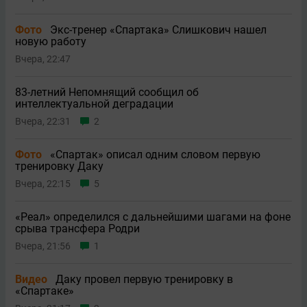
Фото
Экс-тренер «Спартака» Слишкович нашел
новую работу
Вчера, 22:47
83-летний Непомнящий сообщил об
интеллектуальной деградации
Вчера, 22:31
2
Фото
«Спартак» описал одним словом первую
тренировку Даку
Вчера, 22:15
5
«Реал» определился с дальнейшими шагами на фоне
срыва трансфера Родри
Вчера, 21:56
1
Видео
Даку провел первую тренировку в
«Спартаке»