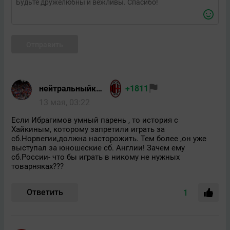
Отправить
нейтральныйкакникто
+1811
13 мая, 03:22
Если Ибрагимов умный парень , то история с
Хайкиным, которому запретили играть за
сб.Норвегии,должна насторожить. Тем более ,он уже
выступал за юношеские сб. Англии! Зачем ему
сб.России- что бы играть в никому не нужных
товарняках???
Ответить
1