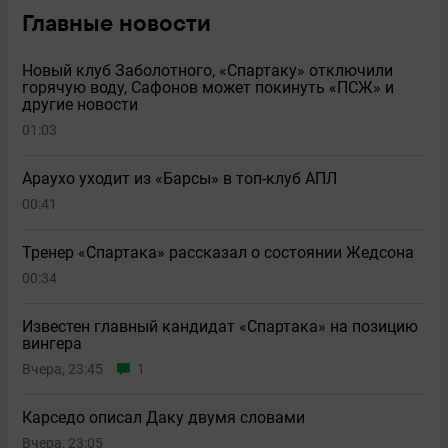
Главные новости
Новый клуб Заболотного, «Спартаку» отключили
горячую воду, Сафонов может покинуть «ПСЖ» и
другие новости
01:03
Араухо уходит из «Барсы» в топ-клуб АПЛ
00:41
Тренер «Спартака» рассказал о состоянии Жедсона
00:34
Известен главный кандидат «Спартака» на позицию
вингера
Вчера, 23:45
1
Карседо описал Даку двумя словами
Вчера, 23:05