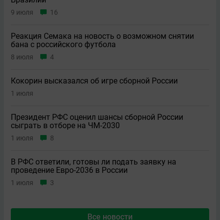
9 июля
16
Реакция Семака на новость о возможном снятии
бана с российского футбола
8 июля
4
Кокорин высказался об игре сборной России
1 июля
Президент РФС оценил шансы сборной России
сыграть в отборе на ЧМ-2030
1 июля
8
В РФС ответили, готовы ли подать заявку на
проведение Евро-2036 в России
1 июля
3
Все новости