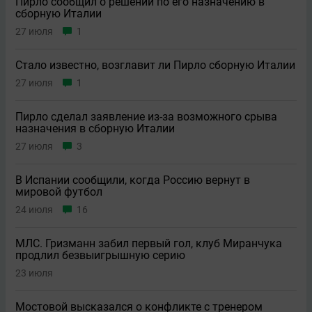
Пирло сообщил о решении по его назначению в
сборную Италии
27 июля
1
Стало известно, возглавит ли Пирло сборную Италии
27 июля
1
Пирло сделал заявление из-за возможного срыва
назначения в сборную Италии
27 июля
3
В Испании сообщили, когда Россию вернут в
мировой футбол
24 июля
16
МЛС. Гризманн забил первый гол, клуб Миранчука
продлил безвыигрышную серию
23 июля
Мостовой высказался о конфликте с тренером