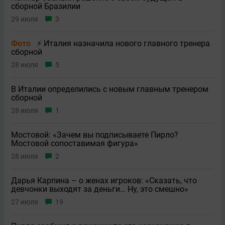
сборной Бразилии
29 июля
3
Фото
⚡ Италия назначила нового главного тренера
сборной
28 июля
5
В Италии определились с новым главным тренером
сборной
28 июля
1
Мостовой: «Зачем вы подписываете Пирло?
Мостовой сопоставимая фигура»
28 июля
2
Дарья Карпина – о женах игроков: «Сказать, что
девчонки выходят за деньги… Ну, это смешно»
27 июля
19