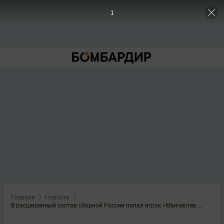
1
Главная
Новости
В расширенный состав сборной России попал игрок «Манчестер Юнайтед»