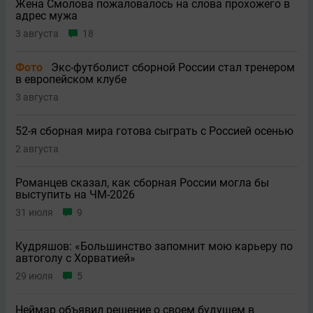
Жена Смолова пожаловалось на слова прохожего в
адрес мужа
3 августа
18
Фото
Экс-футболист сборной России стал тренером
в европейском клубе
3 августа
52-я сборная мира готова сыграть с Россией осенью
2 августа
Романцев сказал, как сборная России могла бы
выступить на ЧМ-2026
31 июля
9
Кудряшов: «Большинство запомнит мою карьеру по
автоголу с Хорватией»
29 июля
5
Неймар объявил решение о своем будущем в