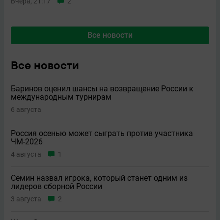
Вчера, 21:17
2
Все новости
Все новости
Баринов оценил шансы на возвращение России к
международным турнирам
6 августа
Россия осенью может сыграть против участника
ЧМ-2026
4 августа
1
Семин назвал игрока, который станет одним из
лидеров сборной России
3 августа
2