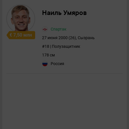
Наиль Умяров
Спартак
€ 7,50 млн
27 июня 2000 (26), Сызрань
#18 | Полузащитник
178 см
Россия