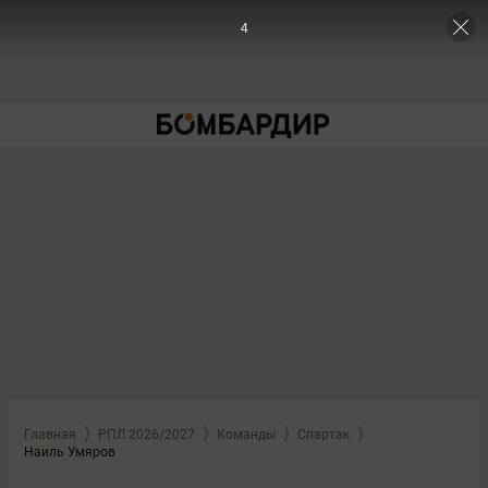
4
Главная
РПЛ 2026/2027
Команды
Спартак
Наиль Умяров