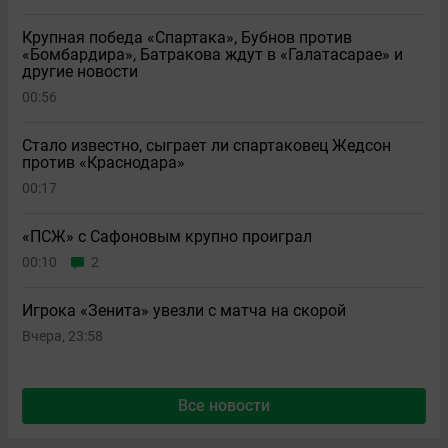
Крупная победа «Спартака», Бубнов против
«Бомбардира», Батракова ждут в «Галатасарае» и
другие новости
00:56
Стало известно, сыграет ли спартаковец Жедсон
против «Краснодара»
00:17
«ПСЖ» с Сафоновым крупно проиграл
00:10
2
Игрока «Зенита» увезли с матча на скорой
Вчера, 23:58
Все новости