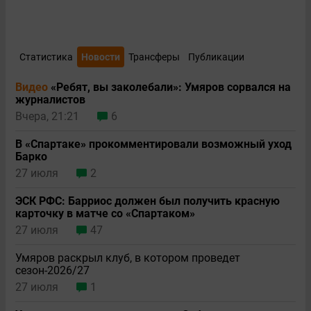
Статистика
Новости
Трансферы
Публикации
Видео
«Ребят, вы заколебали»: Умяров сорвался на
журналистов
Вчера, 21:21
6
В «Спартаке» прокомментировали возможный уход
Барко
27 июля
2
ЭСК РФС: Барриос должен был получить красную
карточку в матче со «Спартаком»
27 июля
47
Умяров раскрыл клуб, в котором проведет
сезон-2026/27
27 июля
1