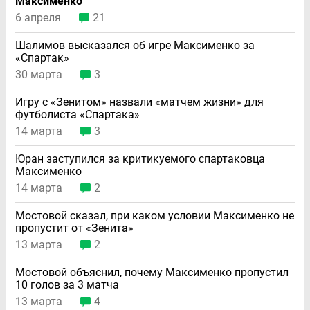
Максименко
6 апреля
21
Шалимов высказался об игре Максименко за
«Спартак»
30 марта
3
Игру с «Зенитом» назвали «матчем жизни» для
футболиста «Спартака»
14 марта
3
Юран заступился за критикуемого спартаковца
Максименко
14 марта
2
Мостовой сказал, при каком условии Максименко не
пропустит от «Зенита»
13 марта
2
Мостовой объяснил, почему Максименко пропустил
10 голов за 3 матча
13 марта
4