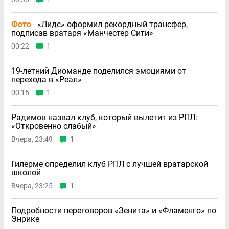
Фото
«Лидс» оформил рекордный трансфер,
подписав вратаря «Манчестер Сити»
00:22
1
19-летний Диоманде поделился эмоциями от
перехода в «Реал»
00:15
1
Радимов назвал клуб, который вылетит из РПЛ:
«Откровенно слабый»
Вчера, 23:49
1
Гилерме определил клуб РПЛ с лучшей вратарской
школой
Вчера, 23:25
1
Подробности переговоров «Зенита» и «Фламенго» по
Энрике