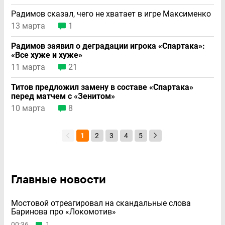
Радимов сказал, чего не хватает в игре Максименко
13 марта
1
Радимов заявил о деградации игрока «Спартака»:
«Все хуже и хуже»
11 марта
21
Титов предложил замену в составе «Спартака»
перед матчем с «Зенитом»
10 марта
8
1
2
3
4
5
Главные новости
Мостовой отреагировал на скандальные слова
Баринова про «Локомотив»
00:36
1