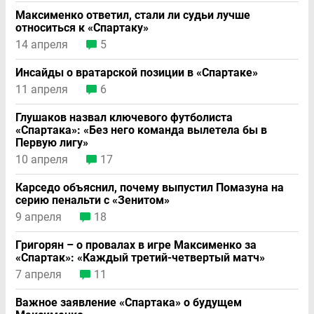
Максименко ответил, стали ли судьи лучше
относиться к «Спартаку»
14 апреля
5
Инсайды о вратарской позиции в «Спартаке»
11 апреля
6
Глушаков назвал ключевого футболиста
«Спартака»: «Без него команда вылетела бы в
Первую лигу»
10 апреля
17
Карседо объяснил, почему выпустил Помазуна на
серию пенальти с «Зенитом»
9 апреля
18
Григорян – о провалах в игре Максименко за
«Спартак»: «Каждый третий-четвертый матч»
7 апреля
11
Важное заявление «Спартака» о будущем