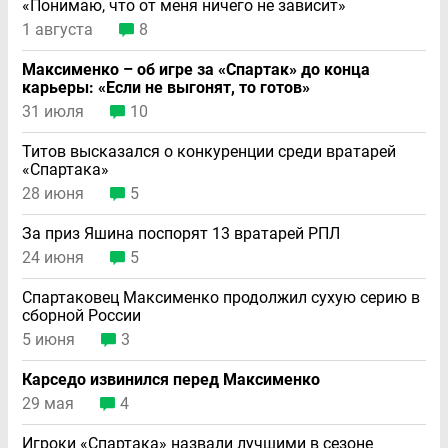
«Понимаю, что от меня ничего не зависит»
1 августа
8
Максименко – об игре за «Спартак» до конца
карьеры: «Если не выгонят, то готов»
31 июля
10
Титов высказался о конкуренции среди вратарей
«Спартака»
28 июня
5
За приз Яшина поспорят 13 вратарей РПЛ
24 июня
5
Спартаковец Максименко продолжил сухую серию в
сборной России
5 июня
3
Карседо извинился перед Максименко
29 мая
4
Игроки «Спартака» назвали лучшими в сезоне