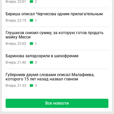
Вчера, 23:01
2
Бериша описал Черчесова одним прилагательным
Вчера, 22:19
1
Глушаков снизил сумму, за которую готов продать
майку Месси
Вчера, 22:03
1
Баринова заподозрили в шизофрении
Вчера, 21:40
3
Губерниев двумя словами описал Малафеева,
которого 15 лет назад назвал говном
Вчера, 21:33
3
Все новости