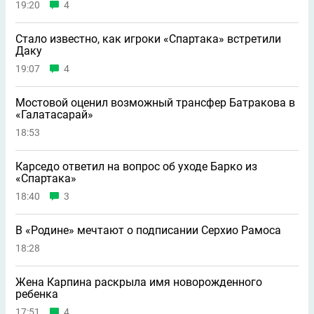
19:20
4
Стало известно, как игроки «Спартака» встретили
Даку
19:07
4
Мостовой оценил возможный трансфер Батракова в
«Галатасарай»
18:53
Карседо ответил на вопрос об уходе Барко из
«Спартака»
18:40
3
В «Родине» мечтают о подписании Серхио Рамоса
18:28
Жена Карпина раскрыла имя новорождeнного
ребeнка
17:51
4