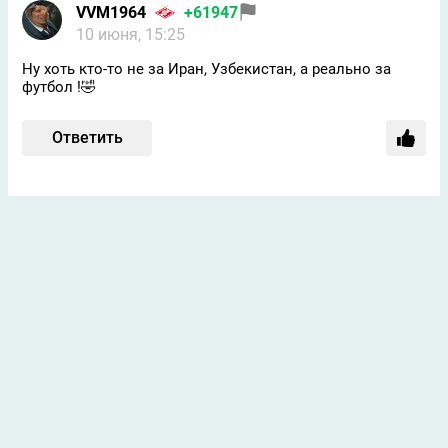
VVM1964
+61947
10 июня, 15:25
Ну хоть кто-то не за Иран, Узбекистан, а реально за
футбол !🤣
Ответить