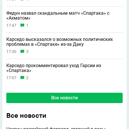
Федун назвал скандальным матч «Спартака» с
«Ахматом»
17:47
1
Карседо высказался о возможных политических
проблемах в «Спартаке» из-за Даку
17:30
5
Карседо прокомментировал уход Гарсии из
«Спартака»
17:07
2
Все новости
Все новости