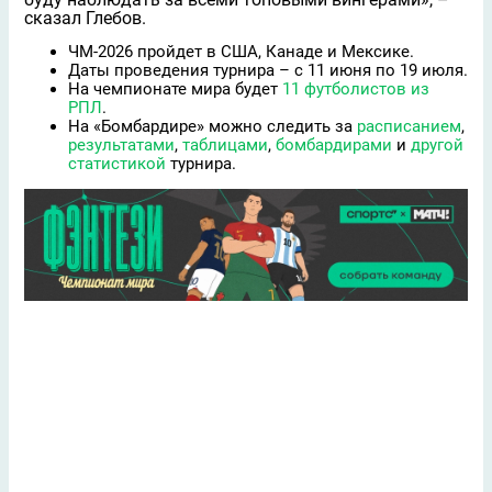
сказал Глебов.
ЧМ-2026 пройдет в США, Канаде и Мексике.
Даты проведения турнира – с 11 июня по 19 июля.
На чемпионате мира будет
11 футболистов из
РПЛ
.
На «Бомбардире» можно следить за
расписанием
,
результатами
,
таблицами
,
бомбардирами
и
другой
статистикой
турнира.