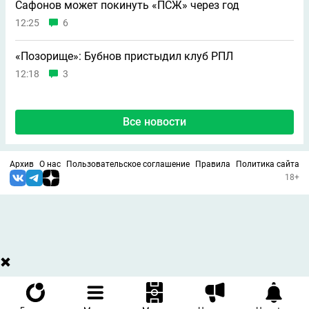
Сафонов может покинуть «ПСЖ» через год
12:25
6
«Позорище»: Бубнов пристыдил клуб РПЛ
12:18
3
Все новости
Архив
О нас
Пользовательское соглашение
Правила
Политика сайта
18+