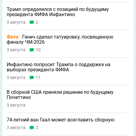
Трамп определился с позицией по будущему
президента ФИФА Инфантино
3 августа
2
Фото
Генич сделал татуировку, посвященную
финалу ЧМ-2026
3 августа
10
Инфантино попросит Трампа о поддержке на
выборах президента ФИФА
3 августа
11
В сборной США приняли решение по будущему
Почеттино
3 августа
74-летний ван Гаал может возглавить сборную
3 августа
2