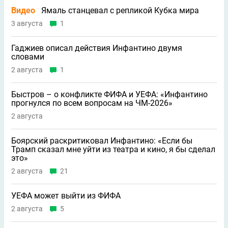
Видео
Ямаль станцевал с репликой Кубка мира
3 августа
1
Гаджиев описал действия Инфантино двумя
словами
2 августа
1
Быстров – о конфликте ФИФА и УЕФА: «Инфантино
прогнулся по всем вопросам на ЧМ-2026»
2 августа
Боярский раскритиковал Инфантино: «Если бы
Трамп сказал мне уйти из театра и кино, я бы сделал
это»
2 августа
21
УЕФА может выйти из ФИФА
2 августа
5