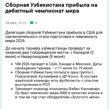
Сборная Узбекистана прибыла на
дебютный чемпионат мира
28 мая, 16:15
4
Делегация сборной Узбекистана прибыла в США для
заключительного этапа подготовки к чемпионату
мира-2026.
До начала турнира узбекистанцы проведут за
океаном два товарищеских матча: с Канадой (2
июня) и Нидерландами (8 июня).
ЧМ-2026 пройдет в США, Канаде и Мексике. Даты
проведения турнира – с 11 июня по 19 июля.
Сборная Узбекистана попала в одну группу с
Португалией, Колумбией и ДР Конго. В составе
азиатской команды есть футболисты с опытом
выступления в РПЛ.
Тренирует команду итальянец Фабио Каннаваро.
Он брал чемпионат мира-2006 в качестве игрока и
в том же год стал обладателем «Золотого мяча».