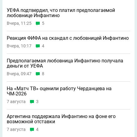
УЕФА подтвердил, что платил предполагаемой
любовнице Инфантино
Вчера, 11:25
5
Реакция ФИФА на скандал с любовницей Инфантино
Вчера, 10:17
4
Предполагаемая любовница Инфантино получала
деньги от УЕФА
Вчера, 09:47
8
На «Матч ТВ» оценили работу Черданцева на
ЧМ-2026
7 августа
3
Аргентина поддержала Инфантино на фоне его
возможной отставки
7 августа
4