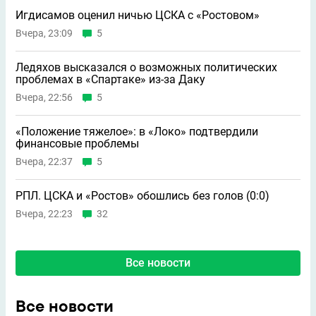
Игдисамов оценил ничью ЦСКА с «Ростовом»
Вчера, 23:09
5
Ледяхов высказался о возможных политических
проблемах в «Спартаке» из-за Даку
Вчера, 22:56
5
«Положение тяжелое»: в «Локо» подтвердили
финансовые проблемы
Вчера, 22:37
5
РПЛ. ЦСКА и «Ростов» обошлись без голов (0:0)
Вчера, 22:23
32
Все новости
Все новости