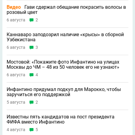
Видео
Гави сдержал обещание покрасить волосы в
розовый цвет
6 августа
2
Каннаваро заподозрил наличие «крысы» в сборной
Узбекистана
6 августа
3
Мостовой: «Покажите фото Инфантино на улицах
Москвы до ЧМ – 48 из 50 человек его не узнают»
6 августа
4
Инфантино придумал подкуп для Марокко, чтобы
заручиться его поддержкой
5 августа
2
Известны пять кандидатов на пост президента
ФИФА вместо Инфантино
4 августа
5