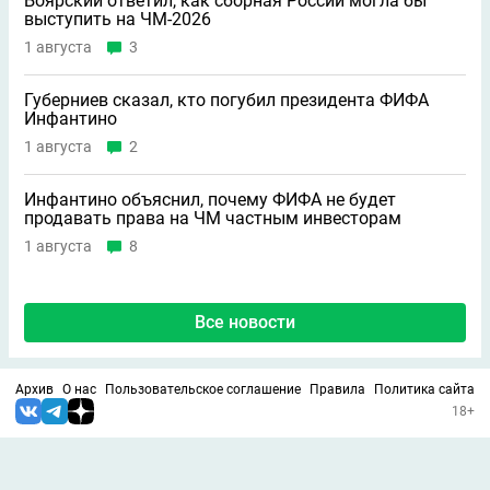
Боярский ответил, как сборная России могла бы
выступить на ЧМ-2026
1 августа
3
Губерниев сказал, кто погубил президента ФИФА
Инфантино
1 августа
2
Инфантино объяснил, почему ФИФА не будет
продавать права на ЧМ частным инвесторам
1 августа
8
Все новости
Архив
О нас
Пользовательское соглашение
Правила
Политика сайта
18+