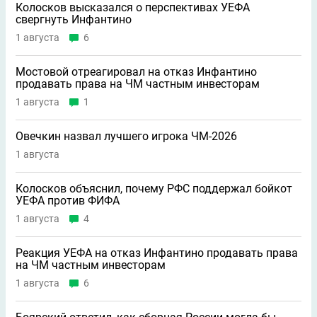
Колосков высказался о перспективах УЕФА
свергнуть Инфантино
1 августа
6
Мостовой отреагировал на отказ Инфантино
продавать права на ЧМ частным инвесторам
1 августа
1
Овечкин назвал лучшего игрока ЧМ-2026
1 августа
Колосков объяснил, почему РФС поддержал бойкот
УЕФА против ФИФА
1 августа
4
Реакция УЕФА на отказ Инфантино продавать права
на ЧМ частным инвесторам
1 августа
6