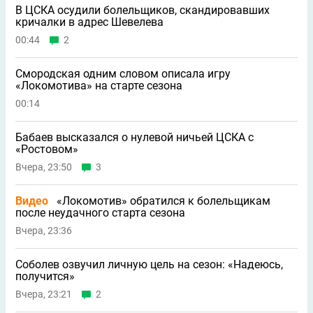
В ЦСКА осудили болельщиков, скандировавших
кричалки в адрес Шевелева
00:44
2
Смородская одним словом описала игру
«Локомотива» на старте сезона
00:14
Бабаев высказался о нулевой ничьей ЦСКА с
«Ростовом»
Вчера, 23:50
3
Видео
«Локомотив» обратился к болельщикам
после неудачного старта сезона
Вчера, 23:36
Соболев озвучил личную цель на сезон: «Надеюсь,
получится»
Вчера, 23:21
2