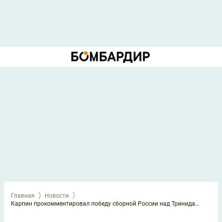
Главная
Новости
Карпин прокомментировал победу сборной России над Тринидадом и Тобаго