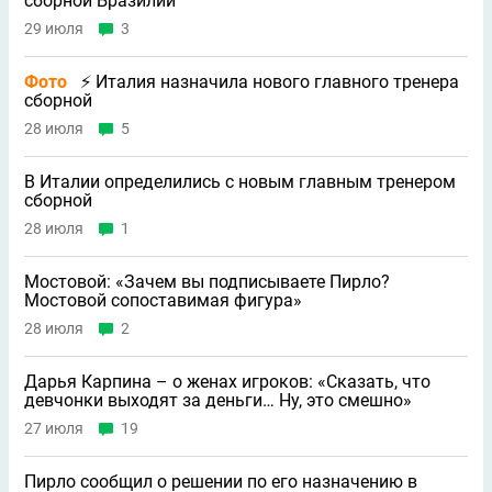
сборной Бразилии
29 июля
3
Фото
⚡ Италия назначила нового главного тренера
сборной
28 июля
5
В Италии определились с новым главным тренером
сборной
28 июля
1
Мостовой: «Зачем вы подписываете Пирло?
Мостовой сопоставимая фигура»
28 июля
2
Дарья Карпина – о женах игроков: «Сказать, что
девчонки выходят за деньги… Ну, это смешно»
27 июля
19
Пирло сообщил о решении по его назначению в