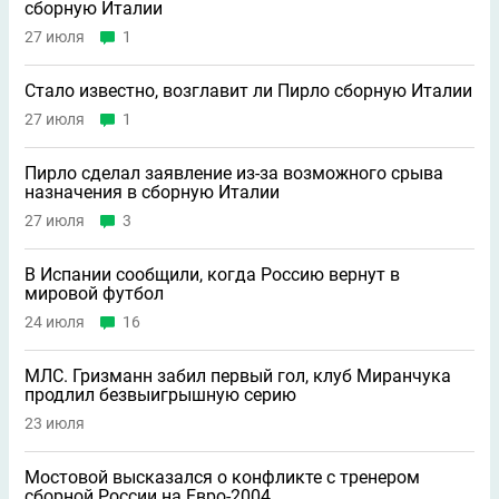
сборную Италии
27 июля
1
Стало известно, возглавит ли Пирло сборную Италии
27 июля
1
Пирло сделал заявление из-за возможного срыва
назначения в сборную Италии
27 июля
3
В Испании сообщили, когда Россию вернут в
мировой футбол
24 июля
16
МЛС. Гризманн забил первый гол, клуб Миранчука
продлил безвыигрышную серию
23 июля
Мостовой высказался о конфликте с тренером
сборной России на Евро-2004