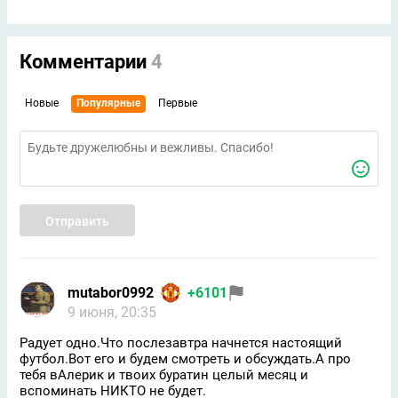
Комментарии
4
Новые
Популярные
Первые
Отправить
mutabor0992
+6101
9 июня, 20:35
Радует одно.Что послезавтра начнется настоящий
футбол.Вот его и будем смотреть и обсуждать.А про
тебя вАлерик и твоих буратин целый месяц и
вспоминать НИКТО не будет.