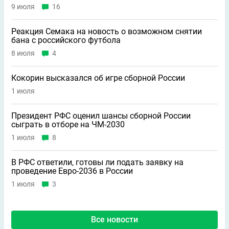
9 июля
16
Реакция Семака на новость о возможном снятии
бана с российского футбола
8 июля
4
Кокорин высказался об игре сборной России
1 июля
Президент РФС оценил шансы сборной России
сыграть в отборе на ЧМ-2030
1 июля
8
В РФС ответили, готовы ли подать заявку на
проведение Евро-2036 в России
1 июля
3
Все новости