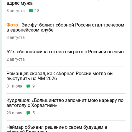
адрес мужа
3 августа
18
Фото
Экс-футболист сборной России стал тренером
в европейском клубе
3 августа
52-я сборная мира готова сыграть с Россией осенью
2 августа
Романцев сказал, как сборная России могла бы
выступить на ЧМ-2026
31 июля
9
Кудряшов: «Большинство запомнит мою карьеру по
автоголу с Хорватией»
29 июля
5
Неймар объявил решение о своем будущем в