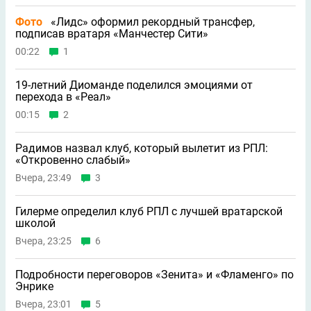
Фото
«Лидс» оформил рекордный трансфер,
подписав вратаря «Манчестер Сити»
00:22
1
19-летний Диоманде поделился эмоциями от
перехода в «Реал»
00:15
2
Радимов назвал клуб, который вылетит из РПЛ:
«Откровенно слабый»
Вчера, 23:49
3
Гилерме определил клуб РПЛ с лучшей вратарской
школой
Вчера, 23:25
6
Подробности переговоров «Зенита» и «Фламенго» по
Энрике
Вчера, 23:01
5