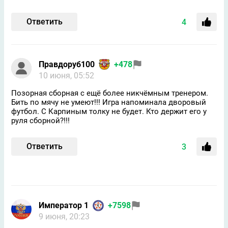
Ответить
4
Правдоруб100
+478
10 июня, 05:52
Позорная сборная с ещё более никчёмным тренером.
Бить по мячу не умеют!!! Игра напоминала дворовый
футбол. С Карпиным толку не будет. Кто держит его у
руля сборной?!!!
Ответить
3
Император 1
+7598
9 июня, 20:23