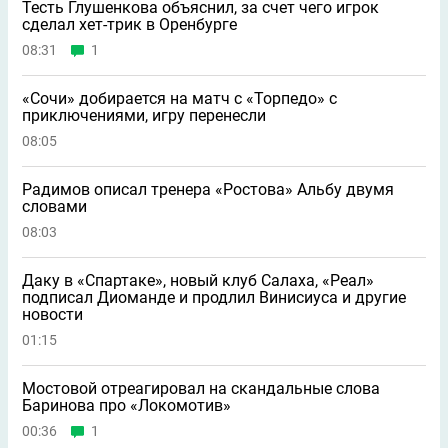
Тесть Глушенкова объяснил, за счет чего игрок
сделал хет-трик в Оренбурге
08:31
1
«Сочи» добирается на матч с «Торпедо» с
приключениями, игру перенесли
08:05
Радимов описал тренера «Ростова» Альбу двумя
словами
08:03
Даку в «Спартаке», новый клуб Салаха, «Реал»
подписал Диоманде и продлил Винисиуса и другие
новости
01:15
Мостовой отреагировал на скандальные слова
Баринова про «Локомотив»
00:36
1