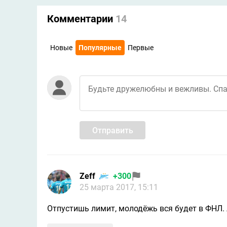
Комментарии
14
Новые
Популярные
Первые
Отправить
Zeff
+300
25 марта 2017, 15:11
Отпустишь лимит, молодёжь вся будет в ФНЛ. 