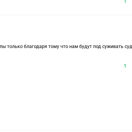
1
ппы только благодаря тому что нам будут под суживать суд
1