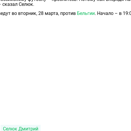
– сказал Селюк.
дут во вторник, 28 марта, против
Бельгии
. Начало – в 19:
Селюк Дмитрий