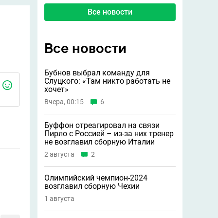
Все новости
Все новости
Бубнов выбрал команду для
Слуцкого: «Там никто работать не
хочет»
Вчера, 00:15
6
Буффон отреагировал на связи
Пирло с Россией – из-за них тренер
не возглавил сборную Италии
2 августа
2
Олимпийский чемпион-2024
возглавил сборную Чехии
1 августа