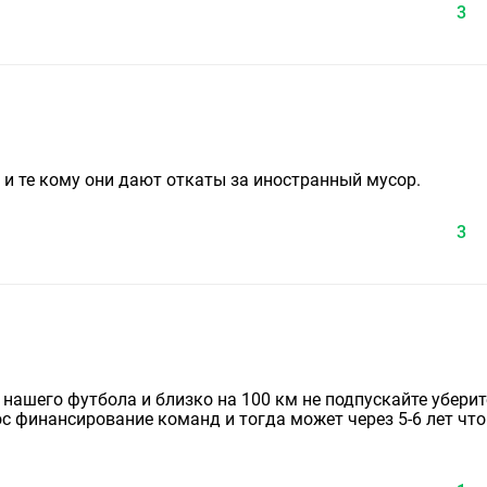
3
 и те кому они дают откаты за иностранный мусор.
3
 нашего футбола и близко на 100 км не подпускайте уберит
с финансирование команд и тогда может через 5-6 лет что