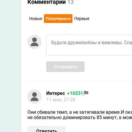
Комментарии
13
Новые
Популярные
Первые
Отправить
Интерес
+16531
11 мая, 21:28
Они сбивали темп, а не затягивали время.И о
не обязательно доминировать 85 минут, а мож
Ответить