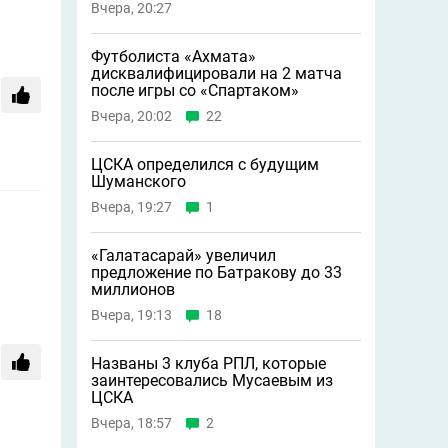
Вчера, 20:27
Футболиста «Ахмата»
дисквалифицировали на 2 матча
после игры со «Спартаком»
Вчера, 20:02
22
ЦСКА определился с будущим
Шуманского
Вчера, 19:27
1
«Галатасарай» увеличил
предложение по Батракову до 33
миллионов
Вчера, 19:13
18
Названы 3 клуба РПЛ, которые
заинтересовались Мусаевым из
ЦСКА
Вчера, 18:57
2