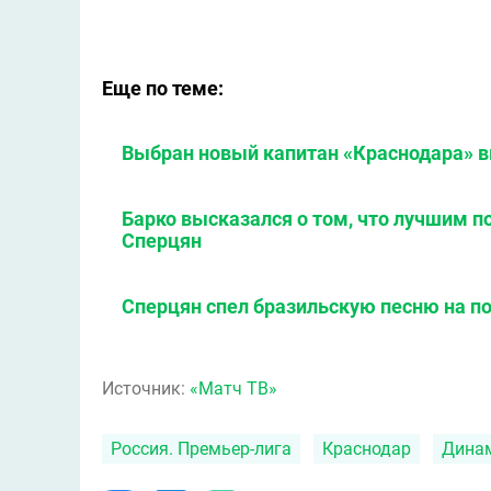
Еще по теме:
Выбран новый капитан «Краснодара» 
Барко высказался о том, что лучшим п
Сперцян
Сперцян спел бразильскую песню на п
Источник:
«Матч ТВ»
Россия. Премьер-лига
Краснодар
Дина