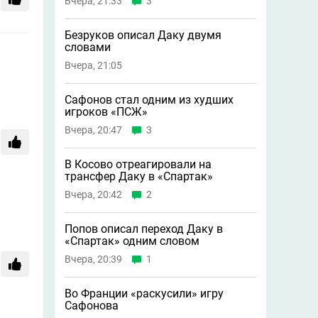
Вчера, 21:33
3
Безруков описал Даку двумя
словами
Вчера, 21:05
Сафонов стал одним из худших
игроков «ПСЖ»
Вчера, 20:47
3
В Косово отреагировали на
трансфер Даку в «Спартак»
Вчера, 20:42
2
Попов описал переход Даку в
«Спартак» одним словом
Вчера, 20:39
1
Во Франции «раскусили» игру
Сафонова