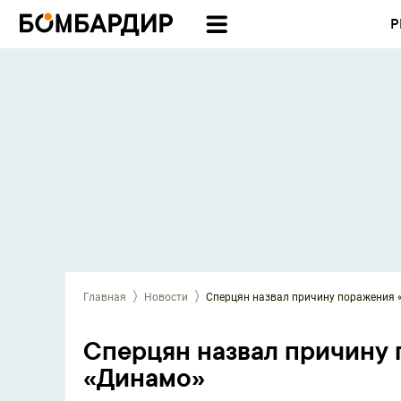
Р
Главная
Новости
Сперцян назвал причину поражения 
Сперцян назвал причину 
«Динамо»