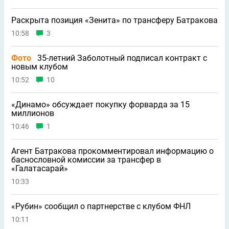
Раскрыта позиция «Зенита» по трансферу Батракова
10:58
3
Фото
35-летний Заболотный подписал контракт с
новым клубом
10:52
10
«Динамо» обсуждает покупку форварда за 15
миллионов
10:46
1
Агент Батракова прокомментировал информацию о
баснословной комиссии за трансфер в
«Галатасарай»
10:33
«Рубин» сообщил о партнерстве с клубом ФНЛ
10:11