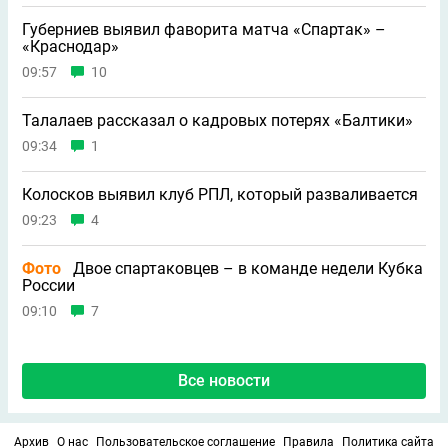
Губерниев выявил фаворита матча «Спартак» –
«Краснодар»
09:57
10
Талалаев рассказал о кадровых потерях «Балтики»
09:34
1
Колосков выявил клуб РПЛ, который разваливается
09:23
4
Фото
Двое спартаковцев – в команде недели Кубка
России
09:10
7
Все новости
Архив
О нас
Пользовательское соглашение
Правила
Политика сайта