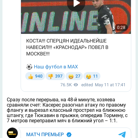
Сразу после перерыва, на 48-й минуте, хозяева
сравняли счет: Касерес разогнал атаку по правому
флангу и вырезал классный прострел на ближнюю
штангу, где Тюкавин в прыжке, опередив Тормену, с
7 метров переправил мяч в ближний угол – 1:1.