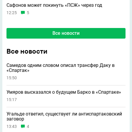
Сафонов может покинуть «ПСЖ» через год
12:25
5
Все новости
Все новости
Самедов одним словом описал трансфер Даку в
«Спартак»
15:50
Умяров высказался о будущем Барко в «Спартаке»
15:17
Угальде ответил, существует ли антиспартаковский
заговор
13:43
4