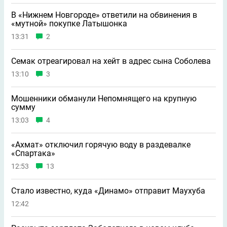
В «Нижнем Новгороде» ответили на обвинения в
«мутной» покупке Латышонка
13:31
2
Семак отреагировал на хейт в адрес сына Соболева
13:10
3
Мошенники обманули Непомнящего на крупную
сумму
13:03
4
«Ахмат» отключил горячую воду в раздевалке
«Спартака»
12:53
13
Стало известно, куда «Динамо» отправит Маухуба
12:42