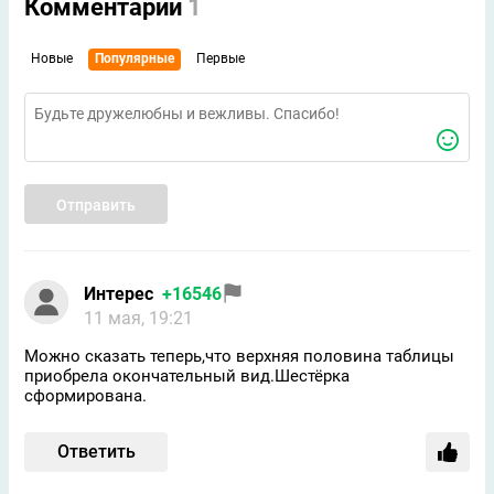
Комментарии
1
Новые
Популярные
Первые
Отправить
Интерес
+16546
11 мая, 19:21
Можно сказать теперь,что верхняя половина таблицы
приобрела окончательный вид.Шестёрка
сформирована.
Ответить