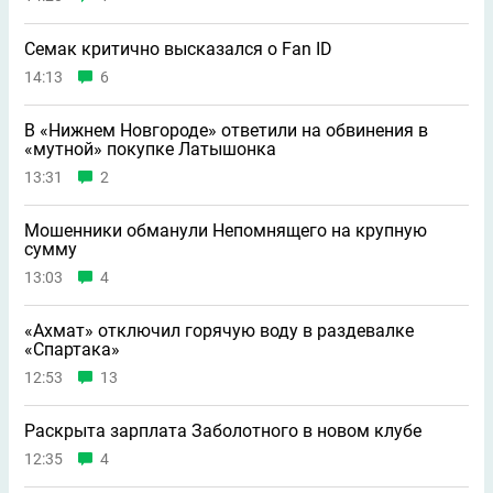
Семак критично высказался о Fan ID
14:13
6
В «Нижнем Новгороде» ответили на обвинения в
«мутной» покупке Латышонка
13:31
2
Мошенники обманули Непомнящего на крупную
сумму
13:03
4
«Ахмат» отключил горячую воду в раздевалке
«Спартака»
12:53
13
Раскрыта зарплата Заболотного в новом клубе
12:35
4