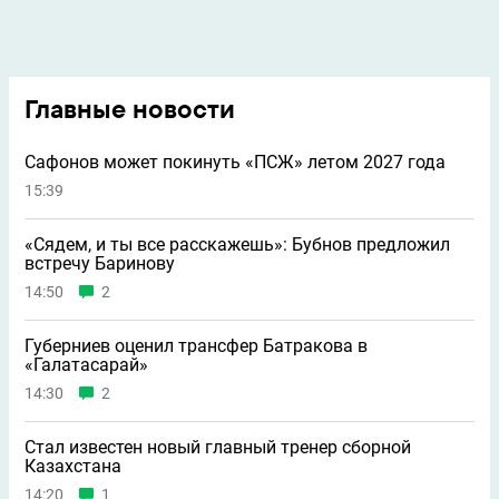
Главные новости
Сафонов может покинуть «ПСЖ» летом 2027 года
15:39
«Сядем, и ты все расскажешь»: Бубнов предложил
встречу Баринову
14:50
2
Губерниев оценил трансфер Батракова в
«Галатасарай»
14:30
2
Стал известен новый главный тренер сборной
Казахстана
14:20
1