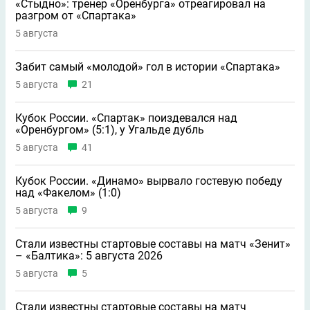
«Стыдно»: тренер «Оренбурга» отреагировал на
разгром от «Спартака»
5 августа
Забит самый «молодой» гол в истории «Спартака»
5 августа
21
Кубок России. «Спартак» поиздевался над
«Оренбургом» (5:1), у Угальде дубль
5 августа
41
Кубок России. «Динамо» вырвало гостевую победу
над «Факелом» (1:0)
5 августа
9
Стали известны стартовые составы на матч «Зенит»
– «Балтика»: 5 августа 2026
5 августа
5
Стали известны стартовые составы на матч