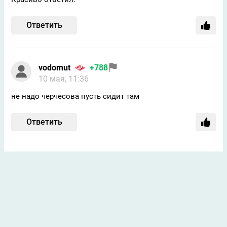
Ответить
vodomut
+788
10 мая, 11:36
не надо черчесова пусть сидит там
Ответить