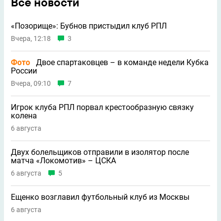
Все новости
«Позорище»: Бубнов пристыдил клуб РПЛ
Вчера, 12:18
3
Фото
Двое спартаковцев – в команде недели Кубка
России
Вчера, 09:10
7
Игрок клуба РПЛ порвал крестообразную связку
колена
6 августа
Двух болельщиков отправили в изолятор после
матча «Локомотив» – ЦСКА
6 августа
5
Ещенко возглавил футбольный клуб из Москвы
6 августа