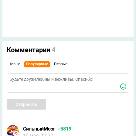
Комментарии
4
Новые
Популярные
Первые
Отправить
СильныйМозг
+5819
10 мая, 11:22