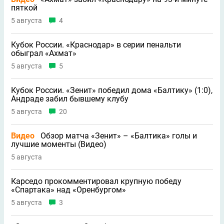
пяткой
5 августа
4
Кубок России. «Краснодар» в серии пенальти
обыграл «Ахмат»
5 августа
5
Кубок России. «Зенит» победил дома «Балтику» (1:0),
Андраде забил бывшему клубу
5 августа
20
Видео
Обзор матча «Зенит» – «Балтика» голы и
лучшие моменты (Видео)
5 августа
Карседо прокомментировал крупную победу
«Спартака» над «Оренбургом»
5 августа
3