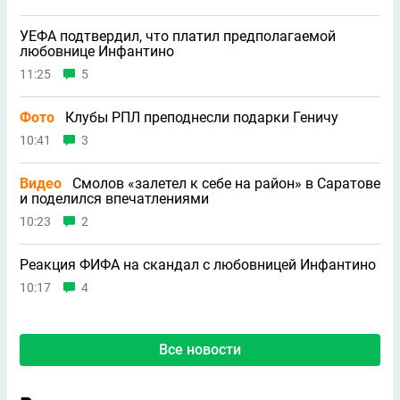
УЕФА подтвердил, что платил предполагаемой
любовнице Инфантино
11:25
5
Фото
Клубы РПЛ преподнесли подарки Геничу
10:41
3
Видео
Смолов «залетел к себе на район» в Саратове
и поделился впечатлениями
10:23
2
Реакция ФИФА на скандал с любовницей Инфантино
10:17
4
Все новости