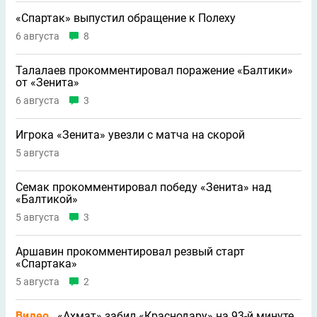
«Спартак» выпустил обращение к Полеху
6 августа
8
Талалаев прокомментировал поражение «Балтики»
от «Зенита»
6 августа
3
Игрока «Зенита» увезли с матча на скорой
5 августа
Семак прокомментировал победу «Зенита» над
«Балтикой»
5 августа
3
Аршавин прокомментировал резвый старт
«Спартака»
5 августа
2
Видео
«Ахмат» забил «Краснодару» на 93-й минуте