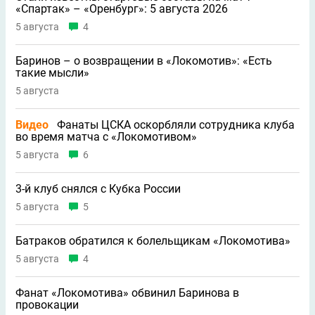
«Спартак» – «Оренбург»: 5 августа 2026
5 августа
4
Баринов – о возвращении в «Локомотив»: «Есть
такие мысли»
5 августа
Видео
Фанаты ЦСКА оскорбляли сотрудника клуба
во время матча с «Локомотивом»
5 августа
6
3-й клуб снялся с Кубка России
5 августа
5
Батраков обратился к болельщикам «Локомотива»
5 августа
4
Фанат «Локомотива» обвинил Баринова в
провокации