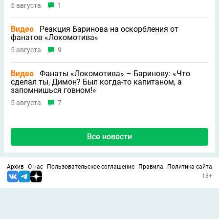
5 августа
1
Видео
Реакция Баринова на оскорбления от
фанатов «Локомотива»
5 августа
9
Видео
Фанаты «Локомотива» – Баринову: «Что
сделал ты, Димон? Был когда-то капитаном, а
запомнишься говном!»
5 августа
7
Все новости
Архив
О нас
Пользовательское соглашение
Правила
Политика сайта
18+