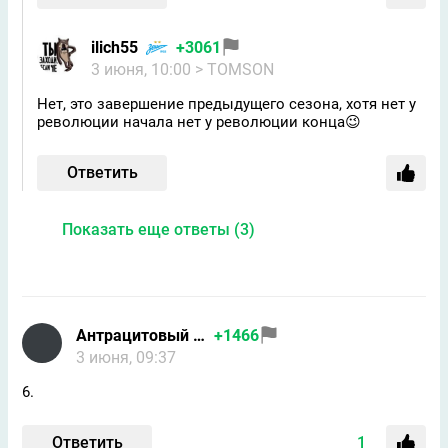
ilich55
+3061
3 июня, 10:00
> TOMSON
Нет, это завершение предыдущего сезона, хотя нет у
революции начала нет у революции конца😉
Ответить
Показать еще ответы (3)
Антрацитовый волхв
+1466
3 июня, 09:37
6.
Ответить
1