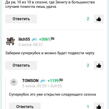
Да уж, 10 из 10 в сезоне, где Зениту в большинстве
случаев помогла лишь удача.
Ответить
2
ilich55
+3061
3 июня, 08:37
Заберем суперкубок и можно будет подвести черту.
Ответить
2
TOMSON
+1199
3 июня, 09:29
> ilich55
Суперкубок это уже открытие следующего сезона
Ответить
1