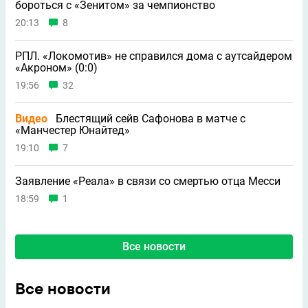
бороться с «Зенитом» за чемпионство
20:13
8
РПЛ. «Локомотив» не справился дома с аутсайдером
«Акроном» (0:0)
19:56
32
Видео
Блестящий сейв Сафонова в матче с
«Манчестер Юнайтед»
19:10
7
Заявление «Реала» в связи со смертью отца Месси
18:59
1
Все новости
Все новости