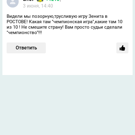
3 июня, 14:40
Видели мы позорную,трусливую игру Зенита в
РОСТОВЕ! Какая там "чемпионская игра",какие там 10
из 10 ! Не смешите страну! Вам просто судьи сделали
"чемпионство"!!!
Ответить