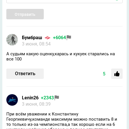
Отправить
Бумбраш
+6064
3 июня, 08:54
А судьям какую оценку,карась и кукуек старались на
все 100
Ответить
5
Lenin26
+2343
3 июня, 08:39
При всём уважении к Константину
Георгиевичу,команде максимум можно поставить 8 и
то только из-за чемпионства,а так хорошо если на 6