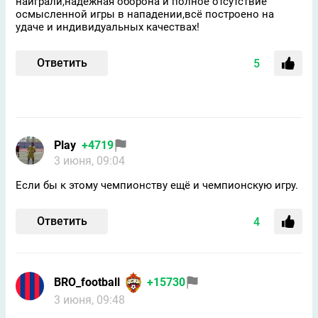
наиграли,надёжная оборона и полное отсутствие
осмысленной игры в нападении,всё построено на
удаче и индивидуальных качествах!
Ответить
5
Play
+4719
3 июня, 09:04
Если бы к этому чемпионству ещё и чемпионскую игру.
Ответить
4
BRO_football
+15730
3 июня, 09:48