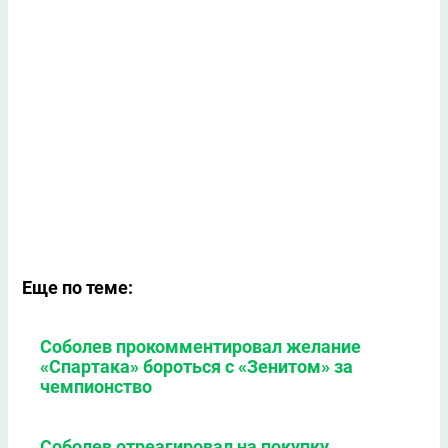
Еще по теме:
Соболев прокомментировал желание
«Спартака» бороться с «Зенитом» за
чемпионство
Соболев отреагировал на покупку