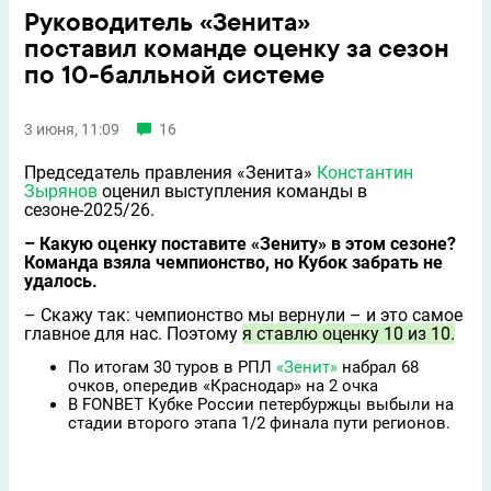
Руководитель «Зенита»
поставил команде оценку за сезон
по 10-балльной системе
3 июня, 11:09
16
Председатель правления «Зенита»
Константин
Зырянов
оценил выступления команды в
сезоне-2025/26.
– Какую оценку поставите «Зениту» в этом сезоне?
Команда взяла чемпионство, но Кубок забрать не
удалось.
– Скажу так: чемпионство мы вернули – и это самое
главное для нас. Поэтому
я ставлю оценку 10 из 10.
По итогам 30 туров в РПЛ
«Зенит»
набрал 68
очков, опередив «Краснодар» на 2 очка
В FONBET Кубке России петербуржцы выбыли на
стадии второго этапа 1/2 финала пути регионов.