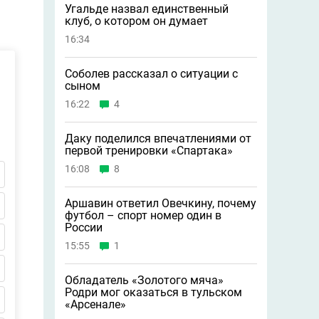
Угальде назвал единственный
клуб, о котором он думает
16:34
Соболев рассказал о ситуации с
сыном
16:22
4
Даку поделился впечатлениями от
первой тренировки «Спартака»
16:08
8
Аршавин ответил Овечкину, почему
футбол – спорт номер один в
России
15:55
1
Обладатель «Золотого мяча»
Родри мог оказаться в тульском
«Арсенале»