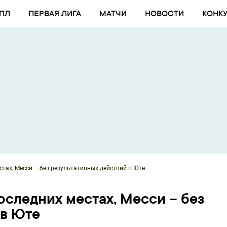
ПЛ
ПЕРВАЯ ЛИГА
МАТЧИ
НОВОСТИ
КОНК
тах, Месси – без результативных действий в Юте
оследних местах, Месси – без
 в Юте