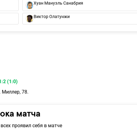
Хуан Мануэль Санабрия
Виктор Олатунжи
:2 (1:0)
П. Миллер, 78.
рока матча
всех проявил себя в матче