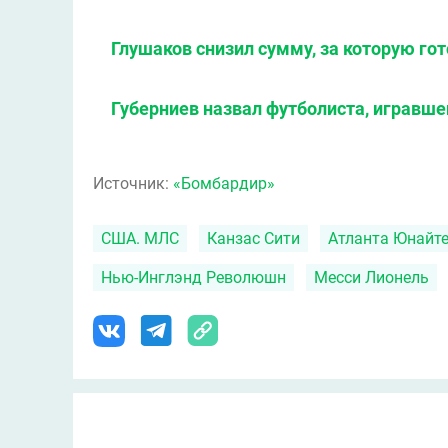
Глушаков снизил сумму, за которую го
Губерниев назвал футболиста, игравше
Источник:
«Бомбардир»
США. МЛС
Канзаc Сити
Атланта Юнайт
Нью-Инглэнд Революшн
Месси Лионель