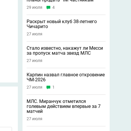
29 июля
4
Раскрыт новый клуб 38-летнего
Чичарито
27 июля
Стало известно, накажут ли Месси
за пропуск матча звезд МЛС
27 июля
Карпин назвал главное откровение
ЧМ-2026
27 июля
1
МЛС. Миранчук отметился
голевым действием впервые за 7
матчей
27 июля