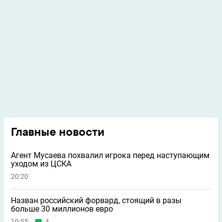
Главные новости
Агент Мусаева похвалил игрока перед наступающим
уходом из ЦСКА
20:20
Назван российский форвард, стоящий в разы
больше 30 миллионов евро
19:55
4