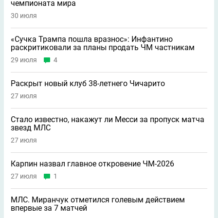
чемпионата мира
30 июля
«Сучка Трампа пошла вразнос»: Инфантино
раскритиковали за планы продать ЧМ частникам
29 июля
4
Раскрыт новый клуб 38-летнего Чичарито
27 июля
Стало известно, накажут ли Месси за пропуск матча
звезд МЛС
27 июля
Карпин назвал главное откровение ЧМ-2026
27 июля
1
МЛС. Миранчук отметился голевым действием
впервые за 7 матчей