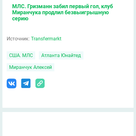
МЛС. Гризманн забил первый гол, клуб
Миранчука продлил безвыигрышную
серию
Источник:
Transfermarkt
США. МЛС
Атланта Юнайтед
Миранчук Алексей