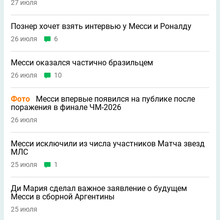
27 июля
Познер хочет взять интервью у Месси и Роналду
26 июля
6
Месси оказался частично бразильцем
26 июля
10
Фото
Месси впервые появился на публике после
поражения в финале ЧМ-2026
26 июля
Месси исключили из числа участников Матча звезд
МЛС
25 июля
1
Ди Мария сделал важное заявление о будущем
Месси в сборной Аргентины
25 июля