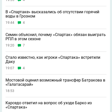
В «Спартаке» высказались об отсутствии горячей
воды в Грозном
19:44
4
Семин объяснил, почему «Спартак» обязан выиграть
РПЛ в этом сезоне
19:20
7
Стало известно, как игроки «Спартака» встретили
Даку
19:07
4
Мостовой оценил возможный трансфер Батракова в
«Галатасарай»
18:53
Карседо ответил на вопрос об уходе Барко из
«Спартака»