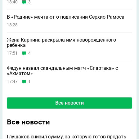
18:40
3
В «Родине» мечтают о подписании Серхио Рамоса
18:28
Жена Карпина раскрыла имя новорождeнного
ребeнка
17:51
4
Федун назвал скандальным матч «Спартака» с
«Ахматом»
17:47
1
Все новости
Все новости
Глушаков снизил сумму, за которую готов продать