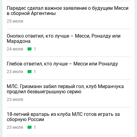
Паредес сделал важное заявление о будущем Месси
в сборной Аргентины
25 июля
Онопко ответил, кто лучше – Месси, Роналду или
Марадона
24 июля
1
Глебов ответил, кто лучше – Месси или Роналду
23 июля
1
МЛС. Гризманн забил первый гол, клуб Миранчука
продлил безвыигрышную серию
23 июля
18-летний вратарь из клуба МЛС готов играть за
сборную России
23 июля
1