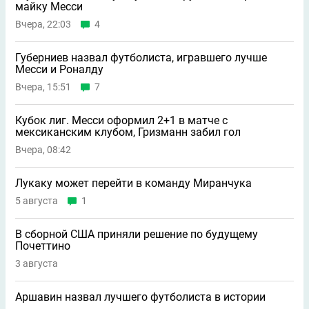
майку Месси
Вчера, 22:03
4
Губерниев назвал футболиста, игравшего лучше
Месси и Роналду
Вчера, 15:51
7
Кубок лиг. Месси оформил 2+1 в матче с
мексиканским клубом, Гризманн забил гол
Вчера, 08:42
Лукаку может перейти в команду Миранчука
5 августа
1
В сборной США приняли решение по будущему
Почеттино
3 августа
Аршавин назвал лучшего футболиста в истории