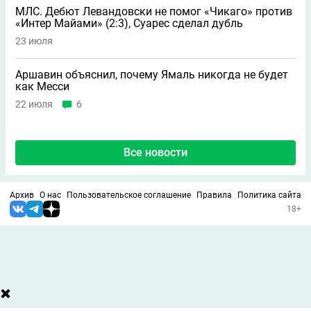
МЛС. Дебют Левандовски не помог «Чикаго» против
«Интер Майами» (2:3), Суарес сделал дубль
23 июля
Аршавин объяснил, почему Ямаль никогда не будет
как Месси
22 июля
6
Все новости
Архив
О нас
Пользовательское соглашение
Правила
Политика сайта
18+