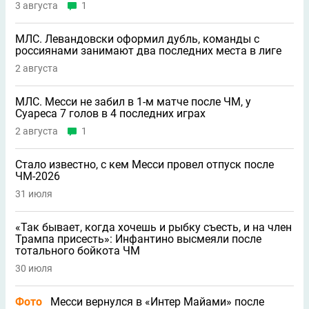
3 августа
1
МЛС. Левандовски оформил дубль, команды с
россиянами занимают два последних места в лиге
2 августа
МЛС. Месси не забил в 1-м матче после ЧМ, у
Суареса 7 голов в 4 последних играх
2 августа
1
Стало известно, с кем Месси провел отпуск после
ЧМ-2026
31 июля
«Так бывает, когда хочешь и рыбку съесть, и на член
Трампа присесть»: Инфантино высмеяли после
тотального бойкота ЧМ
30 июля
Фото
Месси вернулся в «Интер Майами» после