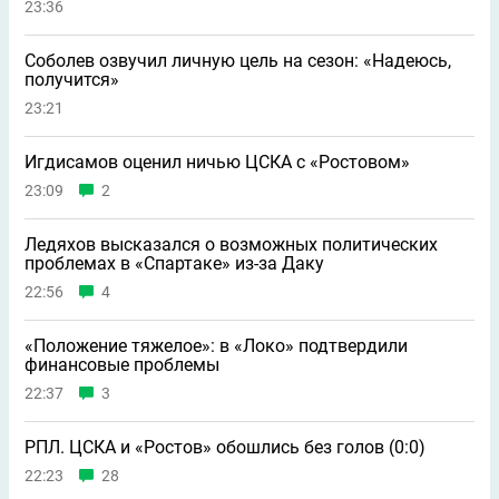
23:36
Соболев озвучил личную цель на сезон: «Надеюсь,
получится»
23:21
Игдисамов оценил ничью ЦСКА с «Ростовом»
23:09
2
Ледяхов высказался о возможных политических
проблемах в «Спартаке» из-за Даку
22:56
4
«Положение тяжелое»: в «Локо» подтвердили
финансовые проблемы
22:37
3
РПЛ. ЦСКА и «Ростов» обошлись без голов (0:0)
22:23
28