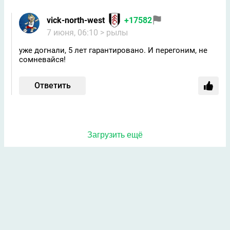
vick-north-west
+17582
7 июня, 06:10
> рылы
уже догнали, 5 лет гарантировано. И перегоним, не
сомневайся!
Ответить
Загрузить ещё