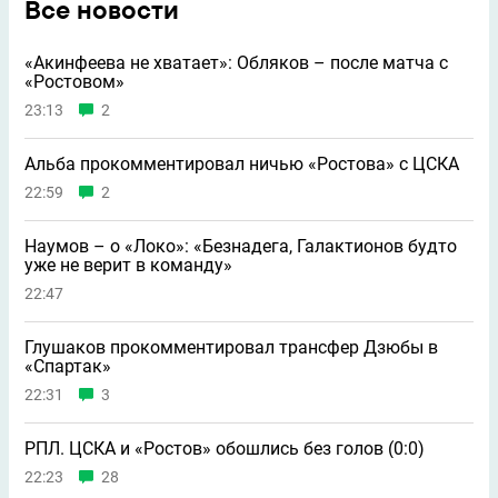
Все новости
«Акинфеева не хватает»: Обляков – после матча с
«Ростовом»
23:13
2
Альба прокомментировал ничью «Ростова» с ЦСКА
22:59
2
Наумов – о «Локо»: «Безнадега, Галактионов будто
уже не верит в команду»
22:47
Глушаков прокомментировал трансфер Дзюбы в
«Спартак»
22:31
3
РПЛ. ЦСКА и «Ростов» обошлись без голов (0:0)
22:23
28