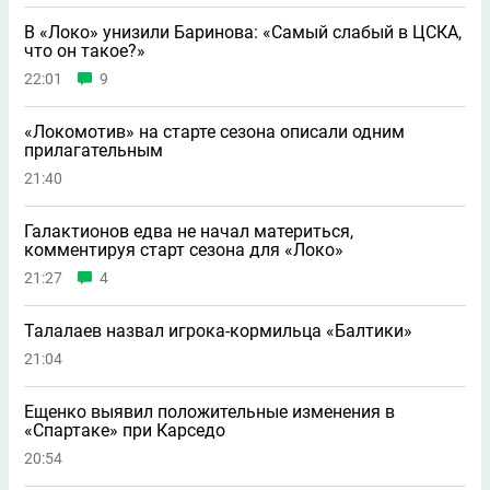
В «Локо» унизили Баринова: «Самый слабый в ЦСКА,
что он такое?»
22:01
9
«Локомотив» на старте сезона описали одним
прилагательным
21:40
Галактионов едва не начал материться,
комментируя старт сезона для «Локо»
21:27
4
Талалаев назвал игрока-кормильца «Балтики»
21:04
Ещенко выявил положительные изменения в
«Спартаке» при Карседо
20:54