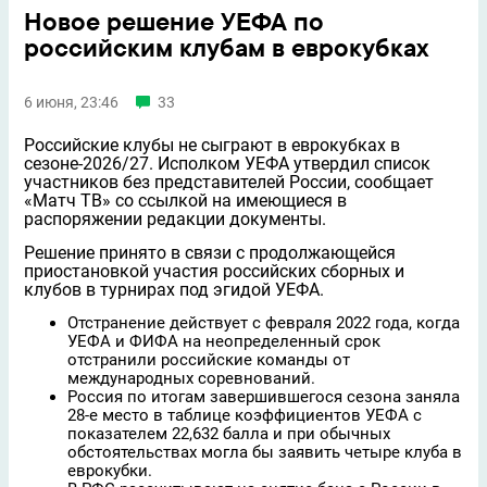
Новое решение УЕФА по
российским клубам в еврокубках
6 июня, 23:46
33
Российские клубы не сыграют в еврокубках в
сезоне-2026/27. Исполком УЕФА утвердил список
участников без представителей России, сообщает
«Матч ТВ» со ссылкой на имеющиеся в
распоряжении редакции документы.
Решение принято в связи с продолжающейся
приостановкой участия российских сборных и
клубов в турнирах под эгидой УЕФА.
Отстранение действует с февраля 2022 года, когда
УЕФА и ФИФА на неопределенный срок
отстранили российские команды от
международных соревнований.
Россия по итогам завершившегося сезона заняла
28-е место в таблице коэффициентов УЕФА с
показателем 22,632 балла и при обычных
обстоятельствах могла бы заявить четыре клуба в
еврокубки.