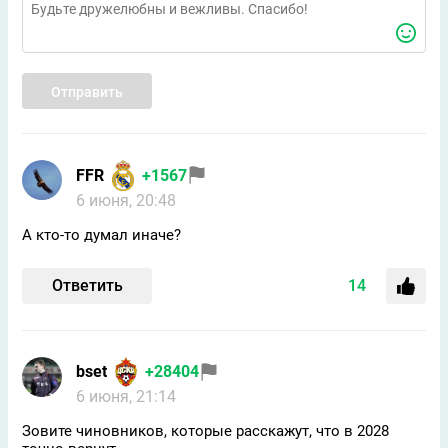
Отправить
FFR
+1567
6 июня, 20:48
А кто-то думал иначе?
Ответить
14
bset
+28404
6 июня, 21:14
Зовите чиновников, которые расскажут, что в 2028