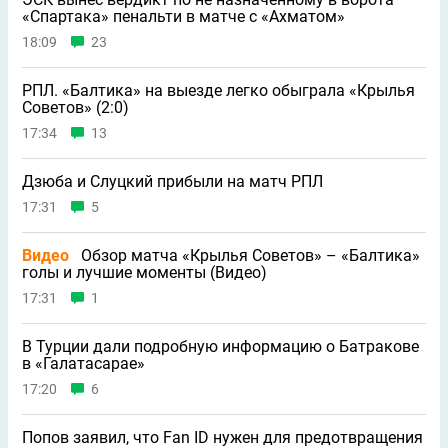
«Спартака» пенальти в матче с «Ахматом»
18:09
23
РПЛ. «Балтика» на выезде легко обыграла «Крылья
Советов» (2:0)
17:34
13
Дзюба и Слуцкий прибыли на матч РПЛ
17:31
5
Видео
Обзор матча «Крылья Советов» – «Балтика»
голы и лучшие моменты (Видео)
17:31
1
В Турции дали подробную информацию о Батракове
в «Галатасарае»
17:20
6
Попов заявил, что Fan ID нужен для предотвращения