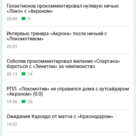
Галактионов прокомментировал нулевую ничью
«Локо» с «Акроном»
20:49
5
Интервью тренера «Акрона» после ничьей с
«Локомотивом»
20:31
Соболев прокомментировал желание «Спартака»
бороться с «Зенитом» за чемпионство
20:13
16
РПЛ. «Локомотив» не справился дома с аутсайдером
«Акроном» (0:0)
19:56
33
Ожидания Карседо от матча с «Краснодаром»
19:52