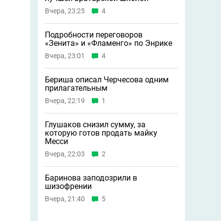
Вчера, 23:25
4
Подробности переговоров
«Зенита» и «Фламенго» по Энрике
Вчера, 23:01
4
Бериша описал Черчесова одним
прилагательным
Вчера, 22:19
1
Глушаков снизил сумму, за
которую готов продать майку
Месси
Вчера, 22:03
2
Баринова заподозрили в
шизофрении
Вчера, 21:40
5