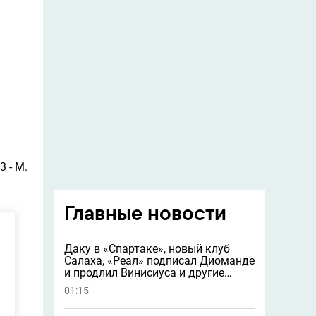
3 - M.
Главные новости
Даку в «Спартаке», новый клуб
Салаха, «Реал» подписал Диоманде
и продлил Винисиуса и другие
новости
01:15