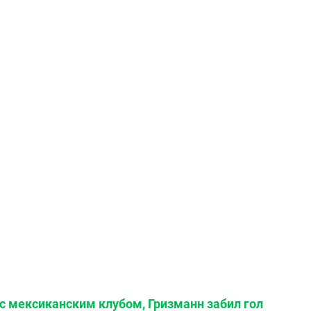
 с мексиканским клубом, Гризманн забил гол