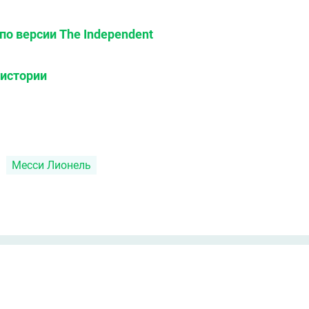
по версии The Independent
 истории
Месси Лионель