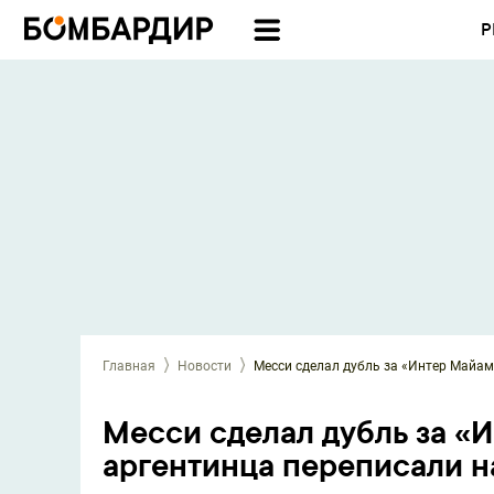
Р
Главная
Новости
Месси сделал дубль за «Интер Майам
Месси сделал дубль за «И
аргентинца переписали н