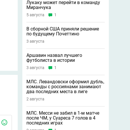
Лукаку может перейти в команду
Миранчука
5 августа
1
В сборной США приняли решение
по будущему Почеттино
3 августа
Аршавин назвал лучшего
футболиста в истории
3 августа
1
МЛС. Левандовски оформил дубль,
команды с россиянами занимают
два последних места в лиге
2 августа
МЛС. Месси не забил в 1-м матче
после ЧМ, у Суареса 7 голов в 4
последних играх