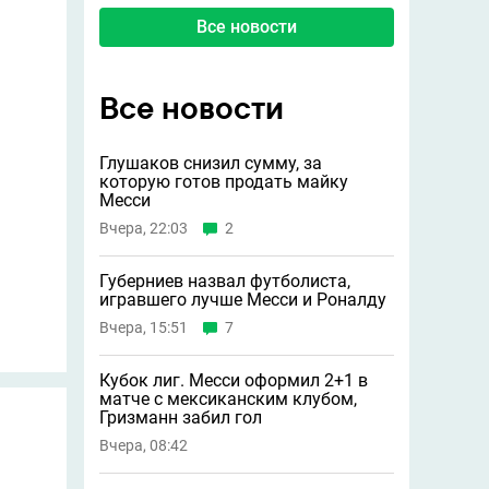
Все новости
Все новости
Глушаков снизил сумму, за
которую готов продать майку
Месси
Вчера, 22:03
2
Губерниев назвал футболиста,
игравшего лучше Месси и Роналду
Вчера, 15:51
7
Кубок лиг. Месси оформил 2+1 в
матче с мексиканским клубом,
Гризманн забил гол
Вчера, 08:42