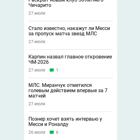
Чичарито
27 июля
Стало известно, накажут ли Месси
за пропуск матча звезд МЛС
27 июля
Карпин назвал главное откровение
ЧМ-2026
27 июля
1
МЛС. Миранчук отметился
голевым действием впервые за 7
матчей
27 июля
Познер хочет взять интервью у
Месси и Роналду
26 июля
6