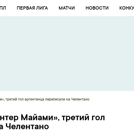
ПЛ
ПЕРВАЯ ЛИГА
МАТЧИ
НОВОСТИ
КОНК
и», третий гол аргентинца переписали на Челентано
нтер Майами», третий гол
а Челентано