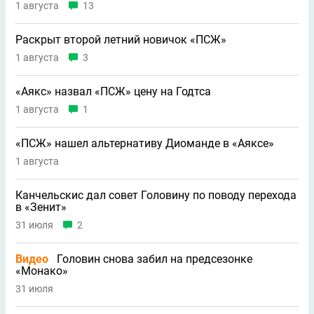
1 августа
13
Раскрыт второй летний новичок «ПСЖ»
1 августа
3
«Аякс» назвал «ПСЖ» цену на Годтса
1 августа
1
«ПСЖ» нашел альтернативу Диоманде в «Аяксе»
1 августа
Канчельскис дал совет Головину по поводу перехода
в «Зенит»
31 июля
2
Видео
Головин снова забил на предсезонке
«Монако»
31 июля