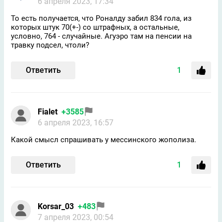
6 апреля 2023, 17:34
То есть получается, что Роналду забил 834 гола, из
которых штук 70(+-) со штрафных, а остальные,
условно, 764 - случайные. Агуэро там на пенсии на
травку подсел, чтоли?
Ответить
1
Fialet
+3585
6 апреля 2023, 16:57
Какой смысл спрашивать у мессинского жополиза.
Ответить
1
Korsar_03
+483
7 апреля 2023, 00:54