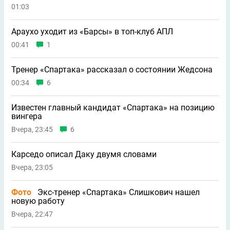
01:03
Араухо уходит из «Барсы» в топ-клуб АПЛ
00:41
1
Тренер «Спартака» рассказал о состоянии Жедсона
00:34
6
Известен главный кандидат «Спартака» на позицию
вингера
Вчера, 23:45
6
Карседо описал Даку двумя словами
Вчера, 23:05
Фото
Экс-тренер «Спартака» Слишкович нашел
новую работу
Вчера, 22:47