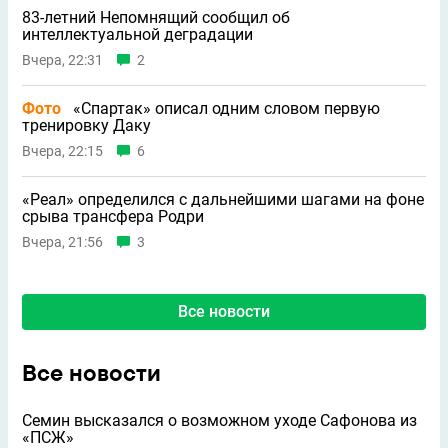
83-летний Непомнящий сообщил об
интеллектуальной деградации
Вчера, 22:31
2
Фото
«Спартак» описал одним словом первую
тренировку Даку
Вчера, 22:15
6
«Реал» определился с дальнейшими шагами на фоне
срыва трансфера Родри
Вчера, 21:56
3
Все новости
Все новости
Семин высказался о возможном уходе Сафонова из
«ПСЖ»