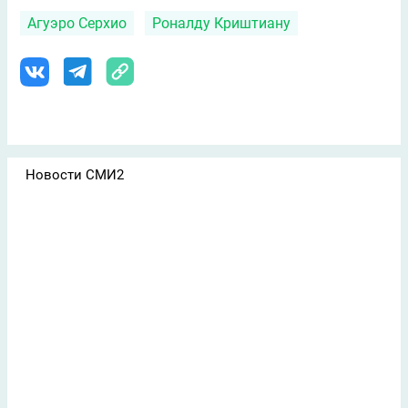
Агуэро Серхио
Роналду Криштиану
Новости СМИ2