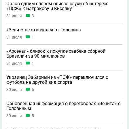
Орлов одним словом описал слухи об интересе
«ПСЖ» к Батракову и Кисляку
31 июля
3
«Зенит» не отказался от Головина
31 июля
1
«Арсенал» близок к покупке хавбека сборной
Бразилии за 90 миллионов
31 июля
1
Украинец Забарный из «ПСЖ» переключился с
футбола на другой вид спорта
30 июля
6
Обновленная информация о переговорах «Зенита» с
Головиным
30 июля
5