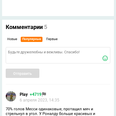
Комментарии
5
Новые
Популярные
Первые
Отправить
Play
+4719
6 апреля 2023, 14:35
70% голов Месси одинаковые, протащил мяч и
стрельнул в угол. У Роналду больше красивых и