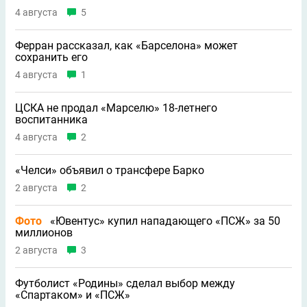
4 августа
5
Ферран рассказал, как «Барселона» может
сохранить его
4 августа
1
ЦСКА не продал «Марселю» 18-летнего
воспитанника
4 августа
2
«Челси» объявил о трансфере Барко
2 августа
2
Фото
«Ювентус» купил нападающего «ПСЖ» за 50
миллионов
2 августа
3
Футболист «Родины» сделал выбор между
«Спартаком» и «ПСЖ»