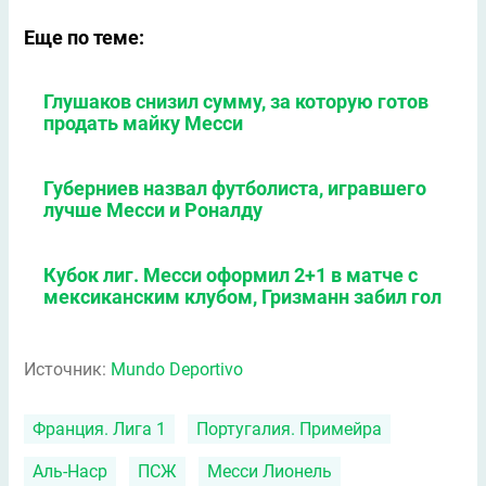
Еще по теме:
Глушаков снизил сумму, за которую готов
продать майку Месси
Губерниев назвал футболиста, игравшего
лучше Месси и Роналду
Кубок лиг. Месси оформил 2+1 в матче с
мексиканским клубом, Гризманн забил гол
Источник:
Mundo Deportivo
Франция. Лига 1
Португалия. Примейра
Аль-Наср
ПСЖ
Месси Лионель