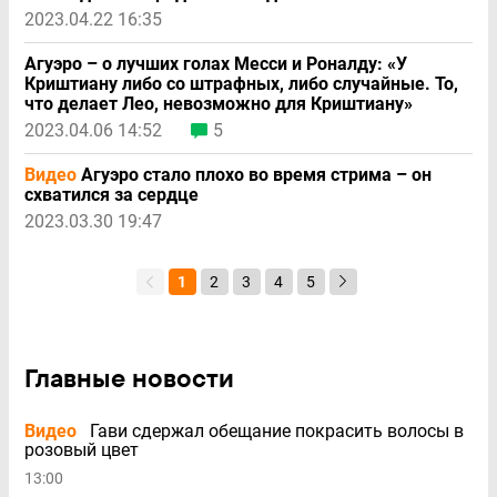
2023.04.22 16:35
Агуэро – о лучших голах Месси и Роналду: «У
Криштиану либо со штрафных, либо случайные. То,
что делает Лео, невозможно для Криштиану»
2023.04.06 14:52
5
Видео
Агуэро стало плохо во время стрима – он
схватился за сердце
2023.03.30 19:47
1
2
3
4
5
Главные новости
Видео
Гави сдержал обещание покрасить волосы в
розовый цвет
13:00