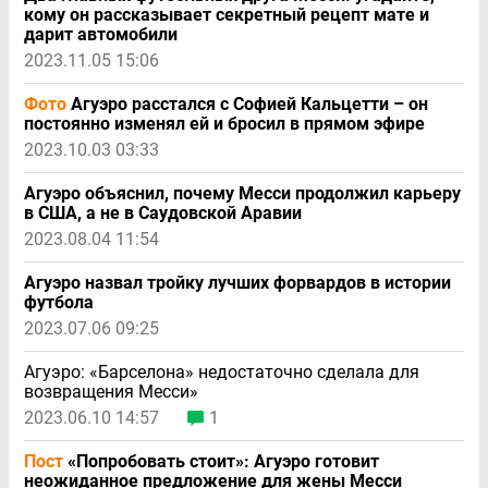
кому он рассказывает секретный рецепт мате и
дарит автомобили
2023.11.05 15:06
Фото
Агуэро расстался с Софией Кальцетти – он
постоянно изменял ей и бросил в прямом эфире
2023.10.03 03:33
Агуэро объяснил, почему Месси продолжил карьеру
в США, а не в Саудовской Аравии
2023.08.04 11:54
Агуэро назвал тройку лучших форвардов в истории
футбола
2023.07.06 09:25
Агуэро: «Барселона» недостаточно сделала для
возвращения Месси»
2023.06.10 14:57
1
Пост
«Попробовать стоит»: Агуэро готовит
неожиданное предложение для жены Месси