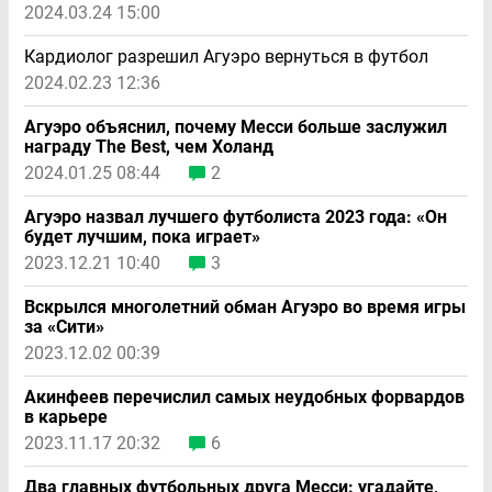
2024.03.24 15:00
Кардиолог разрешил Агуэро вернуться в футбол
2024.02.23 12:36
Агуэро объяснил, почему Месси больше заслужил
награду The Best, чем Холанд
2024.01.25 08:44
2
Агуэро назвал лучшего футболиста 2023 года: «Он
будет лучшим, пока играет»
2023.12.21 10:40
3
Вскрылся многолетний обман Агуэро во время игры
за «Сити»
2023.12.02 00:39
Акинфеев перечислил самых неудобных форвардов
в карьере
2023.11.17 20:32
6
Два главных футбольных друга Месси: угадайте,