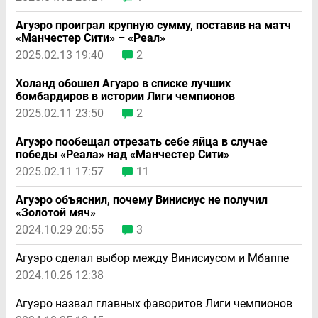
Агуэро проиграл крупную сумму, поставив на матч
«Манчестер Сити» – «Реал»
2025.02.13 19:40
2
Холанд обошел Агуэро в списке лучших
бомбардиров в истории Лиги чемпионов
2025.02.11 23:50
2
Агуэро пообещал отрезать себе яйца в случае
победы «Реала» над «Манчестер Сити»
2025.02.11 17:57
11
Агуэро объяснил, почему Винисиус не получил
«Золотой мяч»
2024.10.29 20:55
3
Агуэро сделал выбор между Винисиусом и Мбаппе
2024.10.26 12:38
Агуэро назвал главных фаворитов Лиги чемпионов