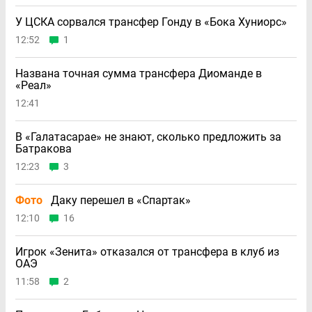
У ЦСКА сорвался трансфер Гонду в «Бока Хуниорс»
12:52
1
Названа точная сумма трансфера Диоманде в
«Реал»
12:41
В «Галатасарае» не знают, сколько предложить за
Батракова
12:23
3
Фото
Даку перешел в «Спартак»
12:10
16
Игрок «Зенита» отказался от трансфера в клуб из
ОАЭ
11:58
2