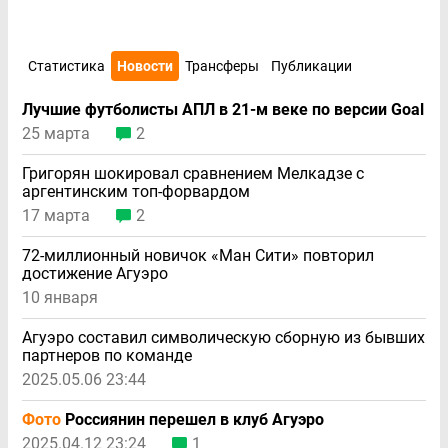
Статистика
Новости
Трансферы
Публикации
Лучшие футболисты АПЛ в 21-м веке по версии Goal
25 марта
2
Григорян шокировал сравнением Мелкадзе с
аргентинским топ-форвардом
17 марта
2
72-миллионный новичок «Ман Сити» повторил
достижение Агуэро
10 января
Агуэро составил символическую сборную из бывших
партнеров по команде
2025.05.06 23:44
Фото
Россиянин перешел в клуб Агуэро
2025.04.12 23:24
1