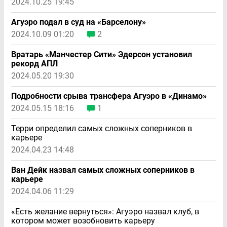
2024.10.25 19:45
Агуэро подал в суд на «Барселону»
2024.10.09 01:20
2
Вратарь «Манчестер Сити» Эдерсон установил
рекорд АПЛ
2024.05.20 19:30
Подробности срыва трансфера Агуэро в «Динамо»
2024.05.15 18:16
1
Терри определил самых сложных соперников в
карьере
2024.04.23 14:48
Ван Дейк назвал самых сложных соперников в
карьере
2024.04.06 11:29
«Есть желание вернуться»: Агуэро назвал клуб, в
котором может возобновить карьеру