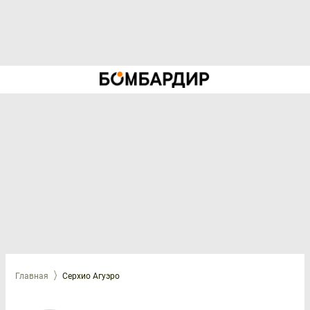
Главная
Серхио Агуэро