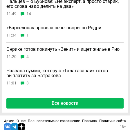
Пальцев – о Бубнове: «Не эксперт, а просто старик,
его слова надо делить на два»
11:49
14
«Барселона» провела переговоры по Родри
11:34
1
Энрике готов покинуть «Зенит» и ищет жилье в Рио
11:20
4
Названа сумма, которую «Галатасарай» готов
выплатить за Батракова
11:01
3
Все новости
Архив
О нас
Пользовательское соглашение
Правила
Политика сайта
18+