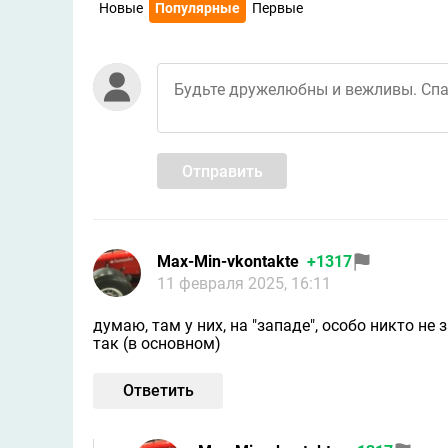
Новые
Популярные
Первые
Отправить
Max-Min-vkontakte
+1317
11 февраля 2025, 16:11
думаю, там у них, на "западе", особо никто не 
так (в основном)
Ответить