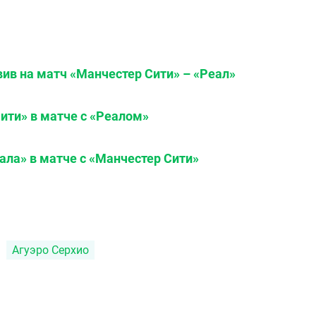
вив на матч «Манчестер Сити» – «Реал»
ити» в матче с «Реалом»
ала» в матче с «Манчестер Сити»
Агуэро Серхио