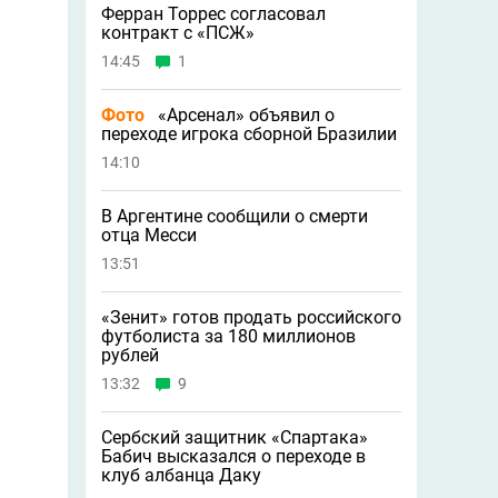
Ферран Торрес согласовал
контракт с «ПСЖ»
14:45
1
Фото
«Арсенал» объявил о
переходе игрока сборной Бразилии
14:10
В Аргентине сообщили о смерти
отца Месси
13:51
«Зенит» готов продать российского
футболиста за 180 миллионов
рублей
13:32
9
Сербский защитник «Спартака»
Бабич высказался о переходе в
клуб албанца Даку