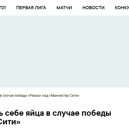
ПЛ
ПЕРВАЯ ЛИГА
МАТЧИ
НОВОСТИ
КОНК
 в случае победы «Реала» над «Манчестер Сити»
ь себе яйца в случае победы
Сити»