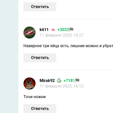
Ответить
k611
+3033
11 февраля 2025, 16:27
Наверное три яйца есть, лишнее можно и убра
Ответить
Mirak92
+7181
11 февраля 2025, 16:12
Точи ножни
Ответить