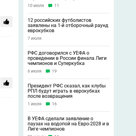
10 июля
11
12 российских футболистов
заявлены на 1-й отборочный раунд
еврокубков
7 июля
РФС договорился с УЕФА о
проведении в России финала Лиги
чемпионов и Суперкубка
6 июля
19
Президент РФС сказал, как клубы
РПЛ будут играть в еврокубках
после возвращения
1 июля
16
В УЕФА сделали заявление о
паузах на водопой на Евро-2028 и в
Лиге чемпионов