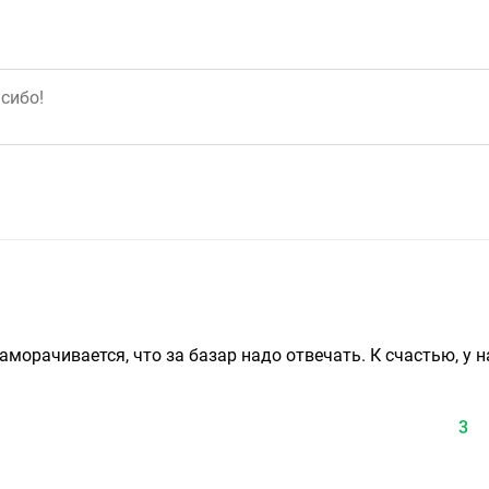
заморачивается, что за базар надо отвечать. К счастью, у н
3