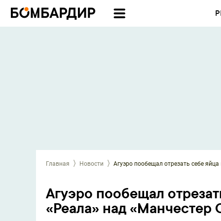
Р
Главная
Новости
Агуэро пообещал отрезать себе яйца
Агуэро пообещал отрезат
«Реала» над «Манчестер 