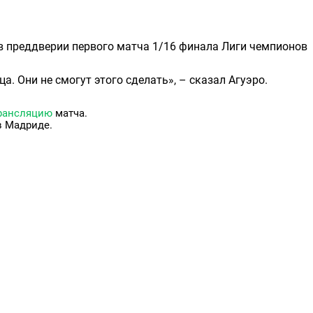
в преддверии первого матча 1/16 финала Лиги чемпионов
ца. Они не смогут этого сделать», – сказал Агуэро.
трансляцию
матча.
в Мадриде.