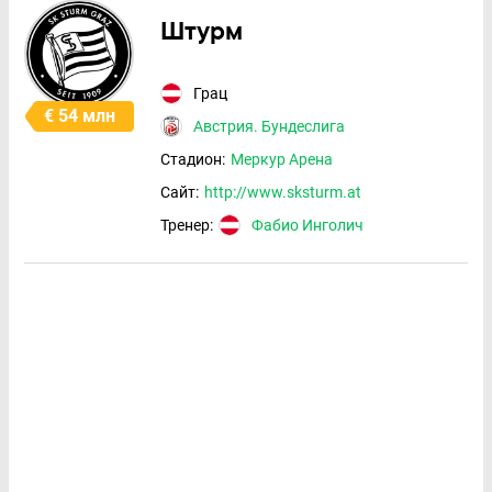
Штурм
Грац
€ 54 млн
Австрия. Бундеслига
Стадион:
Меркур Арена
Сайт:
http://www.sksturm.at
Тренер:
Фабио Инголич