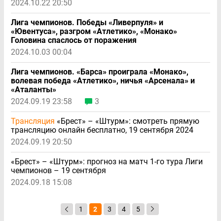
2024.10.22 20:50
Лига чемпионов. Победы «Ливерпуля» и
«Ювентуса», разгром «Атлетико», «Монако»
Головина спаслось от поражения
2024.10.03 00:04
Лига чемпионов. «Барса» проиграла «Монако»,
волевая победа «Атлетико», ничья «Арсенала» и
«Аталанты»
2024.09.19 23:58
3
Трансляция
«Брест» – «Штурм»: смотреть прямую
трансляцию онлайн бесплатно, 19 сентября 2024
2024.09.19 20:50
«Брест» – «Штурм»: прогноз на матч 1-го тура Лиги
чемпионов – 19 сентября
2024.09.18 15:08
1
2
3
4
5