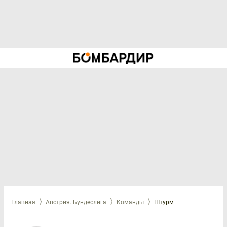
Главная
Австрия. Бундеслига
Команды
Штурм