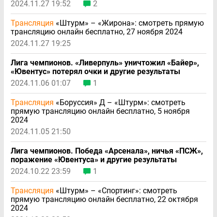
2024.11.27 19:52
2
Трансляция
«Штурм» – «Жирона»: смотреть прямую
трансляцию онлайн бесплатно, 27 ноября 2024
2024.11.27 19:25
Лига чемпионов. «Ливерпуль» уничтожил «Байер»,
«Ювентус» потерял очки и другие результаты
2024.11.06 01:07
1
Трансляция
«Боруссия» Д – «Штурм»: смотреть
прямую трансляцию онлайн бесплатно, 5 ноября
2024
2024.11.05 21:50
Лига чемпионов. Победа «Арсенала», ничья «ПСЖ»,
поражение «Ювентуса» и другие результаты
2024.10.22 23:59
1
Трансляция
«Штурм» – «Спортинг»: смотреть
прямую трансляцию онлайн бесплатно, 22 октября
2024