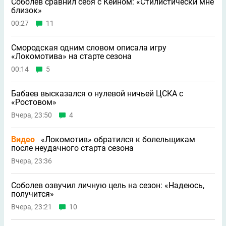
Соболев сравнил себя с Кейном: «Стилистически мне
близок»
00:27
11
Смородская одним словом описала игру
«Локомотива» на старте сезона
00:14
5
Бабаев высказался о нулевой ничьей ЦСКА с
«Ростовом»
Вчера, 23:50
4
Видео
«Локомотив» обратился к болельщикам
после неудачного старта сезона
Вчера, 23:36
Соболев озвучил личную цель на сезон: «Надеюсь,
получится»
Вчера, 23:21
10