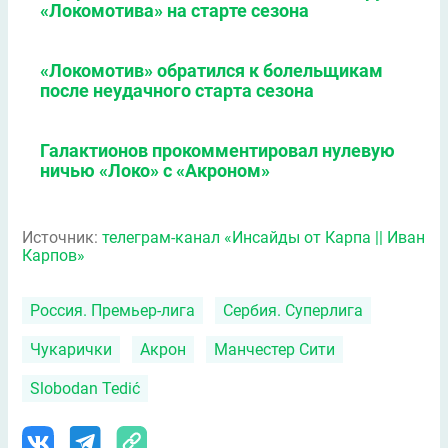
«Локомотива» на старте сезона
«Локомотив» обратился к болельщикам
после неудачного старта сезона
Галактионов прокомментировал нулевую
ничью «Локо» с «Акроном»
Источник:
телеграм-канал «Инсайды от Карпа || Иван
Карпов»
Россия. Премьер-лига
Сербия. Суперлига
Чукарички
Акрон
Манчестер Сити
Slobodan Tedić