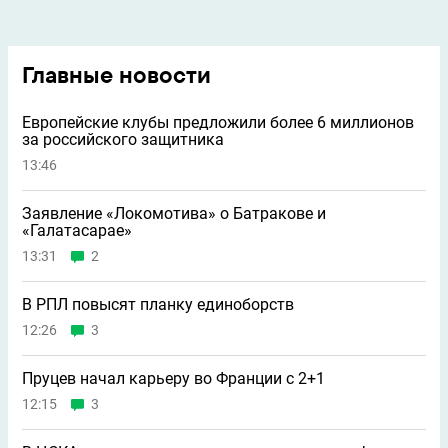
Главные новости
Европейские клубы предложили более 6 миллионов
за российского защитника
13:46
Заявление «Локомотива» о Батракове и
«Галатасарае»
13:31
2
В РПЛ повысят планку единоборств
12:26
3
Пруцев начал карьеру во Франции с 2+1
12:15
3