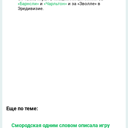
«Барнсли»
и
«Чарльтон»
и за «Зволле» в
Эредивизие.
Еще по теме:
Смородская одним словом описала игру