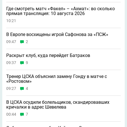
Где смотреть матч «Факел» – «Ахмат»: во сколько
прямая трансляция: 10 августа 2026
10:21
В Европе восхищены игрой Сафонова за «ПСЖ»
09:47
2
Раскрыт клуб, куда перейдет Батраков
09:37
9
Тренер ЦСКА объяснил замену Гонду в матче с
«Ростовом»
09:27
4
В ЦСКА осудили болельщиков, скандировавших
кричалки в адрес Шевелева
00:44
7