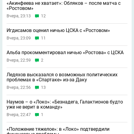
«Акинфеева не хватает»: Обляков – после матча с
«Ростовом»
Вчера, 23:13
12
Игдисамов оценил ничью ЦСКА с «Ростовом»
Вчера, 23:09
11
Альба прокомментировал ничью «Ростова» с ЦСКА
Вчера, 22:59
2
Ледяхов высказался о возможных политических
проблемах в «Спартаке» из-за Даку
Вчера, 22:56
13
Наумов – о «Локо»: «Безнадега, Галактионов будто
уже не верит в команду»
Вчера, 22:47
1
«Положение тяжелое»: в «Локо» подтвердили