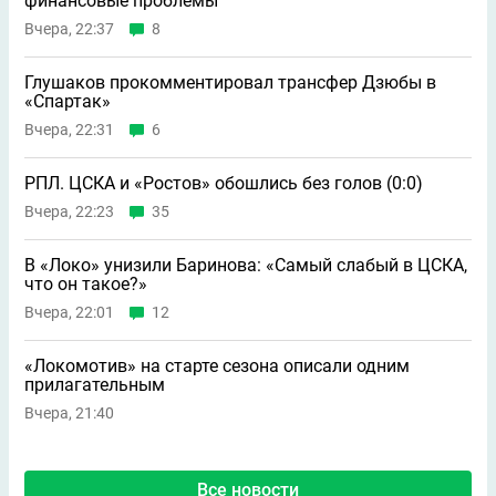
финансовые проблемы
Вчера, 22:37
8
Глушаков прокомментировал трансфер Дзюбы в
«Спартак»
Вчера, 22:31
6
РПЛ. ЦСКА и «Ростов» обошлись без голов (0:0)
Вчера, 22:23
35
В «Локо» унизили Баринова: «Самый слабый в ЦСКА,
что он такое?»
Вчера, 22:01
12
«Локомотив» на старте сезона описали одним
прилагательным
Вчера, 21:40
Все новости