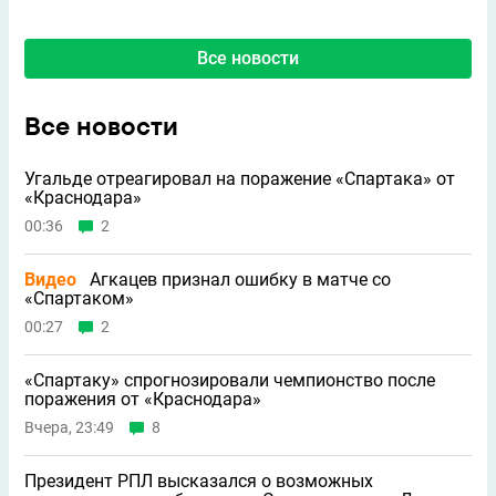
Все новости
Все новости
Угальде отреагировал на поражение «Спартака» от
«Краснодара»
00:36
2
Видео
Агкацев признал ошибку в матче со
«Спартаком»
00:27
2
«Спартаку» спрогнозировали чемпионство после
поражения от «Краснодара»
Вчера, 23:49
8
Президент РПЛ высказался о возможных