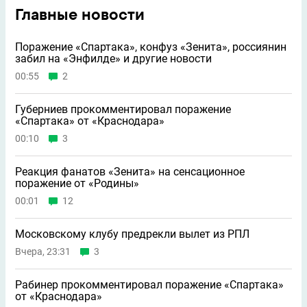
Главные новости
Поражение «Спартака», конфуз «Зенита», россиянин
забил на «Энфилде» и другие новости
00:55
2
Губерниев прокомментировал поражение
«Спартака» от «Краснодара»
00:10
3
Реакция фанатов «Зенита» на сенсационное
поражение от «Родины»
00:01
12
Московскому клубу предрекли вылет из РПЛ
Вчера, 23:31
3
Рабинер прокомментировал поражение «Спартака»
от «Краснодара»