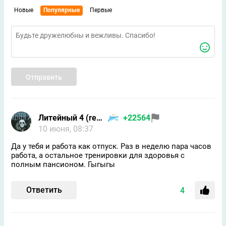
Новые
Популярные
Первые
Отправить
Литейный 4 (returned)
+22564
10 июня, 08:37
Да у тебя и работа как отпуск. Раз в неделю пара часов
работа, а остальное тренировки для здоровья с
полным пансионом. Гыгыгы
Ответить
4