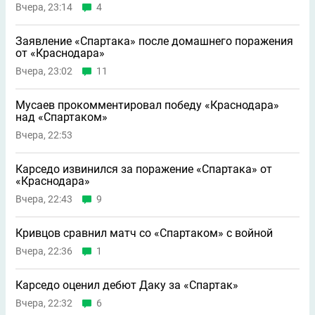
Вчера, 23:14
4
Заявление «Спартака» после домашнего поражения
от «Краснодара»
Вчера, 23:02
11
Мусаев прокомментировал победу «Краснодара»
над «Спартаком»
Вчера, 22:53
Карседо извинился за поражение «Спартака» от
«Краснодара»
Вчера, 22:43
9
Кривцов сравнил матч со «Спартаком» с войной
Вчера, 22:36
1
Карседо оценил дебют Даку за «Спартак»
Вчера, 22:32
6