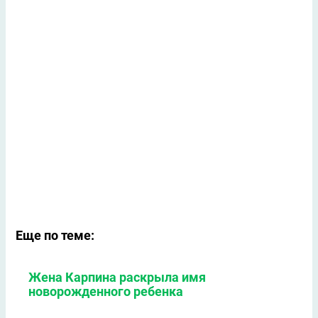
Еще по теме:
Жена Карпина раскрыла имя
новорождeнного ребeнка