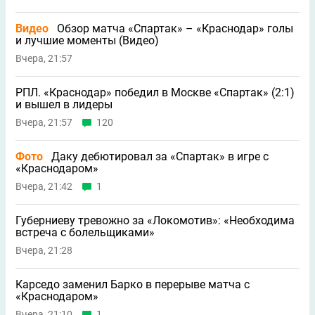
Видео
Обзор матча «Спартак» – «Краснодар» голы
и лучшие моменты (Видео)
Вчера, 21:57
РПЛ. «Краснодар» победил в Москве «Спартак» (2:1)
и вышел в лидеры
Вчера, 21:57
120
Фото
Даку дебютировал за «Спартак» в игре с
«Краснодаром»
Вчера, 21:42
1
Губерниеву тревожно за «Локомотив»: «Необходима
встреча с болельщиками»
Вчера, 21:28
Карседо заменил Барко в перерыве матча с
«Краснодаром»
Вчера, 21:10
1