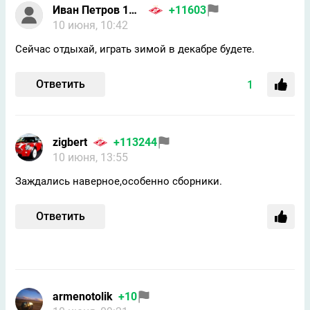
Иван Петров 1986
+11603
10 июня, 10:42
Сейчас отдыхай, играть зимой в декабре будете.
Ответить
1
zigbert
+113244
10 июня, 13:55
Заждались наверное,особенно сборники.
Ответить
armenotolik
+10