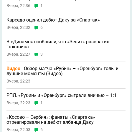
Вчера, 22:36
1
Карседо оценил дебют Даку за «Спартак»
Вчера, 22:32
6
В «Динамо» сообщили, что «Зенит» развратил
Тюкавина
Вчера, 22:27
3
Видео
Обзор матча «Рубин» – «Оренбург» голы и
лучшие моменты (Видео)
Вчера, 22:23
РПЛ. «Рубин» и «Оренбург» сыграли вничью – 1:1
Вчера, 22:23
1
«Косово – Сербия»: фанаты «Спартака»
отреагировали на дебют албанца Даку
Вчера, 22:03
6