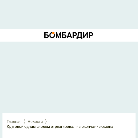
Главная
Новости
Круговой одним словом отреагировал на окончание сезона