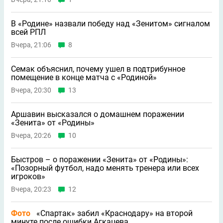
В «Родине» назвали победу над «Зенитом» сигналом
всей РПЛ
Вчера, 21:06
8
Семак объяснил, почему ушeл в подтрибунное
помещение в конце матча с «Родиной»
Вчера, 20:30
13
Аршавин высказался о домашнем поражении
«Зенита» от «Родины»
Вчера, 20:26
10
Быстров – о поражении «Зенита» от «Родины»:
«Позорный футбол, надо менять тренера или всех
игроков»
Вчера, 20:23
12
Фото
«Спартак» забил «Краснодару» на второй
минуте после ошибки Агкацева