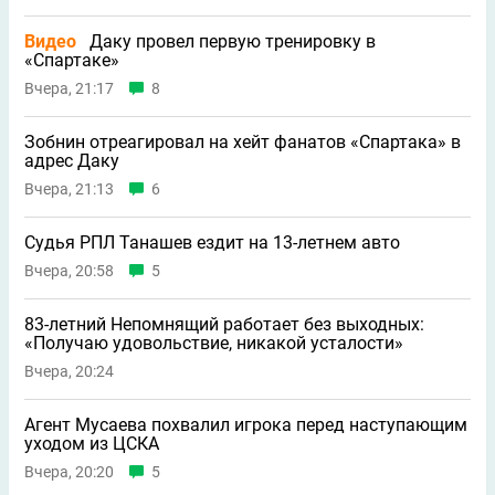
Видео
Даку провел первую тренировку в
«Спартаке»
Вчера, 21:17
8
Зобнин отреагировал на хейт фанатов «Спартака» в
адрес Даку
Вчера, 21:13
6
Судья РПЛ Танашев ездит на 13-летнем авто
Вчера, 20:58
5
83-летний Непомнящий работает без выходных:
«Получаю удовольствие, никакой усталости»
Вчера, 20:24
Агент Мусаева похвалил игрока перед наступающим
уходом из ЦСКА
Вчера, 20:20
5