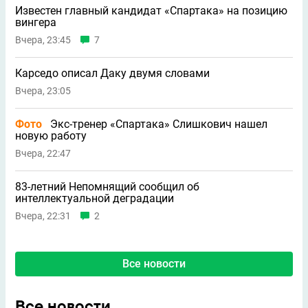
Известен главный кандидат «Спартака» на позицию
вингера
Вчера, 23:45
7
Карседо описал Даку двумя словами
Вчера, 23:05
Фото
Экс-тренер «Спартака» Слишкович нашел
новую работу
Вчера, 22:47
83-летний Непомнящий сообщил об
интеллектуальной деградации
Вчера, 22:31
2
Все новости
Все новости