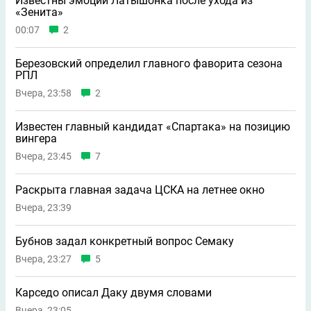
Известны эмоции Латышонка после ухода из
«Зенита»
00:07
2
Березовский определил главного фаворита сезона
РПЛ
Вчера, 23:58
2
Известен главный кандидат «Спартака» на позицию
вингера
Вчера, 23:45
7
Раскрыта главная задача ЦСКА на летнее окно
Вчера, 23:39
Бубнов задал конкретный вопрос Семаку
Вчера, 23:27
5
Карседо описал Даку двумя словами
Вчера, 23:05