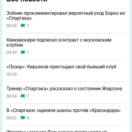
Зобнин прокомментировал вероятный уход Барко из
«Спартака»
09:39
1
Квеквескири подписал контракт с московским
клубом
09:35
1
«Позор»: Кирьяков пристыдил свой бывший клуб
09:29
Тренер «Спартака» рассказал о состоянии Жедсона
00:34
7
В «Спартаке» оценили шансы против «Краснодара»
00:22
4