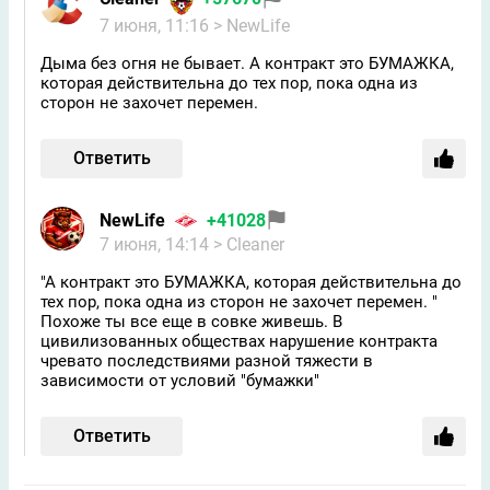
7 июня, 11:16
> NewLife
Дыма без огня не бывает. А контракт это БУМАЖКА,
которая действительна до тех пор, пока одна из
сторон не захочет перемен.
Ответить
NewLife
+41028
7 июня, 14:14
> Cleaner
"А контракт это БУМАЖКА, которая действительна до
тех пор, пока одна из сторон не захочет перемен. "
Похоже ты все еще в совке живешь. В
цивилизованных обществах нарушение контракта
чревато последствиями разной тяжести в
зависимости от условий "бумажки"
Ответить