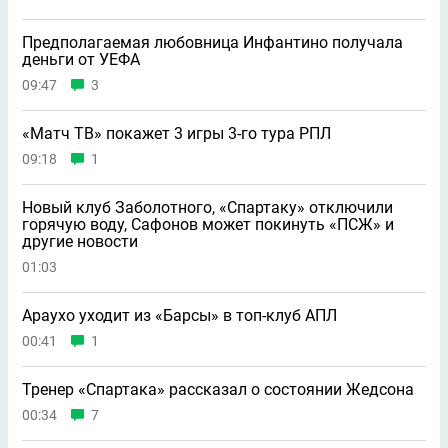
Предполагаемая любовница Инфантино получала
деньги от УЕФА
09:47
3
«Матч ТВ» покажет 3 игры 3-го тура РПЛ
09:18
1
Новый клуб Заболотного, «Спартаку» отключили
горячую воду, Сафонов может покинуть «ПСЖ» и
другие новости
01:03
Араухо уходит из «Барсы» в топ-клуб АПЛ
00:41
1
Тренер «Спартака» рассказал о состоянии Жедсона
00:34
7