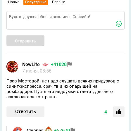
Новые
Популярные
Первые
Отправить
NewLife
+41028
7 июня, 08:56
Прав Мостовой: не надо слушать всяких придурков с
синит-экспресса, срач тв и их опарышей на
Бомбардире. Пусть эти недоумки ответят, для чего
заключаются контракты.
Ответить
4
Cleaner
+57670