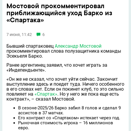
Мостовой прокомментировал
приближающийся уход Барко из
«Спартака»
7 июня, 11:42
6
Бывший спартаковец
Александр Мостовой
прокомментировал слова полузащитника команды
Эсекьеля Барко.
Ранее аргентинец заявил, что хочет играть за
«Индепендьенте».
«Он же не сказал, что хочет уйти сейчас. Закончит
выступление здесь и поедет туда. Ничего особенного
в его словах нет. Если он покинет клуб, то это сильно
повлияет на
«Спартак»
. Но у него же пока еще есть
контракт», – сказал Мостовой.
В сезоне-2025/26 Барко забил 8 голов и сделал 9
ассистов в 37 матчах.
Его контракт со «Спартаком» истекает через год.
Рыночная стоимость игрока – 16 миллионов
евро.