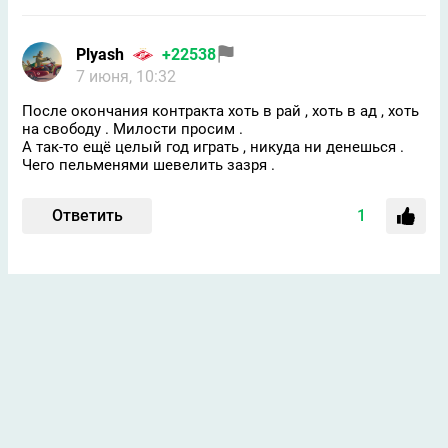
Plyash
+22538
7 июня, 10:32
После окончания контракта хоть в рай , хоть в ад , хоть
на свободу . Милости просим .
А так-то ещё целый год играть , никуда ни денешься .
Чего пельменями шевелить зазря .
Ответить
1