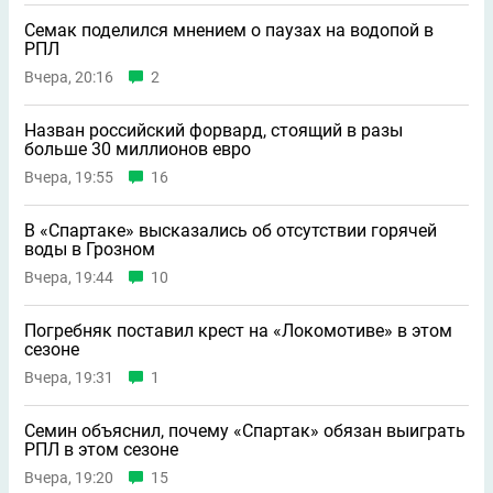
Семак поделился мнением о паузах на водопой в
РПЛ
Вчера, 20:16
2
Назван российский форвард, стоящий в разы
больше 30 миллионов евро
Вчера, 19:55
16
В «Спартаке» высказались об отсутствии горячей
воды в Грозном
Вчера, 19:44
10
Погребняк поставил крест на «Локомотиве» в этом
сезоне
Вчера, 19:31
1
Семин объяснил, почему «Спартак» обязан выиграть
РПЛ в этом сезоне
Вчера, 19:20
15