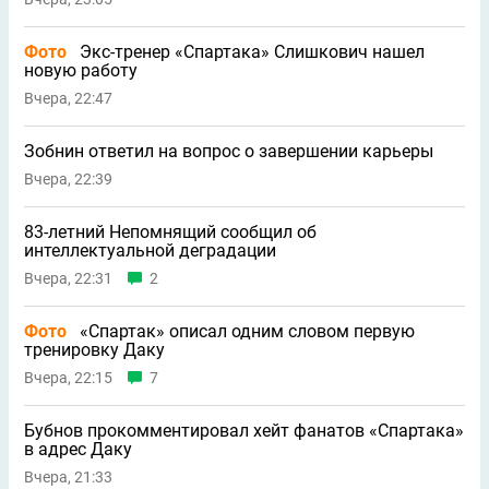
Фото
Экс-тренер «Спартака» Слишкович нашел
новую работу
Вчера, 22:47
Зобнин ответил на вопрос о завершении карьеры
Вчера, 22:39
83-летний Непомнящий сообщил об
интеллектуальной деградации
Вчера, 22:31
2
Фото
«Спартак» описал одним словом первую
тренировку Даку
Вчера, 22:15
7
Бубнов прокомментировал хейт фанатов «Спартака»
в адрес Даку
Вчера, 21:33