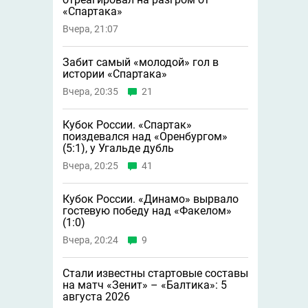
«Спартака»
Вчера, 21:07
Забит самый «молодой» гол в
истории «Спартака»
Вчера, 20:35
21
Кубок России. «Спартак»
поиздевался над «Оренбургом»
(5:1), у Угальде дубль
Вчера, 20:25
41
Кубок России. «Динамо» вырвало
гостевую победу над «Факелом»
(1:0)
Вчера, 20:24
9
Стали известны стартовые составы
на матч «Зенит» – «Балтика»: 5
августа 2026