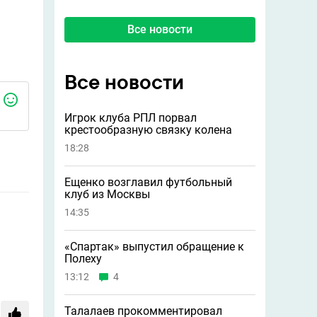
Все новости
Все новости
Игрок клуба РПЛ порвал
крестообразную связку колена
18:28
Ещенко возглавил футбольный
клуб из Москвы
14:35
«Спартак» выпустил обращение к
Полеху
13:12
4
Талалаев прокомментировал