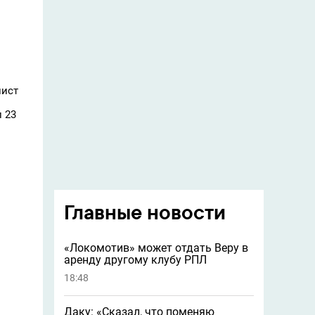
лист
л 23
Главные новости
«Локомотив» может отдать Веру в
аренду другому клубу РПЛ
18:48
Даку: «Сказал, что поменяю