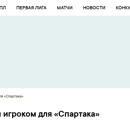
ПЛ
ПЕРВАЯ ЛИГА
МАТЧИ
НОВОСТИ
КОНК
ля «Спартака»
 игроком для «Спартака»