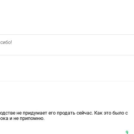
дстве не придумает его продать сейчас. Как это было с
рока и не припомню.
9