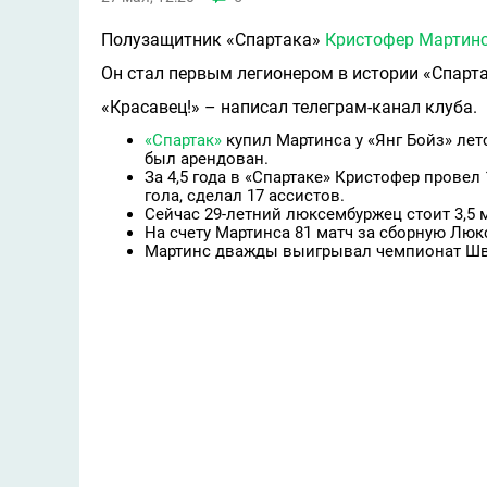
Полузащитник «Спартака»
Кристофер Мартин
Он стал первым легионером в истории «Спартак
«Красавец!» – написал телеграм-канал клуба.
«Спартак»
купил Мартинса у «Янг Бойз» лет
был арендован.
За 4,5 года в «Спартаке» Кристофер провел 
гола, сделал 17 ассистов.
Сейчас 29-летний люксембуржец стоит 3,5 м
На счету Мартинса 81 матч за сборную Люкс
Мартинс дважды выигрывал чемпионат Ш