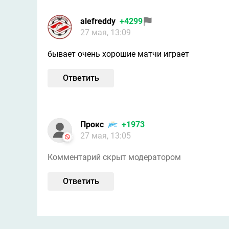
alefreddy
+4299
27 мая, 13:09
бывает очень хорошие матчи играет
Ответить
Прокс
+1973
27 мая, 13:05
Комментарий скрыт модератором
Ответить