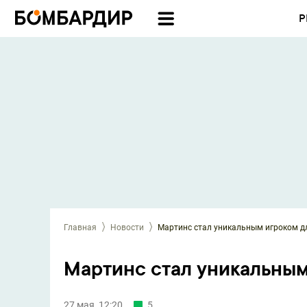
Р
Главная
Новости
Мартинс стал уникальным игроком д
Мартинс стал уникальным
27 мая, 12:20
5