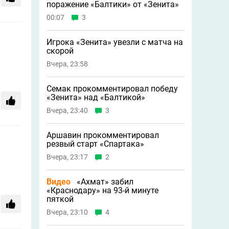
поражение «Балтики» от «Зенита»
00:07
3
Игрока «Зенита» увезли с матча на
скорой
Вчера, 23:58
Семак прокомментировал победу
«Зенита» над «Балтикой»
Вчера, 23:40
3
Аршавин прокомментировал
резвый старт «Спартака»
Вчера, 23:17
2
Видео
«Ахмат» забил
«Краснодару» на 93-й минуте
пяткой
Вчера, 23:10
4