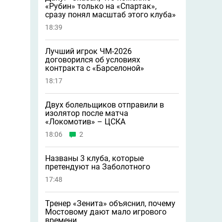
«Рубин» только на «Спартак»,
сразу понял масштаб этого клуба»
18:39
Лучший игрок ЧМ-2026
договорился об условиях
контракта с «Барселоной»
18:17
Двух болельщиков отправили в
изолятор после матча
«Локомотив» – ЦСКА
18:06
2
Названы 3 клуба, которые
претендуют на Заболотного
17:48
Тренер «Зенита» объяснил, почему
Мостовому дают мало игрового
времени