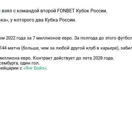
с
взял с командой второй FONBET Кубок России.
а», у которого два Кубка России.
ом 2022 года за 7 миллионов евро. За полгода до этого футбо
144 матча (больше, чем за любой другой клуб в карьере), заби
иллиона евро. Контракт действует до лета 2028 года.
ембурга, один гол.
вейцарии с
«Янг Бойз»
.