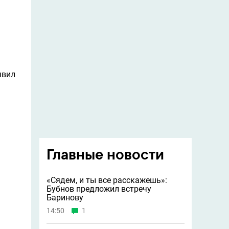
явил
Главные новости
«Сядем, и ты все расскажешь»:
Бубнов предложил встречу
Баринову
14:50
1