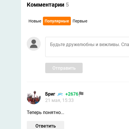
Комментарии
5
Новые
Популярные
Первые
Отправить
Бриг
+2676
21 мая, 15:33
Теперь понятно...
Ответить