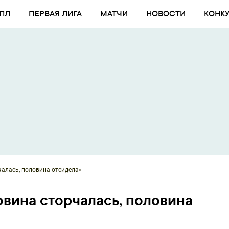
ПЛ
ПЕРВАЯ ЛИГА
МАТЧИ
НОВОСТИ
КОНК
чалась, половина отсидела»
овина сторчалась, половина