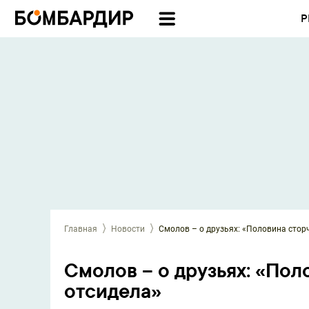
Р
Главная
Новости
Смолов – о друзьях: «Половина стор
Смолов – о друзьях: «Пол
отсидела»