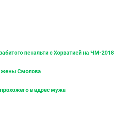
забитого пенальти с Хорватией на ЧМ-2018
у жены Смолова
 прохожего в адрес мужа