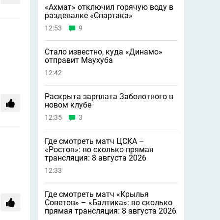
«Ахмат» отключил горячую воду в
раздевалке «Спартака»
12:53
9
Стало известно, куда «Динамо»
отправит Маухуба
12:42
Раскрыта зарплата Заболотного в
новом клубе
12:35
3
Где смотреть матч ЦСКА –
«Ростов»: во сколько прямая
трансляция: 8 августа 2026
12:33
Где смотреть матч «Крылья
Советов» – «Балтика»: во сколько
прямая трансляция: 8 августа 2026