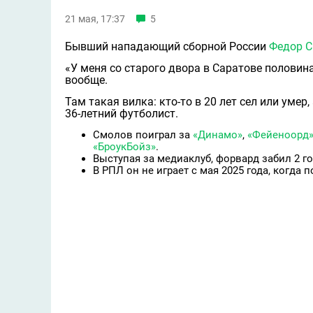
21 мая, 17:37
5
Бывший нападающий сборной России
Федор 
«У меня со старого двора в Саратове половин
вообще.
Там такая вилка: кто-то в 20 лет сел или умер,
36-летний футболист.
Смолов поиграл за
«Динамо»
,
«Фейеноорд
«БроукБойз»
.
Выступая за медиаклуб, форвард забил 2 гол
В РПЛ он не играет с мая 2025 года, когда 