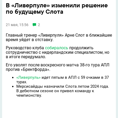
В «Ливерпуле» изменили решение
по будущему Слота
21 мая, 15:56
2
Главный тренер «Ливерпуля» Арне Слот в ближайшее
время уйдет в отставку.
Руководство клуба
собиралось
продолжить
сотрудничество с нидерландским специалистом, но
в итоге передумало.
Его уволят после воскресного матча 38-го тура АПЛ
против «Брентфорда».
«Ливерпуль»
идет пятым в АПЛ с 59 очками в 37
турах.
Мерсисайдцы назначили Слота летом 2024 года.
В дебютном сезоне он привел команду к
чемпионству.