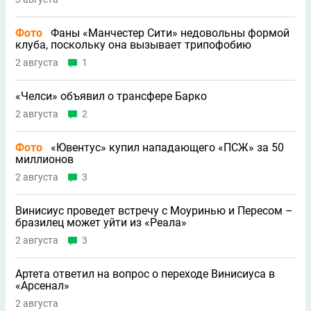
Фото
Фаны «Манчестер Сити» недовольны формой
клуба, поскольку она вызывает трипофобию
2 августа
1
«Челси» объявил о трансфере Барко
2 августа
2
Фото
«Ювентус» купил нападающего «ПСЖ» за 50
миллионов
2 августа
3
Винисиус проведет встречу с Моуринью и Пересом –
бразилец может уйти из «Реала»
2 августа
3
Артета ответил на вопрос о переходе Винисиуса в
«Арсенал»
2 августа