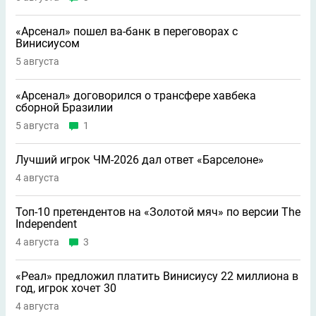
«Арсенал» пошел ва-банк в переговорах с
Винисиусом
5 августа
«Арсенал» договорился о трансфере хавбека
сборной Бразилии
5 августа
1
Лучший игрок ЧМ-2026 дал ответ «Барселоне»
4 августа
Топ-10 претендентов на «Золотой мяч» по версии The
Independent
4 августа
3
«Реал» предложил платить Винисиусу 22 миллиона в
год, игрок хочет 30
4 августа