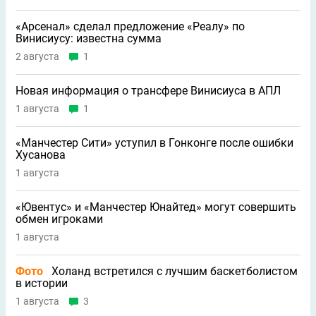
«Арсенал» сделал предложение «Реалу» по
Винисиусу: известна сумма
2 августа
1
Новая информация о трансфере Винисиуса в АПЛ
1 августа
1
«Манчестер Сити» уступил в Гонконге после ошибки
Хусанова
1 августа
«Ювентус» и «Манчестер Юнайтед» могут совершить
обмен игроками
1 августа
Фото
Холанд встретился с лучшим баскетболистом
в истории
1 августа
3