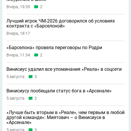
Вчера, 19:39
2
Лучший игрок ЧМ-2026 договорился об условиях
контракта с «Барселоной»
Вчера, 18:17
«Барселона» провела переговоры по Родри
Вчера, 11:34
2
Винисиус удалил все упоминания «Реала» в соцсети
5 августа
3
Винисиусу пообещали статус бога в «Арсенале»
5 августа
2
«Лучше быть вторым в «Реале», чем первым в любой
другой команде»: Миятович – о Винисиусе в
«Арсенале»
5 августа
3