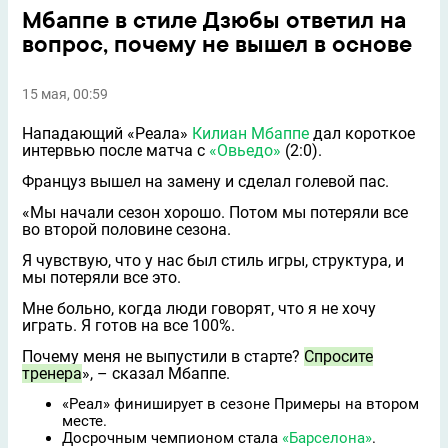
Мбаппе в стиле Дзюбы ответил на
вопрос, почему не вышел в основе
15 мая, 00:59
Нападающий «Реала»
Килиан Мбаппе
дал короткое
интервью после матча с
«Овьедо»
(2:0).
Француз вышел на замену и сделал голевой пас.
«Мы начали сезон хорошо. Потом мы потеряли всe
во второй половине сезона.
Я чувствую, что у нас был стиль игры, структура, и
мы потеряли всe это.
Мне больно, когда люди говорят, что я не хочу
играть. Я готов на все 100%.
Почему меня не выпустили в старте?
Спросите
тренера
», – сказал Мбаппе.
«Реал» финиширует в сезоне Примеры на втором
месте.
Досрочным чемпионом стала
«Барселона»
.