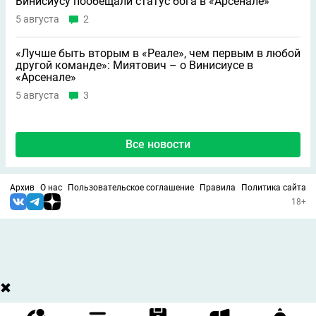
Винисиусу пообещали статус бога в «Арсенале»
5 августа
2
«Лучше быть вторым в «Реале», чем первым в любой
другой команде»: Миятович – о Винисиусе в
«Арсенале»
5 августа
3
Все новости
Архив
О нас
Пользовательское соглашение
Правила
Политика сайта
18+