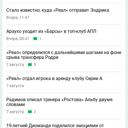
Стало известно, куда «Реал» отправит Эндрика
Вчера, 11:47
Араухо уходит из «Барсы» в топ-клуб АПЛ
Вчера, 00:41
1
«Реал» определился с дальнейшими шагами на фоне
срыва трансфера Родри
7 августа
5
«Реал» отдал игрока в аренду клубу Серии А
7 августа
Радимов описал тренера «Ростова» Альбу двумя
словами
7 августа
2
19-летний Диоманде поделился эмоциями от