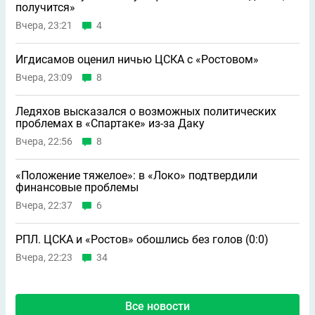
получится»
Вчера, 23:21
4
Игдисамов оценил ничью ЦСКА с «Ростовом»
Вчера, 23:09
8
Ледяхов высказался о возможных политических
проблемах в «Спартаке» из-за Даку
Вчера, 22:56
8
«Положение тяжелое»: в «Локо» подтвердили
финансовые проблемы
Вчера, 22:37
6
РПЛ. ЦСКА и «Ростов» обошлись без голов (0:0)
Вчера, 22:23
34
Все новости