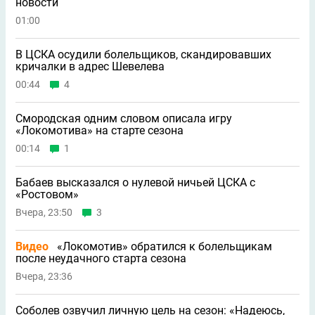
новости
01:00
В ЦСКА осудили болельщиков, скандировавших
кричалки в адрес Шевелева
00:44
4
Смородская одним словом описала игру
«Локомотива» на старте сезона
00:14
1
Бабаев высказался о нулевой ничьей ЦСКА с
«Ростовом»
Вчера, 23:50
3
Видео
«Локомотив» обратился к болельщикам
после неудачного старта сезона
Вчера, 23:36
Соболев озвучил личную цель на сезон: «Надеюсь,