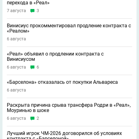
перехода в «Реал»
7 августа
3
Винисиус прокомментировал продление контракта с
«Реалом»
6 августа
«Реал» объявил о продлении контракта с
Винисиусом
6 августа
6
«Барселона» отказалась от покупки Альвареса
6 августа
Раскрыта причина срыва трансфера Родри в «Реал»,
Моуринью в шоке
6 августа
2
Лучший игрок ЧМ-2026 договорился об условиях
контракта с «Барселоной»