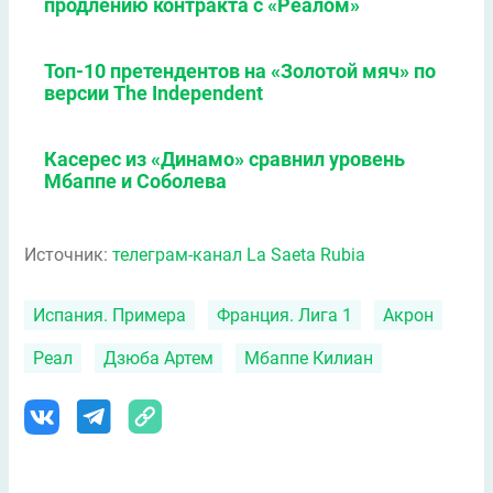
продлению контракта с «Реалом»
Топ-10 претендентов на «Золотой мяч» по
версии The Independent
Касерес из «Динамо» сравнил уровень
Мбаппе и Соболева
Источник:
телеграм-канал La Saeta Rubia
Испания. Примера
Франция. Лига 1
Акрон
Реал
Дзюба Артем
Мбаппе Килиан