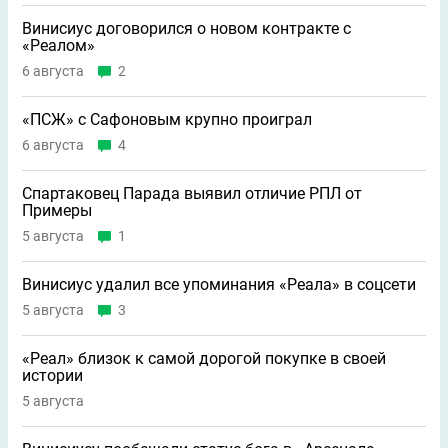
Винисиус договорился о новом контракте с
«Реалом»
6 августа
2
«ПСЖ» с Сафоновым крупно проиграл
6 августа
4
Спартаковец Парада выявил отличие РПЛ от
Примеры
5 августа
1
Винисиус удалил все упоминания «Реала» в соцсети
5 августа
3
«Реал» близок к самой дорогой покупке в своей
истории
5 августа