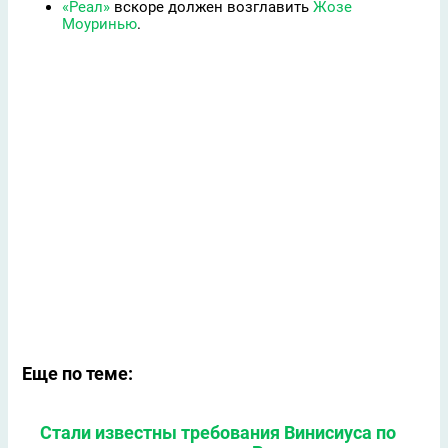
«Реал»
вскоре должен возглавить
Жозе
Моуринью
.
Еще по теме:
Стали известны требования Винисиуса по