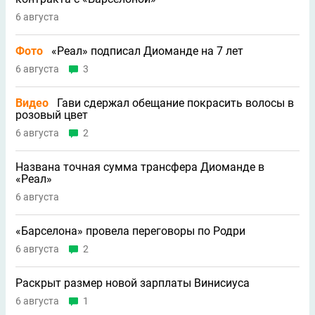
6 августа
Фото
«Реал» подписал Диоманде на 7 лет
6 августа
3
Видео
Гави сдержал обещание покрасить волосы в
розовый цвет
6 августа
2
Названа точная сумма трансфера Диоманде в
«Реал»
6 августа
«Барселона» провела переговоры по Родри
6 августа
2
Раскрыт размер новой зарплаты Винисиуса
6 августа
1