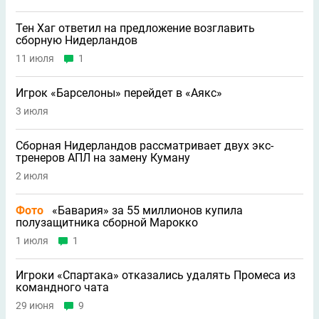
Тен Хаг ответил на предложение возглавить
сборную Нидерландов
11 июля
1
Игрок «Барселоны» перейдет в «Аякс»
3 июля
Сборная Нидерландов рассматривает двух экс-
тренеров АПЛ на замену Куману
2 июля
Фото
«Бавария» за 55 миллионов купила
полузащитника сборной Марокко
1 июля
1
Игроки «Спартака» отказались удалять Промеса из
командного чата
29 июня
9