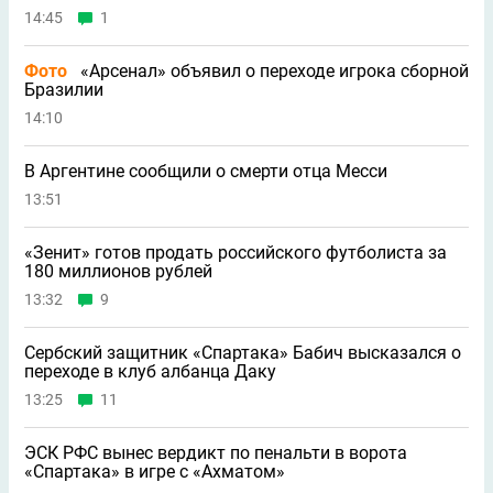
14:45
1
Фото
«Арсенал» объявил о переходе игрока сборной
Бразилии
14:10
В Аргентине сообщили о смерти отца Месси
13:51
«Зенит» готов продать российского футболиста за
180 миллионов рублей
13:32
9
Сербский защитник «Спартака» Бабич высказался о
переходе в клуб албанца Даку
13:25
11
ЭСК РФС вынес вердикт по пенальти в ворота
«Спартака» в игре с «Ахматом»