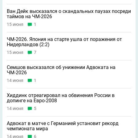
Ван Дейк высказался о скандальных паузах посреди
таймов на ЧМ-2026
15 июня
1
ЧМ-2026. Япония на старте ушла от поражения от
Нидерландов (2:2)
15 июня
7
Семшов высказался об унижении Адвоката на
ЧМ-2026
14 июня
1
Хиддинк отреагировал на обвинения России в
допинге на Евро-2008
14 июня
5
Адвокат в матче с Германией установит рекорд
чемпионата мира
14 июня
6