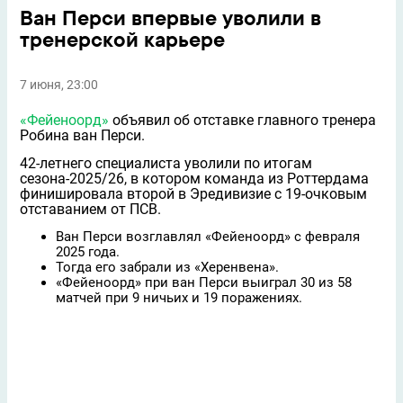
Ван Перси впервые уволили в
тренерской карьере
7 июня, 23:00
«Фейеноорд»
объявил об отставке главного тренера
Робина ван Перси.
42-летнего специалиста уволили по итогам
сезона-2025/26, в котором команда из Роттердама
финишировала второй в Эредивизие с 19-очковым
отставанием от ПСВ.
Ван Перси возглавлял «Фейеноорд» с февраля
2025 года.
Тогда его забрали из «Херенвена».
«Фейеноорд» при ван Перси выиграл 30 из 58
матчей при 9 ничьих и 19 поражениях.