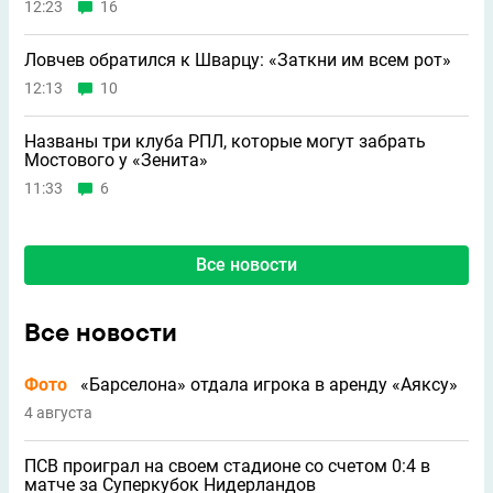
12:23
16
Ловчев обратился к Шварцу: «Заткни им всем рот»
12:13
10
Названы три клуба РПЛ, которые могут забрать
Мостового у «Зенита»
11:33
6
Все новости
Все новости
Фото
«Барселона» отдала игрока в аренду «Аяксу»
4 августа
ПСВ проиграл на своем стадионе со счетом 0:4 в
матче за Суперкубок Нидерландов