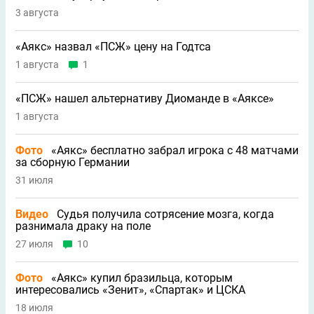
3 августа
«Аякс» назвал «ПСЖ» цену на Годтса
1 августа
1
«ПСЖ» нашел альтернативу Диоманде в «Аяксе»
1 августа
Фото
«Аякс» бесплатно забрал игрока с 48 матчами
за сборную Германии
31 июля
Видео
Судья получила сотрясение мозга, когда
разнимала драку на поле
27 июля
10
Фото
«Аякс» купил бразильца, которым
интересовались «Зенит», «Спартак» и ЦСКА
18 июля