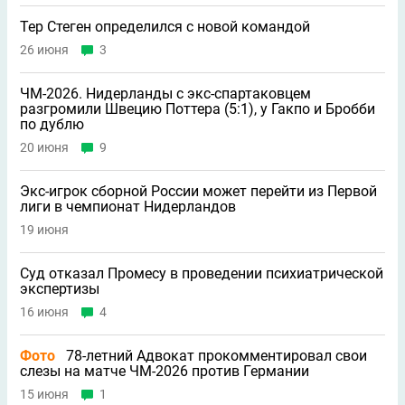
Тер Стеген определился с новой командой
26 июня
3
ЧМ-2026. Нидерланды с экс-спартаковцем
разгромили Швецию Поттера (5:1), у Гакпо и Бробби
по дублю
20 июня
9
Экс-игрок сборной России может перейти из Первой
лиги в чемпионат Нидерландов
19 июня
Суд отказал Промесу в проведении психиатрической
экспертизы
16 июня
4
Фото
78-летний Адвокат прокомментировал свои
слезы на матче ЧМ-2026 против Германии
15 июня
1