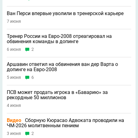
Ван Перси впервые уволили в тренерской карьере
7 июня
Тренер России на Евро-2008 отреагировал на
обвинения команды в допинге
6 июня
2
Аршавин ответил на обвинения ван дер Варта о
допинге на Евро-2008
5 июня
6
ПСВ может продать игрока в «Баварию» за
рекордные 50 миллионов
4 июня
Видео
Сборную Кюрасао Адвоката проводили на
ЧМ-2026 молитвенным пением
3 июня
2