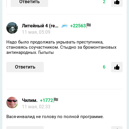
Ответить
2
Литейный 4 (returned)
+22563
11 мая, 05:09
Надо было продолжать укрывать преступника,
становясь соучастником. Стыдно за бромонтановых
антинародных. Гыгыгы
Ответить
6
Чилим.
+1772
11 мая, 02:33
Вася-инвалид не голову по полной программе.