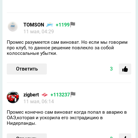
TOMSON
+1199
11 мая, 04:29
Промес разумеется сам виноват. Но если мы говорим
про клуб, то данное решение повлекло за собой
колоссальные убытки.
Ответить
3
zigbert
+113237
11 мая, 06:14
Промес конечно сам виноват когда попал в аварию в
ОАЭ,которая и ускорила его экстрадицию в
Нидерланды.