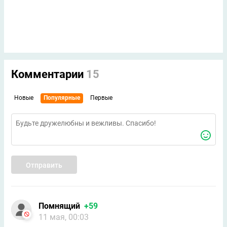
Комментарии
15
Новые
Популярные
Первые
Отправить
Помнящий
+59
11 мая, 00:03