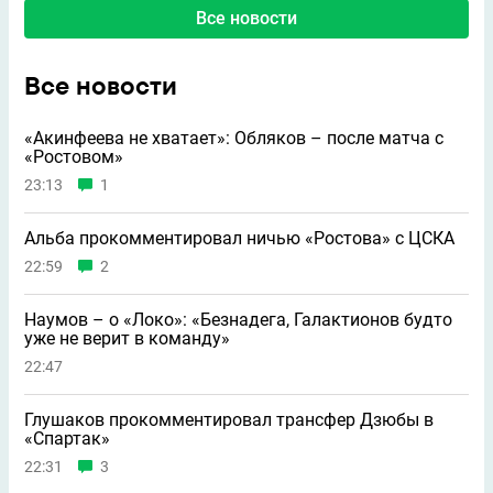
Все новости
Все новости
«Акинфеева не хватает»: Обляков – после матча с
«Ростовом»
23:13
1
Альба прокомментировал ничью «Ростова» с ЦСКА
22:59
2
Наумов – о «Локо»: «Безнадега, Галактионов будто
уже не верит в команду»
22:47
Глушаков прокомментировал трансфер Дзюбы в
«Спартак»
22:31
3