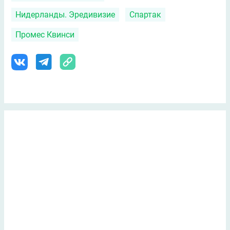
Нидерланды. Эредивизие
Спартак
Промес Квинси