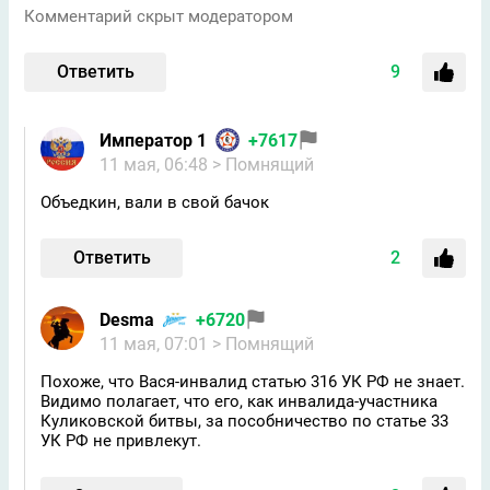
Комментарий скрыт модератором
Ответить
9
Император 1
+7617
11 мая, 06:48
> Помнящий
Объедкин, вали в свой бачок
Ответить
2
Desma
+6720
11 мая, 07:01
> Помнящий
Похоже, что Вася-инвалид статью 316 УК РФ не знает.
Видимо полагает, что его, как инвалида-участника
Куликовской битвы, за пособничество по статье 33
УК РФ не привлекут.