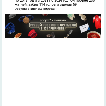
по 2018 год и с 2021 по 2024 год. Он провел 235
матчей, забив 114 голов и сделав 59
результативных передач.