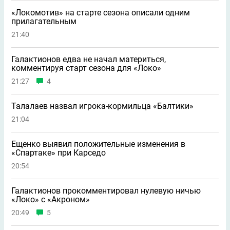
«Локомотив» на старте сезона описали одним
прилагательным
21:40
Галактионов едва не начал материться,
комментируя старт сезона для «Локо»
21:27
4
Талалаев назвал игрока-кормильца «Балтики»
21:04
Ещенко выявил положительные изменения в
«Спартаке» при Карседо
20:54
Галактионов прокомментировал нулевую ничью
«Локо» с «Акроном»
20:49
5