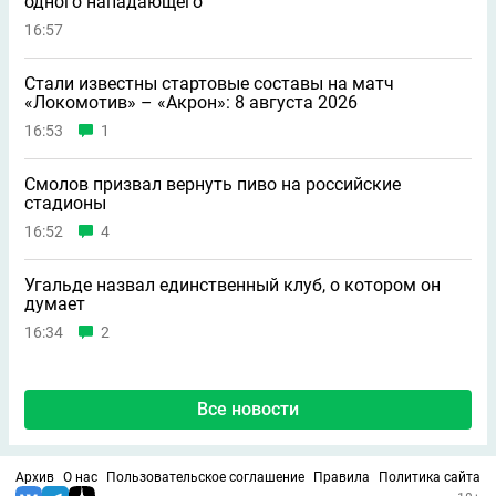
одного нападающего
16:57
Стали известны стартовые составы на матч
«Локомотив» – «Акрон»: 8 августа 2026
16:53
1
Смолов призвал вернуть пиво на российские
стадионы
16:52
4
Угальде назвал единственный клуб, о котором он
думает
16:34
2
Все новости
Архив
О нас
Пользовательское соглашение
Правила
Политика сайта