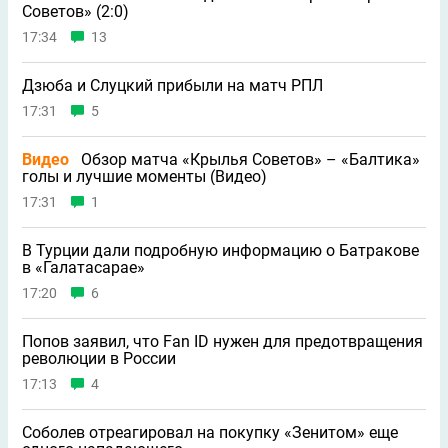
Советов» (2:0)
17:34
13
Дзюба и Слуцкий прибыли на матч РПЛ
17:31
5
Видео
Обзор матча «Крылья Советов» – «Балтика»
голы и лучшие моменты (Видео)
17:31
1
В Турции дали подробную информацию о Батракове
в «Галатасарае»
17:20
6
Попов заявил, что Fan ID нужен для предотвращения
революции в России
17:13
4
Соболев отреагировал на покупку «Зенитом» еще