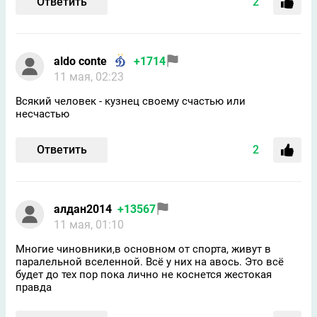
Ответить
2
aldo conte
+1714
11 мая, 02:23
Всякий человек - кузнец своему счастью или
несчастью
Ответить
2
алдан2014
+13567
11 мая, 01:10
Многие чиновники,в основном от спорта, живут в
паралельной вселенной. Всё у них на авось. Это всё
будет до тех пор пока лично не коснется жестокая
правда