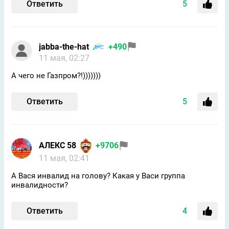
Ответить
5
jabba-the-hat
+490
11 мая, 02:27
А чего не Газпром?!)))))))
Ответить
5
АЛЕКС 58
+9706
11 мая, 02:41
А Вася инвалид на голову? Какая у Васи группа
инвалидности?
Ответить
4