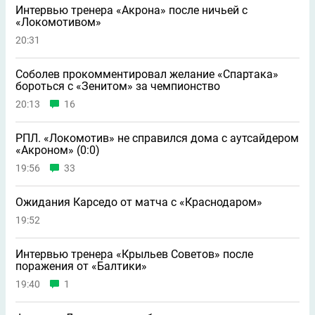
Интервью тренера «Акрона» после ничьей с
«Локомотивом»
20:31
Соболев прокомментировал желание «Спартака»
бороться с «Зенитом» за чемпионство
20:13
16
РПЛ. «Локомотив» не справился дома с аутсайдером
«Акроном» (0:0)
19:56
33
Ожидания Карседо от матча с «Краснодаром»
19:52
Интервью тренера «Крыльев Советов» после
поражения от «Балтики»
19:40
1