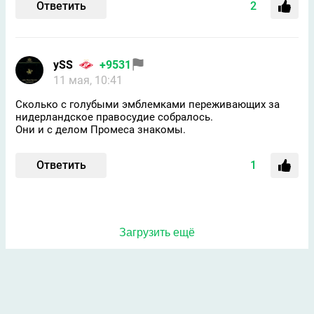
Ответить
2
ySS
+9531
11 мая, 10:41
Сколько с голубыми эмблемками переживающих за
нидерландское правосудие собралось.
Они и с делом Промеса знакомы.
Ответить
1
Загрузить ещё