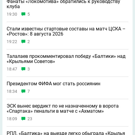
Фанаты «Локомотива» обратились к руководству
клуба
19:30
5
Стали известны стартовые составы на матч ЦСКА –
«Ростов»: 8 августа 2026
19:22
2
Талалаев прокомментировал победу «Балтики» над
«Крыльями Советов»
18:47
3
Президентом ФИФА мог стать россиянин
18:34
7
ЭСК вынес вердикт по не назначенному в ворота
«Спартака» пенальти в матче с «Ахматом»
18:09
23
РПЛ. «Балтика» на выезде легко обыграла «Крылья