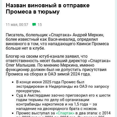
Назван виновный в отправке
Промеса в тюрьму
11 мая, 00:57
15
Писатель, болельщик «Спартака» Андрей Меркин,
более известный как Вася-инвалид, определил
виновного в том, что нападающего Квинси Промеса
больше нет в клубе.
Блогер на своем ютуб-канале заявил, что
ответственность несет бывший директор «Спартака»
Олег Малышев. По мнению Меркина, именно
функционер должен был не допустить присутствия
Промеса на сборах в ОАЭ зимой 2024 года.
В конце июня 2025 года Промес был
экстрадирован в Нидерланды из ОАЭ по запросу
прокуратуры.
Суд в Амстердаме заочно приговорил его к шести
годам тюрьмы по делу об организации
контрабанды наркотиков и на 1,5 года – за
нападение на двоюродного брата с ножом.
Промес выступал за
«Спартак»
в два этапа: с 2014