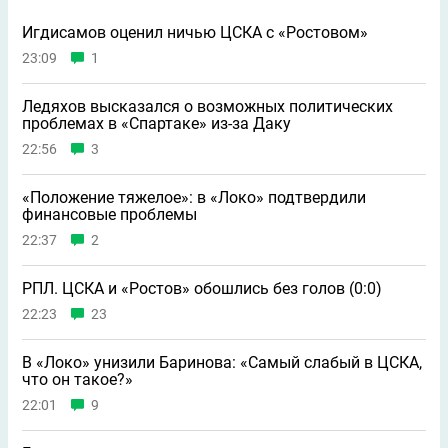
Игдисамов оценил ничью ЦСКА с «Ростовом»
23:09
1
Ледяхов высказался о возможных политических
проблемах в «Спартаке» из-за Даку
22:56
3
«Положение тяжелое»: в «Локо» подтвердили
финансовые проблемы
22:37
2
РПЛ. ЦСКА и «Ростов» обошлись без голов (0:0)
22:23
23
В «Локо» унизили Баринова: «Самый слабый в ЦСКА,
что он такое?»
22:01
9