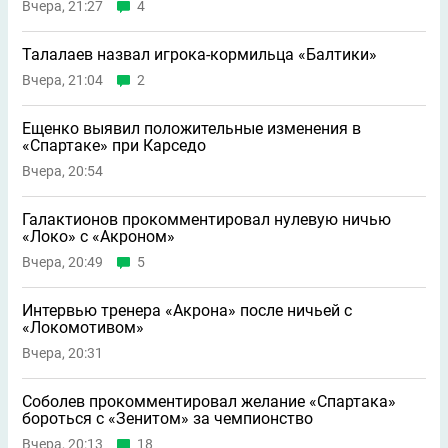
Вчера, 21:27
4
Талалаев назвал игрока-кормильца «Балтики»
Вчера, 21:04
2
Ещенко выявил положительные изменения в
«Спартаке» при Карседо
Вчера, 20:54
Галактионов прокомментировал нулевую ничью
«Локо» с «Акроном»
Вчера, 20:49
5
Интервью тренера «Акрона» после ничьей с
«Локомотивом»
Вчера, 20:31
Соболев прокомментировал желание «Спартака»
бороться с «Зенитом» за чемпионство
Вчера, 20:13
18