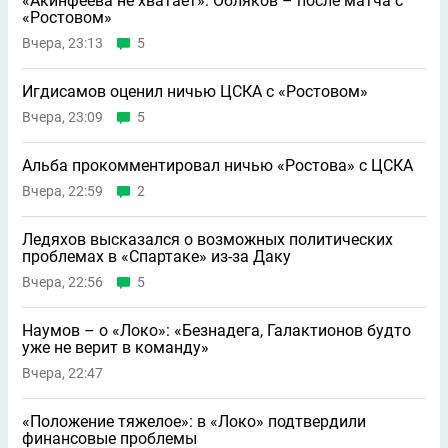
«Акинфеева не хватает»: Обляков – после матча с
«Ростовом»
Вчера, 23:13
5
Игдисамов оценил ничью ЦСКА с «Ростовом»
Вчера, 23:09
5
Альба прокомментировал ничью «Ростова» с ЦСКА
Вчера, 22:59
2
Ледяхов высказался о возможных политических
проблемах в «Спартаке» из-за Даку
Вчера, 22:56
5
Наумов – о «Локо»: «Безнадега, Галактионов будто
уже не верит в команду»
Вчера, 22:47
«Положение тяжелое»: в «Локо» подтвердили
финансовые проблемы