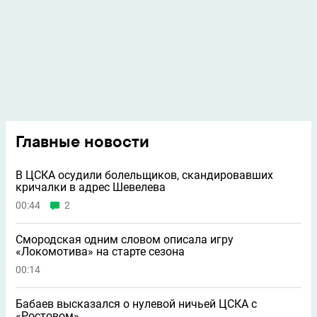
Главные новости
В ЦСКА осудили болельщиков, скандировавших
кричалки в адрес Шевелева
00:44
2
Смородская одним словом описала игру
«Локомотива» на старте сезона
00:14
Бабаев высказался о нулевой ничьей ЦСКА с
«Ростовом»