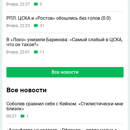
Вчера, 22:37
5
РПЛ. ЦСКА и «Ростов» обошлись без голов (0:0)
Вчера, 22:23
31
В «Локо» унизили Баринова: «Самый слабый в ЦСКА,
что он такое?»
Вчера, 22:01
11
Все новости
Все новости
Соболев сравнил себя с Кейном: «Стилистически мне
близок»
00:27
1