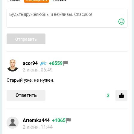
Отправить
acor94
+6559
2 июня, 06:49
Старый уже, не нужен.
Ответить
3
Artemka444
+1065
2 июня, 11:44