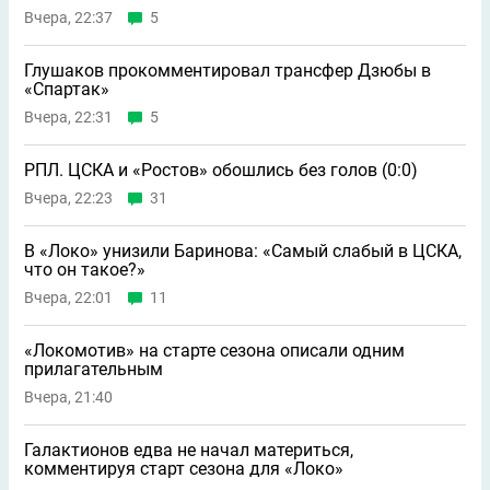
Вчера, 22:37
5
Глушаков прокомментировал трансфер Дзюбы в
«Спартак»
Вчера, 22:31
5
РПЛ. ЦСКА и «Ростов» обошлись без голов (0:0)
Вчера, 22:23
31
В «Локо» унизили Баринова: «Самый слабый в ЦСКА,
что он такое?»
Вчера, 22:01
11
«Локомотив» на старте сезона описали одним
прилагательным
Вчера, 21:40
Галактионов едва не начал материться,
комментируя старт сезона для «Локо»