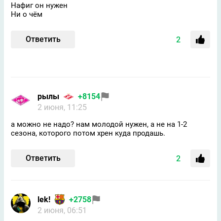
Нафиг он нужен
Ни о чём
Ответить
2
рылы
+8154
2 июня, 11:25
а можно не надо? нам молодой нужен, а не на 1-2
сезона, которого потом хрен куда продашь.
Ответить
2
lek!
+2758
2 июня, 06:51