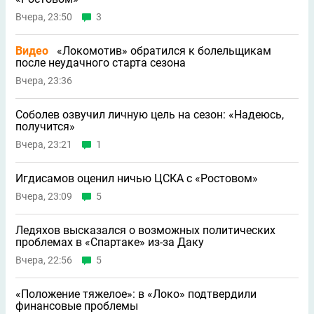
Вчера, 23:50
3
Видео
«Локомотив» обратился к болельщикам
после неудачного старта сезона
Вчера, 23:36
Соболев озвучил личную цель на сезон: «Надеюсь,
получится»
Вчера, 23:21
1
Игдисамов оценил ничью ЦСКА с «Ростовом»
Вчера, 23:09
5
Ледяхов высказался о возможных политических
проблемах в «Спартаке» из-за Даку
Вчера, 22:56
5
«Положение тяжелое»: в «Локо» подтвердили
финансовые проблемы