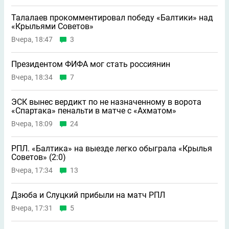
Талалаев прокомментировал победу «Балтики» над
«Крыльями Советов»
Вчера, 18:47
3
Президентом ФИФА мог стать россиянин
Вчера, 18:34
7
ЭСК вынес вердикт по не назначенному в ворота
«Спартака» пенальти в матче с «Ахматом»
Вчера, 18:09
24
РПЛ. «Балтика» на выезде легко обыграла «Крылья
Советов» (2:0)
Вчера, 17:34
13
Дзюба и Слуцкий прибыли на матч РПЛ
Вчера, 17:31
5