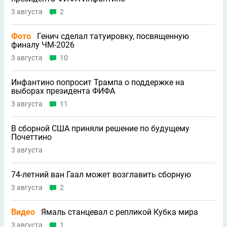
3 августа
2
Фото
Генич сделал татуировку, посвященную
финалу ЧМ-2026
3 августа
10
Инфантино попросит Трампа о поддержке на
выборах президента ФИФА
3 августа
11
В сборной США приняли решение по будущему
Почеттино
3 августа
74-летний ван Гаал может возглавить сборную
3 августа
2
Видео
Ямаль станцевал с репликой Кубка мира
3 августа
1