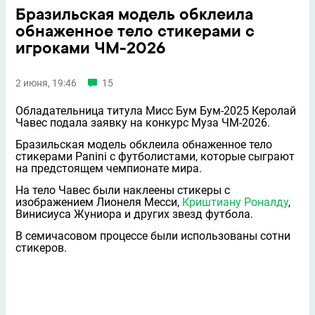
Бразильская модель обклеила
обнаженное тело стикерами с
игроками ЧМ-2026
2 июня, 19:46
15
Обладательница титула Мисс Бум Бум-2025 Керолай
Чавес подала заявку на конкурс Муза ЧМ-2026.
Бразильская модель обклеила обнаженное тело
стикерами Panini с футболистами, которые сыграют
на предстоящем чемпионате мира.
На тело Чавес были наклеены стикеры с
изображением Лионеля Месси,
Криштиану Роналду
,
Винисиуса Жуниора и других звезд футбола.
В семичасовом процессе были использованы сотни
стикеров.