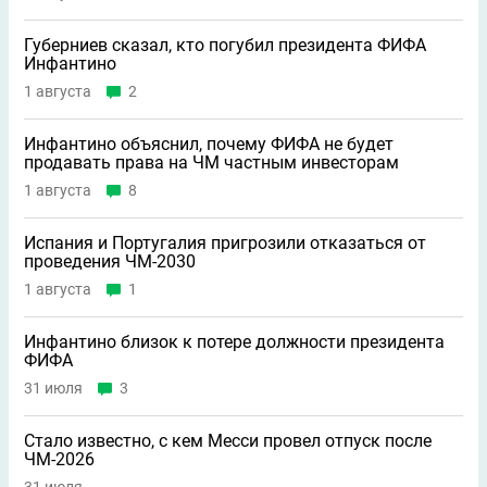
Губерниев сказал, кто погубил президента ФИФА
Инфантино
1 августа
2
Инфантино объяснил, почему ФИФА не будет
продавать права на ЧМ частным инвесторам
1 августа
8
Испания и Португалия пригрозили отказаться от
проведения ЧМ-2030
1 августа
1
Инфантино близок к потере должности президента
ФИФА
31 июля
3
Стало известно, с кем Месси провел отпуск после
ЧМ-2026