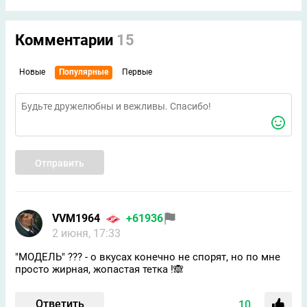
Комментарии
15
Новые
Популярные
Первые
Отправить
VVM1964
+61936
2 июня, 17:33
"МОДЕЛЬ" ??? - о вкусах конечно не спорят, но по мне
просто жирная, жопастая тетка !🙈
Ответить
10