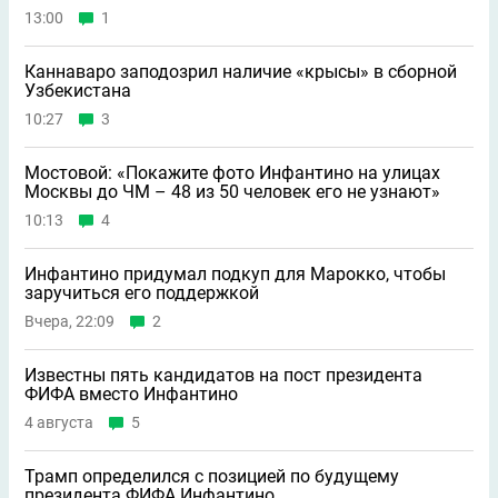
13:00
1
Каннаваро заподозрил наличие «крысы» в сборной
Узбекистана
10:27
3
Мостовой: «Покажите фото Инфантино на улицах
Москвы до ЧМ – 48 из 50 человек его не узнают»
10:13
4
Инфантино придумал подкуп для Марокко, чтобы
заручиться его поддержкой
Вчера, 22:09
2
Известны пять кандидатов на пост президента
ФИФА вместо Инфантино
4 августа
5
Трамп определился с позицией по будущему
президента ФИФА Инфантино