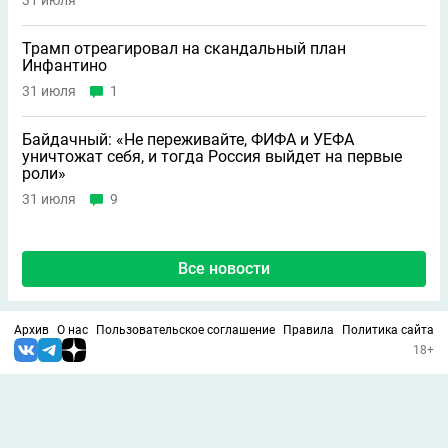
31 июля
Трамп отреагировал на скандальный план
Инфантино
31 июля
1
Байдачный: «Не переживайте, ФИФА и УЕФА
уничтожат себя, и тогда Россия выйдет на первые
роли»
31 июля
9
Все новости
Архив
О нас
Пользовательское соглашение
Правила
Политика сайта
18+