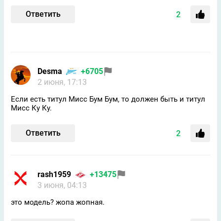
Ответить
2
Desma
+6705
2 июня, 17:13
Если есть титул Мисс Бум Бум, то должен быть и титул
Мисс Ку Ку.
Ответить
2
rash1959
+13475
3 июня, 04:13
это модель? жопа жопная.