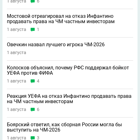
1 августа
6
Мостовой отреагировал на отказ Инфантино
продавать права на ЧМ частным инвесторам
1 августа
1
Овечкин назвал лучшего игрока ЧМ-2026
1 августа
Колосков объяснил, почему РФС поддержал бойкот
УЕФА против ФИФА
1 августа
4
Реакция УЕФА на отказ Инфантино продавать права
на ЧМ частным инвесторам
1 августа
6
Боярский ответил, как сборная России могла бы
выступить на ЧМ-2026
1 августа
3