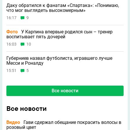
Даку обратился к фанатам «Спартака»: «Понимаю,
что мог выглядеть высокомерным»
16:17
9
Фото
У Карпина впервые родился сын – тренер
воспитывает пять дочерей
16:03
10
Губерниев назвал футболиста, игравшего лучше
Месси и Роналду
15:51
5
Все новости
Все новости
Видео
Гави сдержал обещание покрасить волосы в
розовый цвет