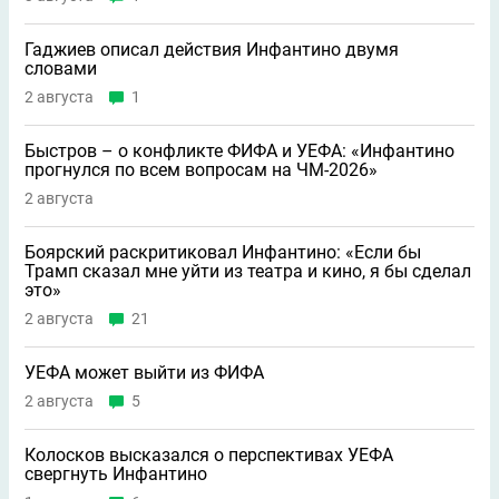
Гаджиев описал действия Инфантино двумя
словами
2 августа
1
Быстров – о конфликте ФИФА и УЕФА: «Инфантино
прогнулся по всем вопросам на ЧМ-2026»
2 августа
Боярский раскритиковал Инфантино: «Если бы
Трамп сказал мне уйти из театра и кино, я бы сделал
это»
2 августа
21
УЕФА может выйти из ФИФА
2 августа
5
Колосков высказался о перспективах УЕФА
свергнуть Инфантино