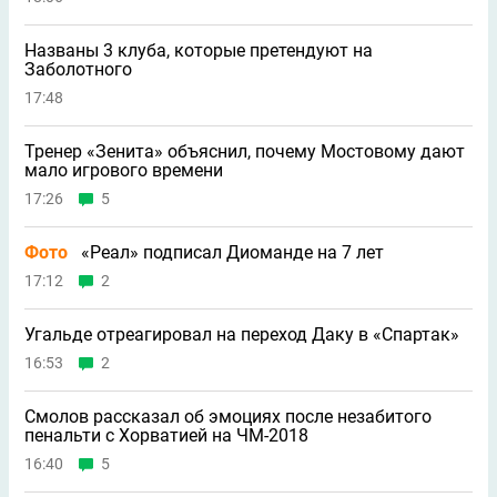
Названы 3 клуба, которые претендуют на
Заболотного
17:48
Тренер «Зенита» объяснил, почему Мостовому дают
мало игрового времени
17:26
5
Фото
«Реал» подписал Диоманде на 7 лет
17:12
2
Угальде отреагировал на переход Даку в «Спартак»
16:53
2
Смолов рассказал об эмоциях после незабитого
пенальти с Хорватией на ЧМ-2018
16:40
5