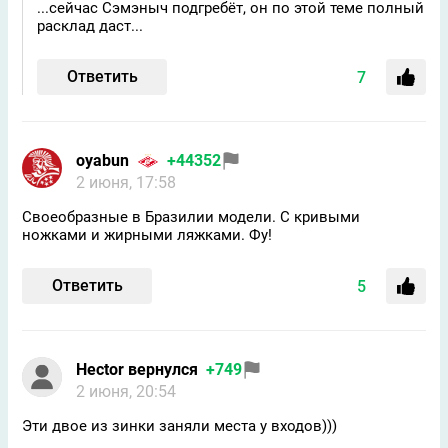
...сейчас Сэмэныч подгребёт, он по этой теме полный
расклад даст...
Ответить
7
oyabun
+44352
2 июня, 17:58
Своеобразные в Бразилии модели. С кривыми
ножками и жирными ляжками. Фу!
Ответить
5
Hector вернулся
+749
2 июня, 20:54
Эти двое из зинки заняли места у входов)))