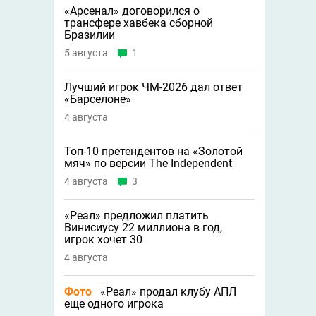
«Арсенал» договорился о
трансфере хавбека сборной
Бразилии
5 августа
1
Лучший игрок ЧМ-2026 дал ответ
«Барселоне»
4 августа
Топ-10 претендентов на «Золотой
мяч» по версии The Independent
4 августа
3
«Реал» предложил платить
Винисиусу 22 миллиона в год,
игрок хочет 30
4 августа
Фото
«Реал» продал клубу АПЛ
еще одного игрока