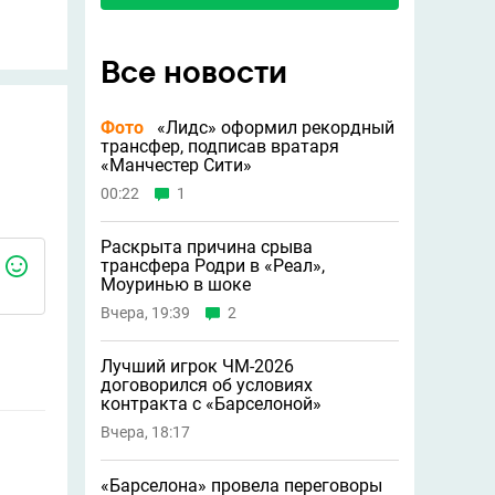
Все новости
Фото
«Лидс» оформил рекордный
трансфер, подписав вратаря
«Манчестер Сити»
00:22
1
Раскрыта причина срыва
трансфера Родри в «Реал»,
Моуринью в шоке
Вчера, 19:39
2
Лучший игрок ЧМ-2026
договорился об условиях
контракта с «Барселоной»
Вчера, 18:17
«Барселона» провела переговоры