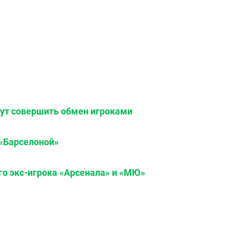
ут совершить обмен игроками
«Барселоной»
го экс-игрока «Арсенала» и «МЮ»