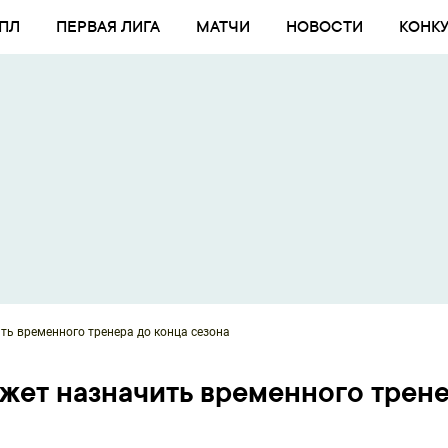
ПЛ
ПЕРВАЯ ЛИГА
МАТЧИ
НОВОСТИ
КОНК
ь временного тренера до конца сезона
жет назначить временного трен