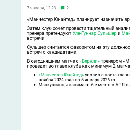
7 января, 12:23
2
«Манчестер Юнайтед» планирует назначить вре
Затем клуб хочет провести тщательный анали
тренера претендуют
Уле-Гуннар Сульшер
и
Май
встречи.
Сульшер считается фаворитом на эту должнос
встреч с кандидатами.
В сегодняшнем матче с
«Бернли»
тренером «М
проведет во главе клуба как минимум 2 матча
«Манчестер Юнайтед»
уволил с поста главн
ноября 2024 года по 5 января 2026-го.
Манкунианцы занимают 6-е место в АПЛ с 3