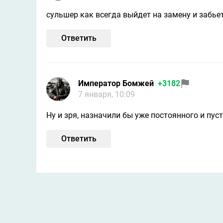
сульшер как всегда выйдет на замену и забьет
Ответить
Император Бомжей
+3182
7 января, 10:09
Ну и зря, назначили бы уже постоянного и пу
Ответить