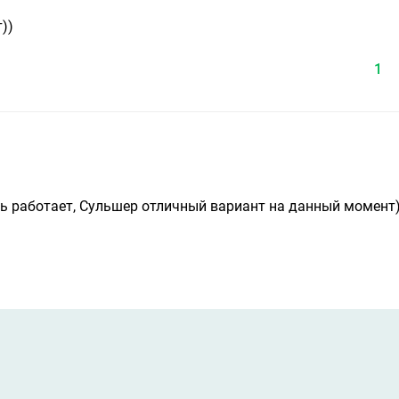
))
1
сть работает, Сульшер отличный вариант на данный момент)