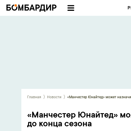
Р
Главная
Новости
«Манчестер Юнайтед» может назначит
«Манчестер Юнайтед» мо
до конца сезона