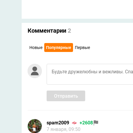
Комментарии
2
Новые
Популярные
Первые
Отправить
spam2009
+2608
7 января, 09:50