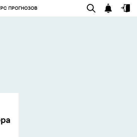
УРС ПРОГНОЗОВ
ера