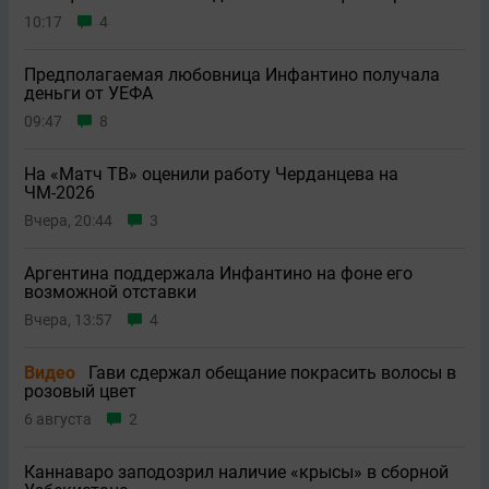
10:17
4
Предполагаемая любовница Инфантино получала
деньги от УЕФА
09:47
8
На «Матч ТВ» оценили работу Черданцева на
ЧМ-2026
Вчера, 20:44
3
Аргентина поддержала Инфантино на фоне его
возможной отставки
Вчера, 13:57
4
Видео
Гави сдержал обещание покрасить волосы в
розовый цвет
6 августа
2
Каннаваро заподозрил наличие «крысы» в сборной