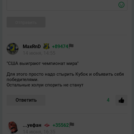
Отправить
MaxRnD
+89474
14 июня, 14:55
"США выиграют чемпионат мира"
Для этого просто надо стырить Кубок и объявить себя
победителями.
Остальные холуи спорить не станут
Ответить
4
...уефан
+35562
14 июня, 16:35