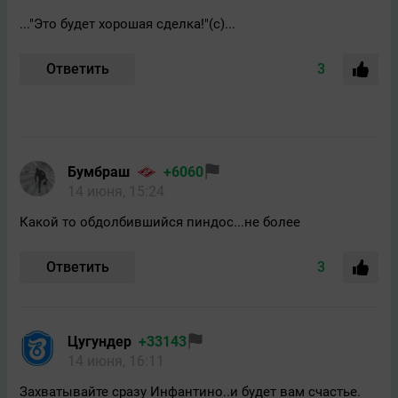
..."Это будет хорошая сделка!"(с)...
Ответить
3
Бумбраш
+6060
14 июня, 15:24
Какой то обдолбившийся пиндос...не более
Ответить
3
Цугундeр
+33143
14 июня, 16:11
Захватывайте сразу Инфантино..и будет вам счастье.