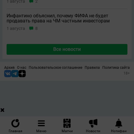
1 августа
2
Инфантино объяснил, почему ФИФА не будет
продавать права на ЧМ частным инвесторам
1 августа
8
Все новости
Архив
О нас
Пользовательское соглашение
Правила
Политика сайта
18+
Главная
Меню
Матчи
Новости
Нотифаи