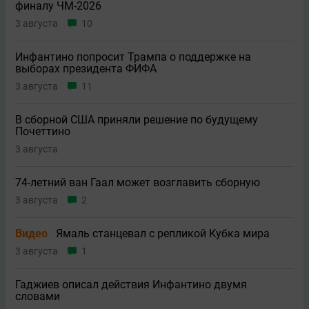
финалу ЧМ-2026
3 августа
10
Инфантино попросит Трампа о поддержке на
выборах президента ФИФА
3 августа
11
В сборной США приняли решение по будущему
Почеттино
3 августа
74-летний ван Гаал может возглавить сборную
3 августа
2
Видео
Ямаль станцевал с репликой Кубка мира
3 августа
1
Гаджиев описал действия Инфантино двумя
словами