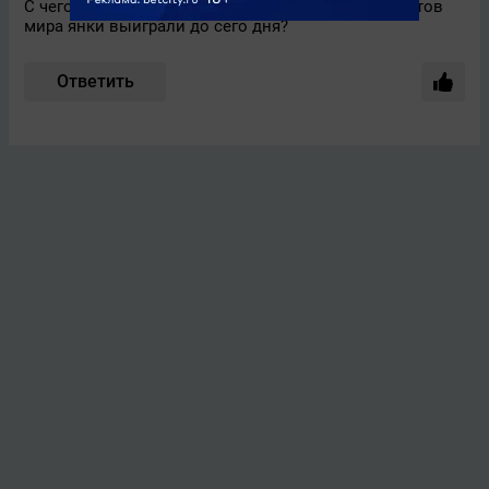
С чего вдруг такие заявления? Сколько чемпионатов
мира янки выиграли до сего дня?
Ответить