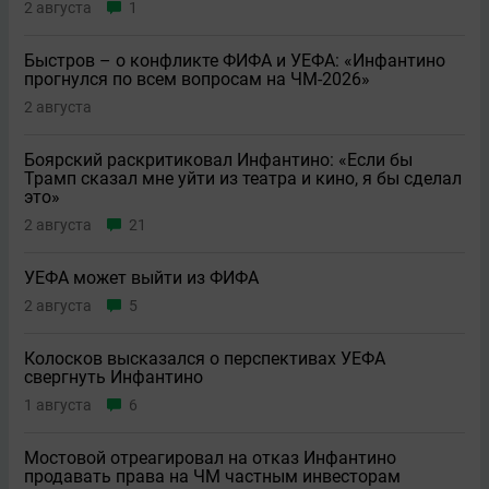
2 августа
1
Быстров – о конфликте ФИФА и УЕФА: «Инфантино
прогнулся по всем вопросам на ЧМ-2026»
2 августа
Боярский раскритиковал Инфантино: «Если бы
Трамп сказал мне уйти из театра и кино, я бы сделал
это»
2 августа
21
УЕФА может выйти из ФИФА
2 августа
5
Колосков высказался о перспективах УЕФА
свергнуть Инфантино
1 августа
6
Мостовой отреагировал на отказ Инфантино
продавать права на ЧМ частным инвесторам