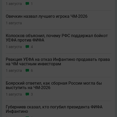
1 августа
1
Овечкин назвал лучшего игрока ЧМ-2026
1 августа
Колосков объяснил, почему РФС поддержал бойкот
УЕФА против ФИФА
1 августа
4
Реакция УЕФА на отказ Инфантино продавать права
на ЧМ частным инвесторам
1 августа
6
Боярский ответил, как сборная России могла бы
выступить на ЧМ-2026
1 августа
3
Губерниев сказал, кто погубил президента ФИФА
Инфантино