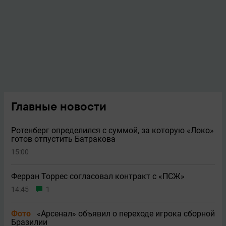
Главные новости
Ротенберг определился с суммой, за которую «Локо»
готов отпустить Батракова
15:00
Ферран Торрес согласовал контракт с «ПСЖ»
14:45
1
Фото
«Арсенал» объявил о переходе игрока сборной
Бразилии