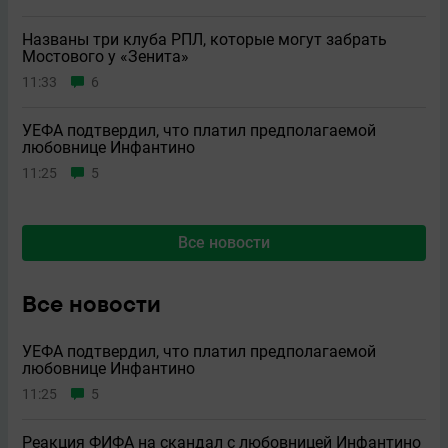
Названы три клуба РПЛ, которые могут забрать
Мостового у «Зенита»
11:33
6
УЕФА подтвердил, что платил предполагаемой
любовнице Инфантино
11:25
5
Все новости
Все новости
УЕФА подтвердил, что платил предполагаемой
любовнице Инфантино
11:25
5
Реакция ФИФА на скандал с любовницей Инфантино