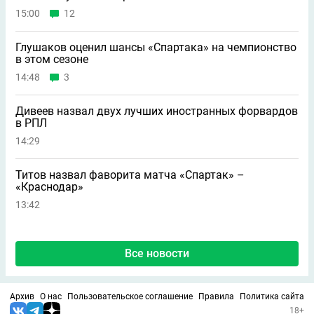
15:00
12
Глушаков оценил шансы «Спартака» на чемпионство
в этом сезоне
14:48
3
Дивеев назвал двух лучших иностранных форвардов
в РПЛ
14:29
Титов назвал фаворита матча «Спартак» –
«Краснодар»
13:42
Все новости
Архив
О нас
Пользовательское соглашение
Правила
Политика сайта
18+