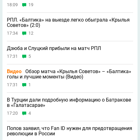
18:09
19
РПЛ. «Балтика» на выезде легко обыграла «Крылья
Советов» (2:0)
17:34
12
Дзюба и Слуцкий прибыли на матч РПЛ
17:31
5
Видео
Обзор матча «Крылья Советов» – «Балтика»
голы и лучшие моменты (Видео)
17:31
1
В Турции дали подробную информацию о Батракове
в «Галатасарае»
17:20
4
Попов заявил, что Fan ID нужен для предотвращения
революции в России