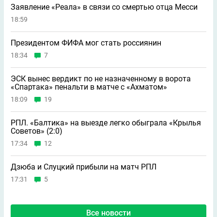
Заявление «Реала» в связи со смертью отца Месси
18:59
Президентом ФИФА мог стать россиянин
18:34
7
ЭСК вынес вердикт по не назначенному в ворота
«Спартака» пенальти в матче с «Ахматом»
18:09
19
РПЛ. «Балтика» на выезде легко обыграла «Крылья
Советов» (2:0)
17:34
12
Дзюба и Слуцкий прибыли на матч РПЛ
17:31
5
Все новости