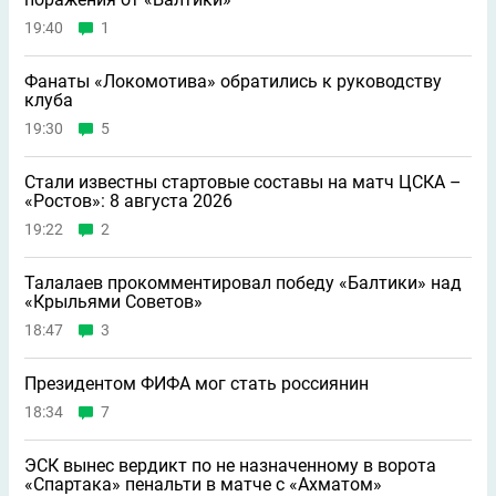
19:40
1
Фанаты «Локомотива» обратились к руководству
клуба
19:30
5
Стали известны стартовые составы на матч ЦСКА –
«Ростов»: 8 августа 2026
19:22
2
Талалаев прокомментировал победу «Балтики» над
«Крыльями Советов»
18:47
3
Президентом ФИФА мог стать россиянин
18:34
7
ЭСК вынес вердикт по не назначенному в ворота
«Спартака» пенальти в матче с «Ахматом»