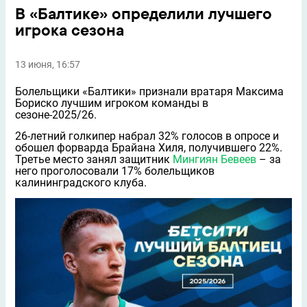
В «Балтике» определили лучшего
игрока сезона
13 июня, 16:57
Болельщики «Балтики» признали вратаря Максима
Бориско лучшим игроком команды в
сезоне-2025/26.
26-летний голкипер набрал 32% голосов в опросе и
обошел форварда Брайана Хиля, получившего 22%.
Третье место занял защитник
Мингиян Бевеев
– за
него проголосовали 17% болельщиков
калининградского клуба.