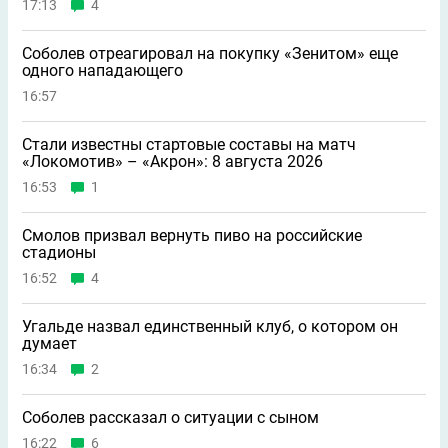
17:13
4
Соболев отреагировал на покупку «Зенитом» еще
одного нападающего
16:57
Стали известны стартовые составы на матч
«Локомотив» – «Акрон»: 8 августа 2026
16:53
1
Смолов призвал вернуть пиво на российские
стадионы
16:52
4
Угальде назвал единственный клуб, о котором он
думает
16:34
2
Соболев рассказал о ситуации с сыном
16:22
6