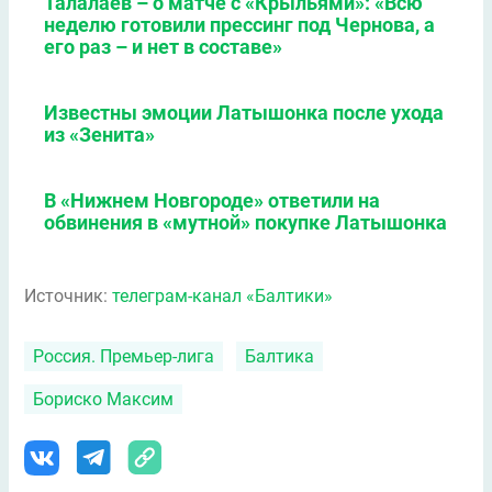
Талалаев – о матче с «Крыльями»: «Всю
неделю готовили прессинг под Чернова, а
его раз – и нет в составе»
Известны эмоции Латышонка после ухода
из «Зенита»
В «Нижнем Новгороде» ответили на
обвинения в «мутной» покупке Латышонка
Источник:
телеграм-канал «Балтики»
Россия. Премьер-лига
Балтика
Бориско Максим