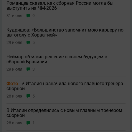
Романцев сказал, как сборная России могла бы
выступить на ЧМ-2026
31 июля
9
Кудряшов: «Большинство запомнит мою карьеру по
автоголу с Хорватией»
29 июля
5
Неймар объявил решение о своем будущем в
сборной Бразилии
29 июля
3
Фото
⚡ Италия назначила нового главного тренера
сборной
28 июля
5
В Италии определились с новым главным тренером
сборной
28 июля
1