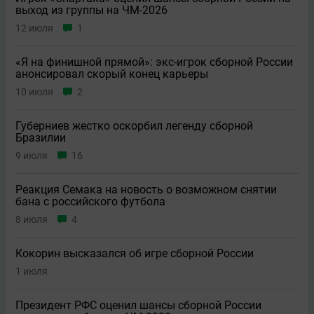
выход из группы на ЧМ-2026
12 июля
1
«Я на финишной прямой»: экс-игрок сборной России
анонсировал скорый конец карьеры
10 июля
2
Губерниев жестко оскорбил легенду сборной
Бразилии
9 июля
16
Реакция Семака на новость о возможном снятии
бана с российского футбола
8 июля
4
Кокорин высказался об игре сборной России
1 июля
Президент РФС оценил шансы сборной России