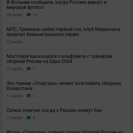
В Испании сообщили, когда Россию вернут в
мировой футбол
24 июля
16
МЛС. Гризманн забил первый гол, клуб Миранчука
продлил безвыигрышную серию
23 июля
Мостовой высказался о конфликте с тренером
сборной России на Евро-2004
21 июля
1
Экс-тренер «Спартака» может возглавить сборную
Казахстана
17 июля
1
Селюк ответил, когда с России снимут бан
13 июля
8
Игрок «Спартака» оценил шансы сборной России на