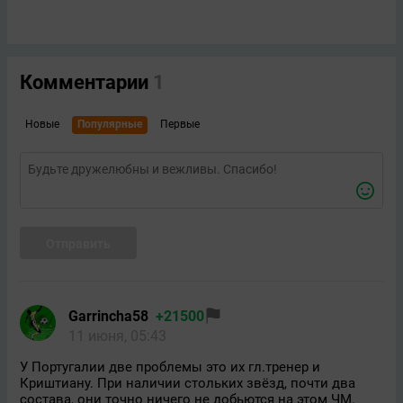
Комментарии
1
Новые
Популярные
Первые
Отправить
Garrincha58
+21500
11 июня, 05:43
У Португалии две проблемы это их гл.тренер и
Криштиану. При наличии стольких звёзд, почти два
состава, они точно ничего не добьются на этом ЧМ.