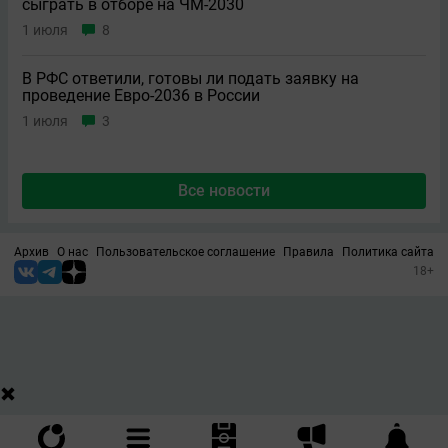
сыграть в отборе на ЧМ-2030
1 июля
8
В РФС ответили, готовы ли подать заявку на
проведение Евро-2036 в России
1 июля
3
Все новости
Архив
О нас
Пользовательское соглашение
Правила
Политика сайта
18+