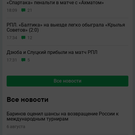
«Спартака» пенальти в матче с «Ахматом»
18:09
21
РПЛ. «Балтика» на выезде легко обыграла «Крылья
Советов» (2:0)
17:34
12
Дзюба и Слуцкий прибыли на матч РПЛ
17:31
5
Все новости
Все новости
Баринов оценил шансы на возвращение России к
международным турнирам
6 августа