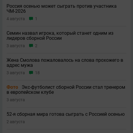
Россия осенью может сыграть против участника
ЧМ-2026
4 августа
1
Семин назвал игрока, который станет одним из
лидеров сборной России
3 августа
2
Жена Смолова пожаловалось на слова прохожего в
адрес мужа
3 августа
18
Фото
Экс-футболист сборной России стал тренером
в европейском клубе
3 августа
52-я сборная мира готова сыграть с Россией осенью
2 августа