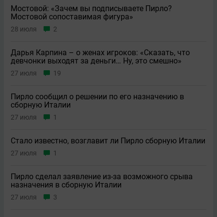
Мостовой: «Зачем вы подписываете Пирло?
Мостовой сопоставимая фигура»
28 июля
2
Дарья Карпина – о женах игроков: «Сказать, что
девчонки выходят за деньги… Ну, это смешно»
27 июля
19
Пирло сообщил о решении по его назначению в
сборную Италии
27 июля
1
Стало известно, возглавит ли Пирло сборную Италии
27 июля
1
Пирло сделал заявление из-за возможного срыва
назначения в сборную Италии
27 июля
3