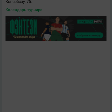
Консейсау, 75.
Календарь турнира