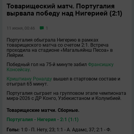
Товарищеский матч. Португалия
вырвала победу над Нигерией (2:1)
11 июня, 00:46
1
Португалия обыграла Нигерию в рамках
товарищеского матча со счетом 2:1. Встреча
проходила на стадионе «Магальяйнш Песоа» в
Лейрии.
Победный гол на 75-й минуте забил
Франсишку
Консейсау
.
Криштиану Роналду
вышел в стартовом составе и
отыграл 65 минут.
Португалия сыграет на групповом этапе чемпионата
мира-2026 с ДР Конго, Узбекистаном и Колумбией.
Товарищеские матчи. Сборные.
Португалия - Нигерия - 2:1 (1:1)
Голы:
1:0 - П. Нету, 23; 1:1 - А. Адамс, 37; 2:1 - Ф.