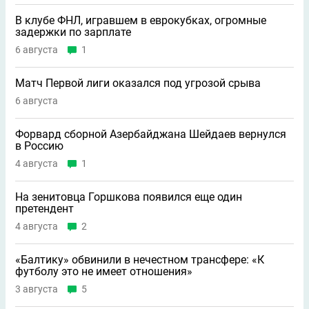
В клубе ФНЛ, игравшем в еврокубках, огромные
задержки по зарплате
6 августа
1
Матч Первой лиги оказался под угрозой срыва
6 августа
Форвард сборной Азербайджана Шейдаев вернулся
в Россию
4 августа
1
На зенитовца Горшкова появился еще один
претендент
4 августа
2
«Балтику» обвинили в нечестном трансфере: «К
футболу это не имеет отношения»
3 августа
5