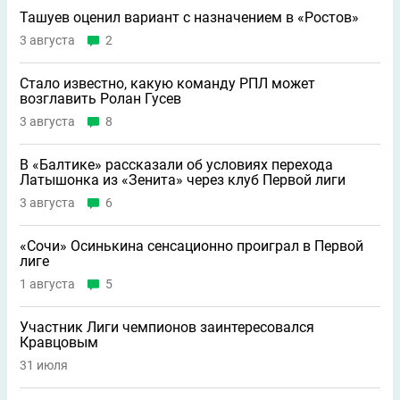
Ташуев оценил вариант с назначением в «Ростов»
3 августа
2
Стало известно, какую команду РПЛ может
возглавить Ролан Гусев
3 августа
8
В «Балтике» рассказали об условиях перехода
Латышонка из «Зенита» через клуб Первой лиги
3 августа
6
«Сочи» Осинькина сенсационно проиграл в Первой
лиге
1 августа
5
Участник Лиги чемпионов заинтересовался
Кравцовым
31 июля