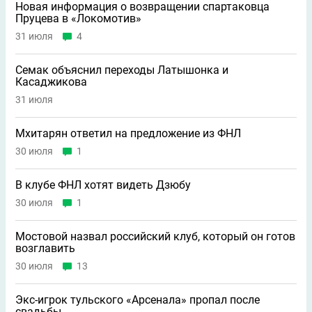
Новая информация о возвращении спартаковца
Пруцева в «Локомотив»
31 июля
4
Семак объяснил переходы Латышонка и
Касаджикова
31 июля
Мхитарян ответил на предложение из ФНЛ
30 июля
1
В клубе ФНЛ хотят видеть Дзюбу
30 июля
1
Мостовой назвал российский клуб, который он готов
возглавить
30 июля
13
Экс-игрок тульского «Арсенала» пропал после
свадьбы