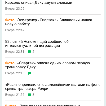
Карседо описал Даку двумя словами
Вчера, 23:05
Фото
Экс-тренер «Спартака» Слишкович нашел
новую работу
Вчера, 22:47
83-летний Непомнящий сообщил об
интеллектуальной деградации
Вчера, 22:31
2
Фото
«Спартак» описал одним словом первую
тренировку Даку
Вчера, 22:15
5
«Реал» определился с дальнейшими шагами на фоне
срыва трансфера Родри
Вчера, 21:56
3