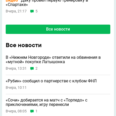
Видео
Даку провел первую тренировку в
«Спартаке»
Вчера, 21:17
5
Все новости
Все новости
В «Нижнем Новгороде» ответили на обвинения в
«мутной» покупке Латышонка
Вчера, 13:31
2
«Рубин» сообщил о партнерстве с клубом ФНЛ
Вчера, 10:11
«Сочи» добирается на матч с «Торпедо» с
приключениями, игру перенесли
Вчера, 08:05
1