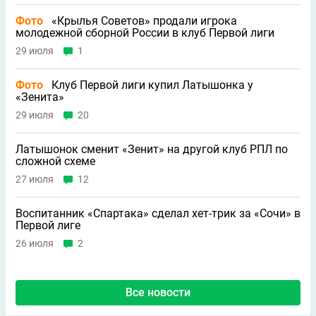
Фото
«Крылья Советов» продали игрока
молодежной сборной России в клуб Первой лиги
29 июля
1
Фото
Клуб Первой лиги купил Латышонка у
«Зенита»
29 июля
20
Латышонок сменит «Зенит» на другой клуб РПЛ по
сложной схеме
27 июля
12
Воспитанник «Спартака» сделал хет-трик за «Сочи» в
Первой лиге
26 июля
2
Все новости