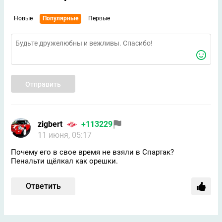
Новые
Популярные
Первые
Отправить
zigbert
+113229
11 июня, 05:17
Почему его в свое время не взяли в Спартак?
Пенальти щёлкал как орешки.
Ответить