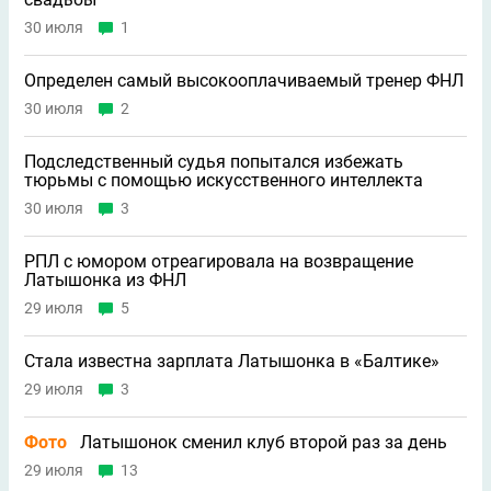
30 июля
1
Определен самый высокооплачиваемый тренер ФНЛ
30 июля
2
Подследственный судья попытался избежать
тюрьмы с помощью искусственного интеллекта
30 июля
3
РПЛ с юмором отреагировала на возвращение
Латышонка из ФНЛ
29 июля
5
Стала известна зарплата Латышонка в «Балтике»
29 июля
3
Фото
Латышонок сменил клуб второй раз за день
29 июля
13