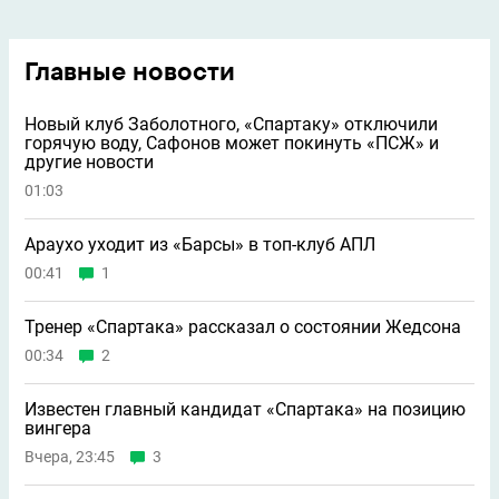
Главные новости
Новый клуб Заболотного, «Спартаку» отключили
горячую воду, Сафонов может покинуть «ПСЖ» и
другие новости
01:03
Араухо уходит из «Барсы» в топ-клуб АПЛ
00:41
1
Тренер «Спартака» рассказал о состоянии Жедсона
00:34
2
Известен главный кандидат «Спартака» на позицию
вингера
Вчера, 23:45
3