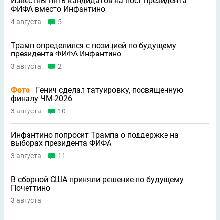
Известны пять кандидатов на пост президента
ФИФА вместо Инфантино
4 августа
5
Трамп определился с позицией по будущему
президента ФИФА Инфантино
3 августа
2
Фото
Генич сделал татуировку, посвященную
финалу ЧМ-2026
3 августа
10
Инфантино попросит Трампа о поддержке на
выборах президента ФИФА
3 августа
11
В сборной США приняли решение по будущему
Почеттино
3 августа