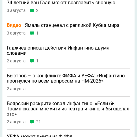
74-летний ван Гаал может возглавить сборную
3 августа
2
Видео
Ямаль станцевал с репликой Кубка мира
3 августа
1
Гаджиев описал действия Инфантино двумя
словами
2 августа
1
Быстров – о конфликте ФИФА и УЕФА: «Инфантино
прогнулся по всем вопросам на ЧМ-2026»
2 августа
Боярский раскритиковал Инфантино: «Если бы
Трамп сказал мне уйти из театра и кино, я бы сделал
это»
2 августа
21
УЕФА может выйти из ФИФА