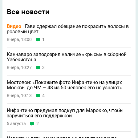
Все новости
Видео
Гави сдержал обещание покрасить волосы в
розовый цвет
Вчера, 13:00
1
Каннаваро заподозрил наличие «крысы» в сборной
Узбекистана
Вчера, 10:27
3
Мостовой: «Покажите фото Инфантино на улицах
Москвы до ЧМ – 48 из 50 человек его не узнают»
Вчера, 10:13
4
Инфантино придумал подкуп для Марокко, чтобы
заручиться его поддержкой
5 августа
2