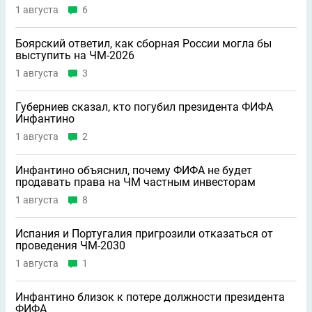
1 августа
6
Боярский ответил, как сборная России могла бы
выступить на ЧМ-2026
1 августа
3
Губерниев сказал, кто погубил президента ФИФА
Инфантино
1 августа
2
Инфантино объяснил, почему ФИФА не будет
продавать права на ЧМ частным инвесторам
1 августа
8
Испания и Португалия пригрозили отказаться от
проведения ЧМ-2030
1 августа
1
Инфантино близок к потере должности президента
ФИФА