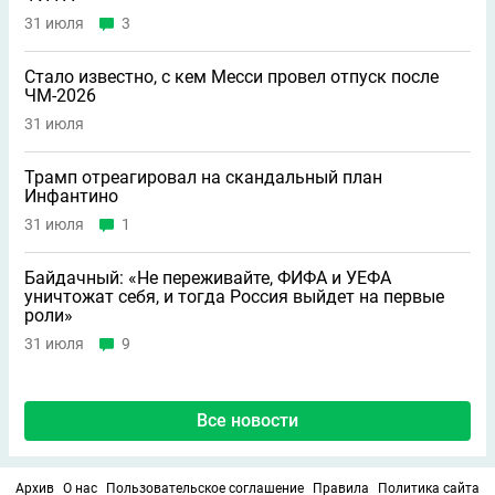
31 июля
3
Стало известно, с кем Месси провел отпуск после
ЧМ-2026
31 июля
Трамп отреагировал на скандальный план
Инфантино
31 июля
1
Байдачный: «Не переживайте, ФИФА и УЕФА
уничтожат себя, и тогда Россия выйдет на первые
роли»
31 июля
9
Все новости
Архив
О нас
Пользовательское соглашение
Правила
Политика сайта