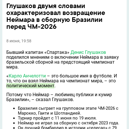
Глушаков двумя словами
охарактеризовал возвращение
Неймара в сборную Бразилии
перед ЧМ-2026
8 июня, 19:58
Бывший капитан «Спартака»
Денис Глушаков
поделился мнением о включении Неймара в заявку
бразильской сборной на предстоящий чемпионат
мира.
«
Карло Анчелотти
– это большое имя в футболе. И
то, что он взял Неймара на чемпионат мира, – это
политический момент
.
Потому что Неймар – любимец публики и кумир
Бразилии», – сказал Глушаков.
Бразилия сыграет на групповом этапе ЧМ-2026 с
Марокко, Гаити и Шотландией.
Турнир пройдет с 11 июня по 19 июля.
Неймар не играл за сборную с октября 2023 года.
Он лучший бомбардир в истории «селесао» с 79