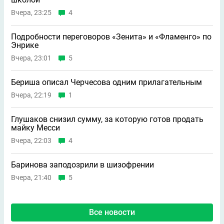
Вчера, 23:25
4
Подробности переговоров «Зенита» и «Фламенго» по
Энрике
Вчера, 23:01
5
Бериша описал Черчесова одним прилагательным
Вчера, 22:19
1
Глушаков снизил сумму, за которую готов продать
майку Месси
Вчера, 22:03
4
Баринова заподозрили в шизофрении
Вчера, 21:40
5
Все новости