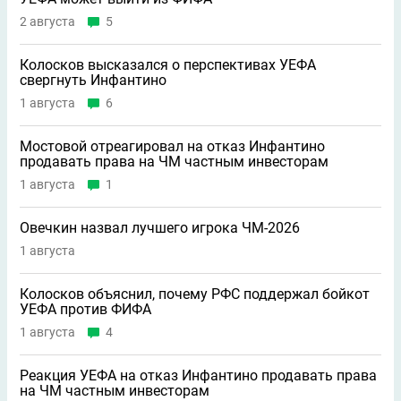
2 августа
5
Колосков высказался о перспективах УЕФА
свергнуть Инфантино
1 августа
6
Мостовой отреагировал на отказ Инфантино
продавать права на ЧМ частным инвесторам
1 августа
1
Овечкин назвал лучшего игрока ЧМ-2026
1 августа
Колосков объяснил, почему РФС поддержал бойкот
УЕФА против ФИФА
1 августа
4
Реакция УЕФА на отказ Инфантино продавать права
на ЧМ частным инвесторам