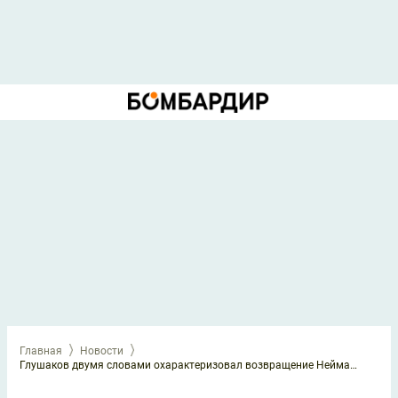
Главная
Новости
Глушаков двумя словами охарактеризовал возвращение Неймара в сборную Бразилии перед ЧМ-2026