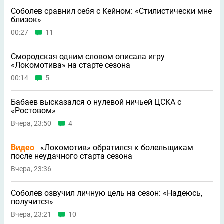
Соболев сравнил себя с Кейном: «Стилистически мне
близок»
00:27
11
Смородская одним словом описала игру
«Локомотива» на старте сезона
00:14
5
Бабаев высказался о нулевой ничьей ЦСКА с
«Ростовом»
Вчера, 23:50
4
Видео
«Локомотив» обратился к болельщикам
после неудачного старта сезона
Вчера, 23:36
Соболев озвучил личную цель на сезон: «Надеюсь,
получится»
Вчера, 23:21
10