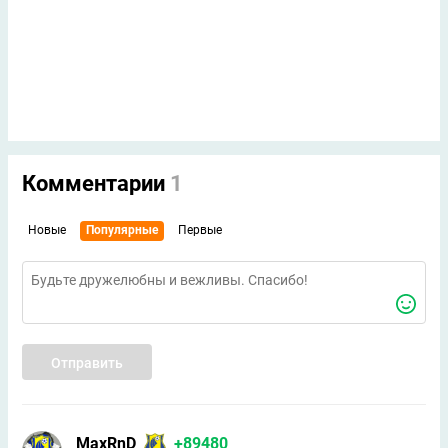
Комментарии
1
Новые
Популярные
Первые
Отправить
MaxRnD
+89480