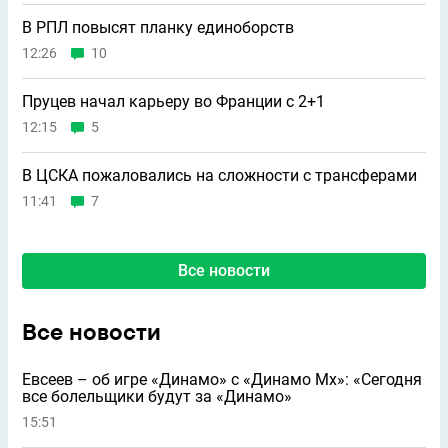
В РПЛ повысят планку единоборств
12:26
10
Пруцев начал карьеру во Франции с 2+1
12:15
5
В ЦСКА пожаловались на сложности с трансферами
11:41
7
Все новости
Все новости
Евсеев – об игре «Динамо» с «Динамо Мх»: «Сегодня
все болельщики будут за «Динамо»
15:51