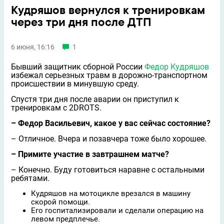
Кудряшов вернулся к тренировкам
через три дня после ДТП
6 июня, 16:16
1
Бывший защитник сборной России
Федор Кудряшов
избежал серьезных травм в дорожно-транспортном
происшествии в минувшую среду.
Спустя три дня после аварии он приступил к
тренировкам с 2DROTS.
– Федор Васильевич, какое у вас сейчас состояние?
– Отличное. Вчера и позавчера тоже было хорошее.
– Примите участие в завтрашнем матче?
– Конечно. Буду готовиться наравне с остальными
ребятами.
Кудряшов на мотоцикле врезался в машину
скорой помощи.
Его госпитализировали и сделали операцию на
левом предплечье.