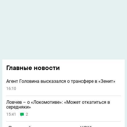
Главные новости
Агент Головина высказался о трансфере в «Зенит»
16:10
Ловчев – о «Локомотиве»: «Может откатиться в
середняки»
15:41
2