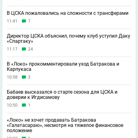
В ЦСКА пожаловались на сложности с трансферами
11:41
7
Директор ЦСКА объяснил, почему клуб уступил Даку
«Спартаку»
11:17
24
В «Локо» прокомментировали уход Батракова и
Карпукаса
10:58
3
Бабаев высказался о старте сезона для ЦСКА и
доверии к Игдисамову
10:50
1
«Локо» не хочет продавать Батракова
«Галатасараю», несмотря на тяжелое финансовое
положение