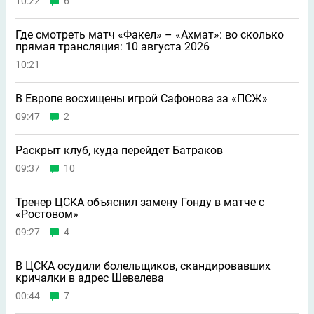
10:22
6
Где смотреть матч «Факел» – «Ахмат»: во сколько
прямая трансляция: 10 августа 2026
10:21
В Европе восхищены игрой Сафонова за «ПСЖ»
09:47
2
Раскрыт клуб, куда перейдет Батраков
09:37
10
Тренер ЦСКА объяснил замену Гонду в матче с
«Ростовом»
09:27
4
В ЦСКА осудили болельщиков, скандировавших
кричалки в адрес Шевелева
00:44
7