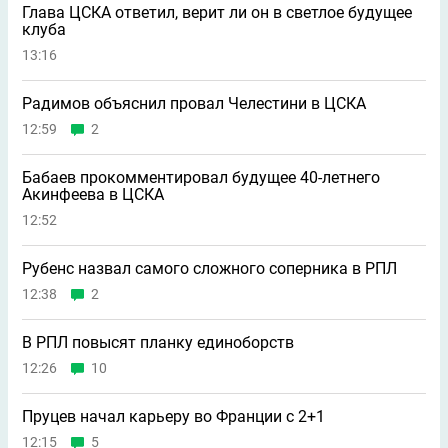
Глава ЦСКА ответил, верит ли он в светлое будущее
клуба
13:16
Радимов объяснил провал Челестини в ЦСКА
12:59
2
Бабаев прокомментировал будущее 40-летнего
Акинфеева в ЦСКА
12:52
Рубенс назвал самого сложного соперника в РПЛ
12:38
2
В РПЛ повысят планку единоборств
12:26
10
Пруцев начал карьеру во Франции с 2+1
12:15
5