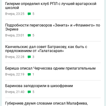
Гилерме определил клуб РПЛ с лучшей вратарской
школой
Вчера, 23:25
5
Подробности переговоров «Зенита» и «Фламенго» по
Энрике
Вчера, 23:01
5
Канчельскис дал совет Батракову, как быть с
предложением от «Галатасарая»
Вчера, 22:28
3
Бериша описал Черчесова одним прилагательным
Вчера, 22:19
1
Баринова заподозрили в шизофрении
Вчера, 21:40
5
Губерниев двумя словами описал Малафеева,