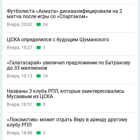
Футболиста «Ахмата» дисквалифицировали на 2
матча после игры со «Спартаком»
Вчера, 20:02
24
ЦСКА определился с будущим Шуманского
Вчера, 19:27
1
«Галатасарай» увеличил предложение по Батракову
до 33 миллионов
Вчера, 19:13
19
Названы 3 клуба РПЛ, которые заинтересовались
Мусаевым из ЦСКА
Вчера, 18:57
3
«Локомотив» может отдать Веру в аренду другому
клубу РПЛ
Вчера, 18:48
3