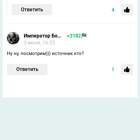
Ответить
4
Император Бомжей
+3182
3 июня, 16:25
Ну ну, посмотрим))) источник кто?
Ответить
1