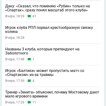
Даку: «Сказал, что поменяю «Рубин» только на
«Спартак», сразу понял масштаб этого клуба»
Вчера, 18:39
41
Игрок клуба РПЛ порвал крестообразную связку
колена
Вчера, 18:28
Названы 3 клуба, которые претендуют на
Заболотного
Вчера, 17:48
1
Игрок «Балтики» может пропустить матч со
«Спартаком» из-за травмы
Вчера, 17:39
4
Тренер «Зенита» объяснил, почему Мостовому дают
мало игрового времени
Вчера, 17:26
11