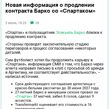
Новая информация о продлении
контракта Барко со «Спартаком»
3 июня, 18:29
28
«Спартак» и полузащитник
Эсекьель Барко
близки к
продлению контракта.
«Стороны проводят заключительную стадию
переговоров и процесс согласования «некоторых
деталей.
Сам футболист хотел бы продолжить карьеру в
«Спартаке», информация СМИ о том, что Барко через
агента направил письмо в клуб с просьбой об аренде
в Аргентину, не соответствует действительности», –
написал источник.
Срок действующего соглашения аргентинца с
красно-белыми рассчитан до 30 июня 2027 года.
27-летний Барко в минувшем сезоне провел за
«Спартак»
37 матчей, забил 8 голов, сделал 9
ассистов.
Transfermarkt оценивает его стоимость в 16
миллионов евро.