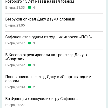
которого 15 лет назад назвал говном
Вчера, 21:33
4
Безруков описал Даку двумя словами
Вчера, 21:05
Сафонов стал одним из худших игроков «ПСЖ»
Вчера, 20:47
3
В Косово отреагировали на трансфер Даку в
«Спартак»
Вчера, 20:42
3
Попов описал переход Даку в «Спартак» одним
словом
Вчера, 20:39
2
Во Франции «раскусили» игру Сафонова
Вчера, 20:27