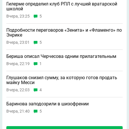
Гилерме определил клуб РПЛ с лучшей вратарской
школой
Вчера, 23:25
5
Подробности переговоров «Зенита» и «Фламенго» по
Энрике
Вчера, 23:01
5
Бериша описал Черчесова одним прилагательным
Вчера, 22:19
1
Глушаков снизил сумму, за которую готов продать
майку Месси
Вчера, 22:03
4
Баринова заподозрили в шизофрении
Вчера, 21:40
5