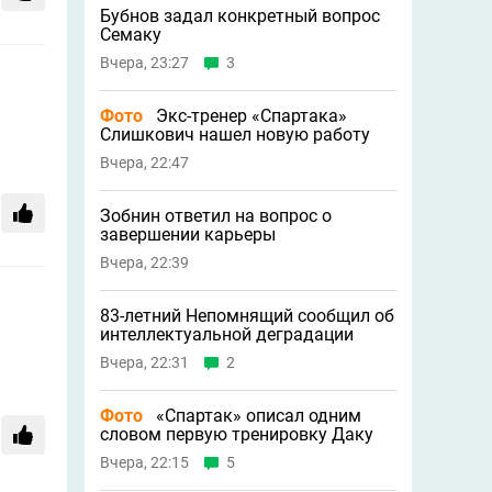
Бубнов задал конкретный вопрос
Семаку
Вчера, 23:27
3
Фото
Экс-тренер «Спартака»
Слишкович нашел новую работу
Вчера, 22:47
Зобнин ответил на вопрос о
завершении карьеры
Вчера, 22:39
83-летний Непомнящий сообщил об
интеллектуальной деградации
Вчера, 22:31
2
Фото
«Спартак» описал одним
словом первую тренировку Даку
Вчера, 22:15
5