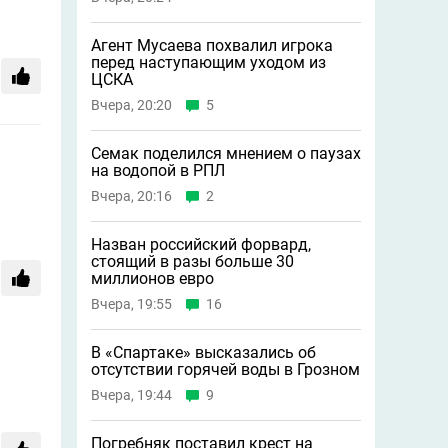
Агент Мусаева похвалил игрока
перед наступающим уходом из
ЦСКА
Вчера, 20:20
5
Семак поделился мнением о паузах
на водопой в РПЛ
Вчера, 20:16
2
Назван российский форвард,
стоящий в разы больше 30
миллионов евро
Вчера, 19:55
16
В «Спартаке» высказались об
отсутствии горячей воды в Грозном
Вчера, 19:44
9
Погребняк поставил крест на