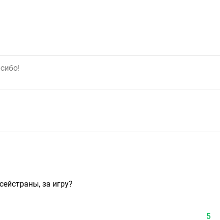
сейстраны, за игру?
5