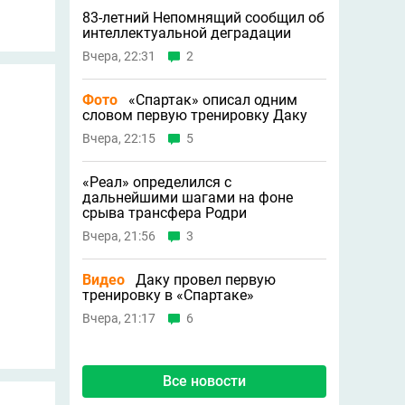
83-летний Непомнящий сообщил об
интеллектуальной деградации
Вчера, 22:31
2
Фото
«Спартак» описал одним
словом первую тренировку Даку
Вчера, 22:15
5
«Реал» определился с
дальнейшими шагами на фоне
срыва трансфера Родри
Вчера, 21:56
3
Видео
Даку провел первую
тренировку в «Спартаке»
Вчера, 21:17
6
Все новости