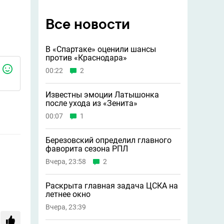
Все новости
В «Спартаке» оценили шансы
против «Краснодара»
00:22
2
Известны эмоции Латышонка
после ухода из «Зенита»
00:07
1
Березовский определил главного
фаворита сезона РПЛ
Вчера, 23:58
2
Раскрыта главная задача ЦСКА на
летнее окно
Вчера, 23:39