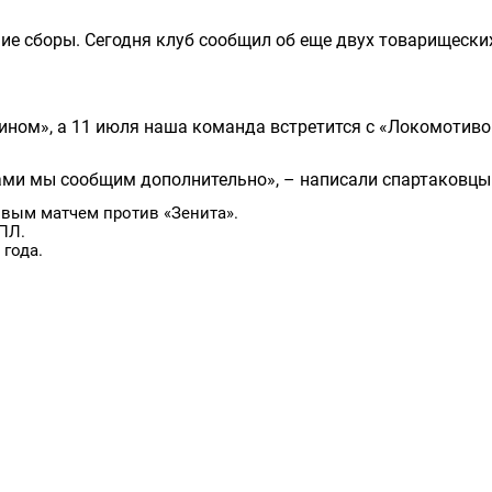
ие сборы. Сегодня клуб сообщил об еще двух товарищески
бином», а 11 июля наша команда встретится с «Локомотив
ами мы сообщим дополнительно», – написали спартаковцы
овым матчем против «Зенита».
ПЛ.
 года.