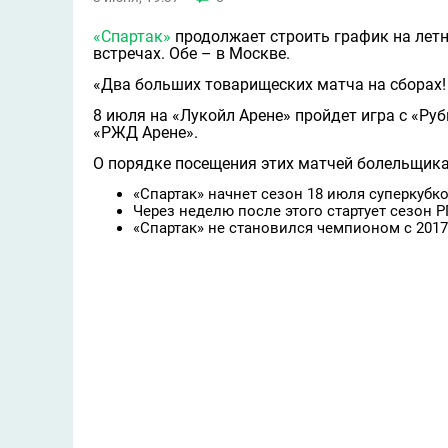
«Спартак»
продолжает строить график на летн
встречах. Обе – в Москве.
«Два больших товарищеских матча на сборах!
8 июля на «Лукойл Арене» пройдет игра с «Ру
«РЖД Арене».
О порядке посещения этих матчей болельщик
«Спартак» начнет сезон 18 июля суперкубк
Через неделю после этого стартует сезон Р
«Спартак» не становился чемпионом с 2017