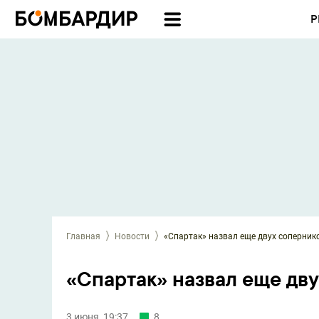
Р
Главная
Новости
«Спартак» назвал еще двух соперник
«Спартак» назвал еще дв
3 июня, 19:37
8