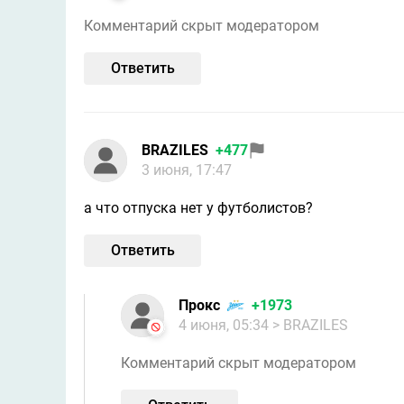
Комментарий скрыт модератором
Ответить
BRAZILES
+477
3 июня, 17:47
а что отпуска нет у футболистов?
Ответить
Прокс
+1973
4 июня, 05:34
> BRAZILES
Комментарий скрыт модератором