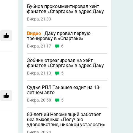
Бубнов прокомментировал хейт
фанатов «Спартака» в адрес Даку
Вчера, 21:33
Видео
Даку провел первую
тренировку в «Спартаке»
Вчера, 21:17
6
Зобнин отреагировал на хейт
фанатов «Спартака» в адрес Даку
Вчера, 21:13
5
Судья РПЛ Танашев ездит на 13-
летнем авто
Вчера, 20:58
5
83-летний Непомнящий работает
без выходных: «Получаю
удовольствие, никакой усталости»
Вчера, 20:24