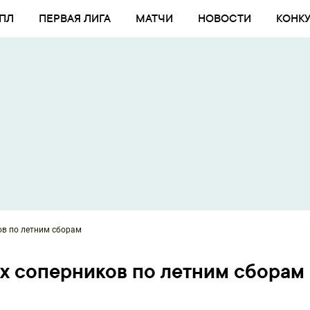
ПЛ
ПЕРВАЯ ЛИГА
МАТЧИ
НОВОСТИ
КОНК
ов по летним сборам
ух соперников по летним сборам