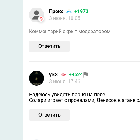
Прокс
+1973
3 июня, 10:05
Комментарий скрыт модератором
Ответить
ySS
+9524
3 июня, 17:46
Надеюсь увидеть парня на поле.
Солари играет с провалами, Денисов в атаке с
Ответить