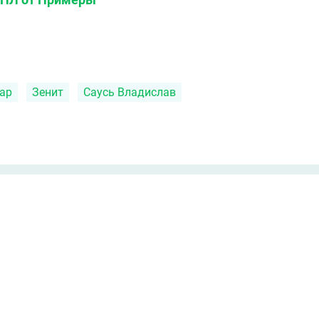
ар
Зенит
Саусь Владислав