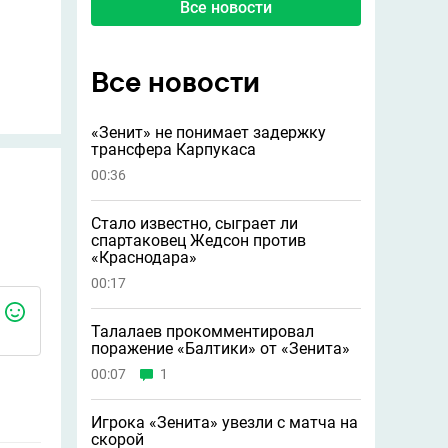
Все новости
Все новости
«Зенит» не понимает задержку
трансфера Карпукаса
00:36
Стало известно, сыграет ли
спартаковец Жедсон против
«Краснодара»
00:17
Талалаев прокомментировал
поражение «Балтики» от «Зенита»
00:07
1
Игрока «Зенита» увезли с матча на
скорой