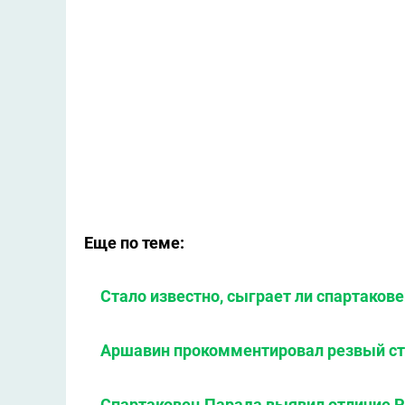
Еще по теме:
Стало известно, сыграет ли спартаков
Аршавин прокомментировал резвый ст
Спартаковец Парада выявил отличие 