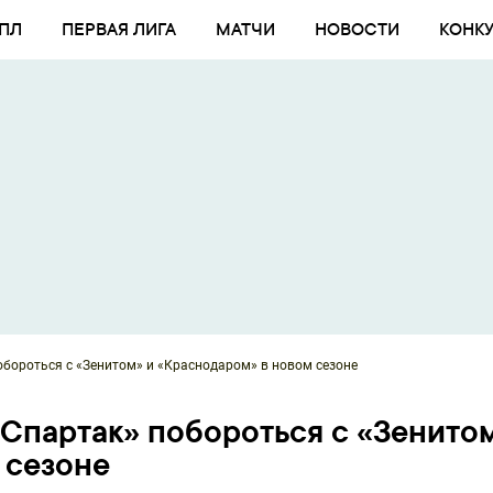
ПЛ
ПЕРВАЯ ЛИГА
МАТЧИ
НОВОСТИ
КОНК
побороться с «Зенитом» и «Краснодаром» в новом сезоне
«Спартак» побороться с «Зенито
 сезоне