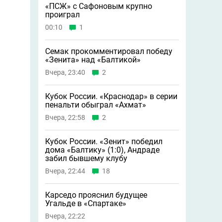
«ПСЖ» с Сафоновым крупно
проиграл
00:10
1
Семак прокомментировал победу
«Зенита» над «Балтикой»
Вчера, 23:40
2
Кубок России. «Краснодар» в серии
пенальти обыграл «Ахмат»
Вчера, 22:58
2
Кубок России. «Зенит» победил
дома «Балтику» (1:0), Андраде
забил бывшему клубу
Вчера, 22:44
18
Карседо прояснил будущее
Угальде в «Спартаке»
Вчера, 22:22