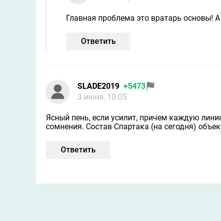
Главная проблема это вратарь основы! А
Ответить
SLADE2019
+5473
3 июня, 10:05
Ясный пень, если усилит, причем каждую линию
сомнения. Состав Спартака (на сегодня) объе
Ответить