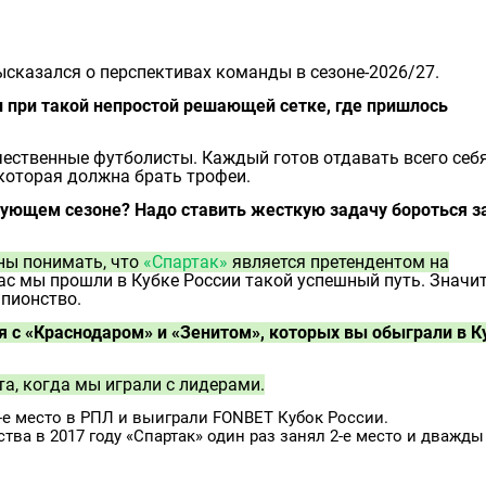
сказался о перспективах команды в сезоне-2026/27.
ии при такой непростой решающей сетке, где пришлось
ачественные футболисты. Каждый готов отдавать всего себя
, которая должна брать трофеи.
дующем сезоне? Надо ставить жесткую задачу бороться з
ны понимать, что
«Спартак»
является претендентом на
ас мы прошли в Кубке России такой успешный путь. Значит
пионство.
 с «Краснодаром» и «Зенитом», которых вы обыграли в К
а, когда мы играли с лидерами.
-е место в РПЛ и выиграли FONBET Кубок России.
ва в 2017 году «Спартак» один раз занял 2-е место и дважды 