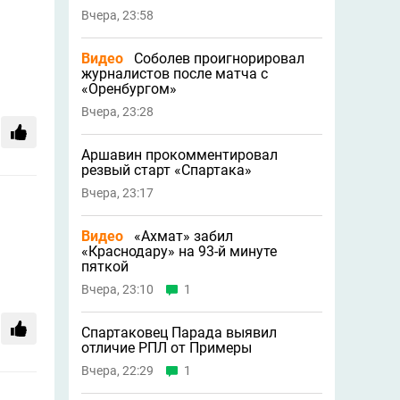
Вчера, 23:58
Видео
Соболев проигнорировал
журналистов после матча с
«Оренбургом»
Вчера, 23:28
Аршавин прокомментировал
резвый старт «Спартака»
Вчера, 23:17
Видео
«Ахмат» забил
«Краснодару» на 93-й минуте
пяткой
Вчера, 23:10
1
Спартаковец Парада выявил
отличие РПЛ от Примеры
Вчера, 22:29
1