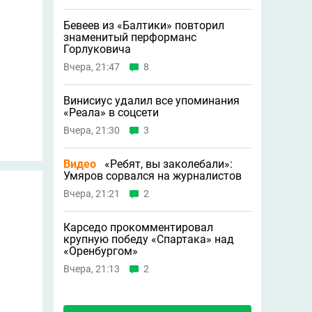
Бевеев из «Балтики» повторил
знаменитый перформанс
Горлуковича
Вчера, 21:47
8
Винисиус удалил все упоминания
«Реала» в соцсети
Вчера, 21:30
3
Видео
«Ребят, вы заколебали»:
Умяров сорвался на журналистов
Вчера, 21:21
2
Карседо прокомментировал
крупную победу «Спартака» над
«Оренбургом»
Вчера, 21:13
2