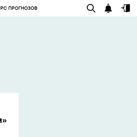
УРС ПРОГНОЗОВ
м»