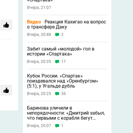
Вчера, 21:07
Видео
Реакция Кахигао на вопрос
о трансфере Даку
Вчера, 20:48
2
Забит самый «молодой» гол в
истории «Спартака»
Вчера, 20:35
17
Кубок России. «Спартак»
поиздевался над «Оренбургом»
(5:1), у Угальде дубль
Вчера, 20:25
36
Баринова уличили в
непорядочности: «Дмитрий забыл,
что первыми с корабля бегут
крысы»
Вчера, 20:07
1