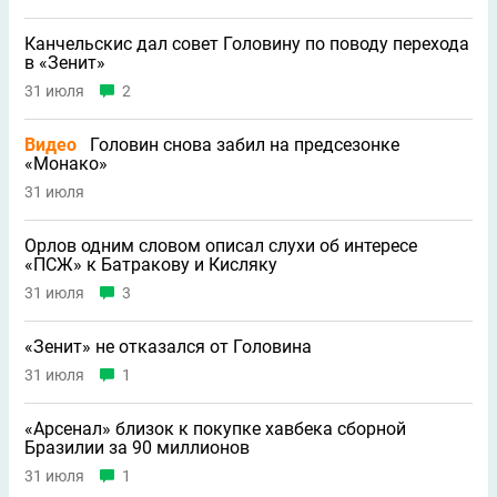
Канчельскис дал совет Головину по поводу перехода
в «Зенит»
31 июля
2
Видео
Головин снова забил на предсезонке
«Монако»
31 июля
Орлов одним словом описал слухи об интересе
«ПСЖ» к Батракову и Кисляку
31 июля
3
«Зенит» не отказался от Головина
31 июля
1
«Арсенал» близок к покупке хавбека сборной
Бразилии за 90 миллионов
31 июля
1