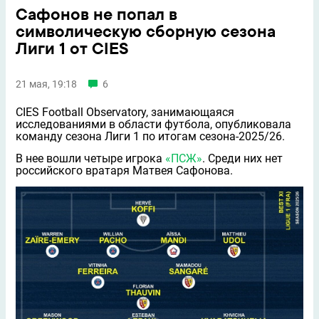
Сафонов не попал в
символическую сборную сезона
Лиги 1 от CIES
21 мая, 19:18
6
CIES Football Observatory, занимающаяся
исследованиями в области футбола, опубликовала
команду сезона Лиги 1 по итогам сезона-2025/26.
В нее вошли четыре игрока
«ПСЖ»
. Среди них нет
российского вратаря Матвея Сафонова.