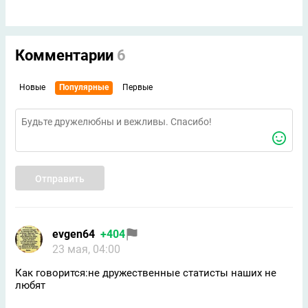
Комментарии
6
Новые
Популярные
Первые
Отправить
evgen64
+404
23 мая, 04:00
Как говорится:не дружественные статисты наших не
любят