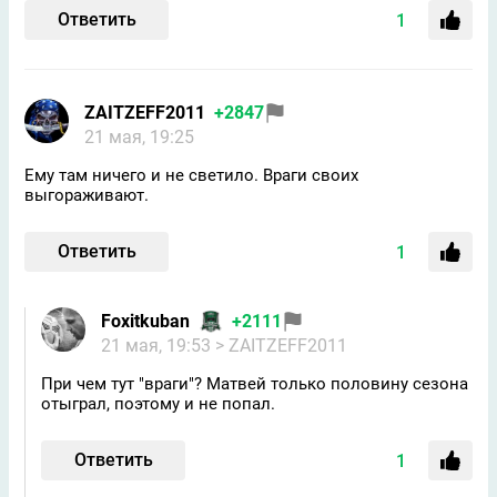
Ответить
1
ZAITZEFF2011
+2847
21 мая, 19:25
Ему там ничего и не светило. Враги своих
выгораживают.
Ответить
1
Foxitkuban
+2111
21 мая, 19:53
> ZAITZEFF2011
При чем тут "враги"? Матвей только половину сезона
отыграл, поэтому и не попал.
Ответить
1