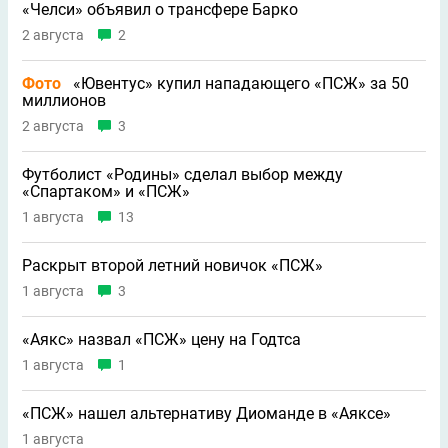
«Челси» объявил о трансфере Барко
2 августа
2
Фото
«Ювентус» купил нападающего «ПСЖ» за 50
миллионов
2 августа
3
Футболист «Родины» сделал выбор между
«Спартаком» и «ПСЖ»
1 августа
13
Раскрыт второй летний новичок «ПСЖ»
1 августа
3
«Аякс» назвал «ПСЖ» цену на Годтса
1 августа
1
«ПСЖ» нашел альтернативу Диоманде в «Аяксе»
1 августа