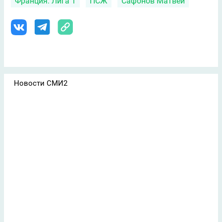
Франция. Лига 1
ПСЖ
Сафонов Матвей
Новости СМИ2