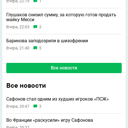
Вчера, 22:19
1
Глушаков снизил сумму, за которую готов продать
майку Месси
Вчера, 22:03
2
Баринова заподозрили в шизофрении
Вчера, 21:40
5
Все новости
Все новости
Сафонов стал одним из худших игроков «ПСЖ»
Вчера, 20:47
3
Во Франции «раскусили» игру Сафонова
Вчера, 20:27