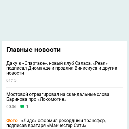
Главные новости
Даку в «Спартаке», новый клуб Салаха, «Реал»
подписал Диоманде и продлил Винисиуса и другие
новости
01:15
Мостовой отреагировал на скандальные слова
Баринова про «Локомотив»
00:36
1
Фото
«Лидс» оформил рекордный трансфер,
подписав вратаря «Манчестер Сити»