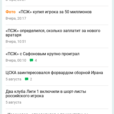
Фото
«ПСЖ» купил игрока за 50 миллионов
Вчера, 20:17
«ПСЖ» определился, сколько заплатит за нового
вратаря
Вчера, 10:51
«ПСЖ» с Сафоновым крупно проиграл
Вчера, 00:10
4
ЦСКА заинтересовался форвардом сборной Ирана
5 августа
2
Два клуба Лиги 1 включили в шорт-листы
российского игрока
5 августа