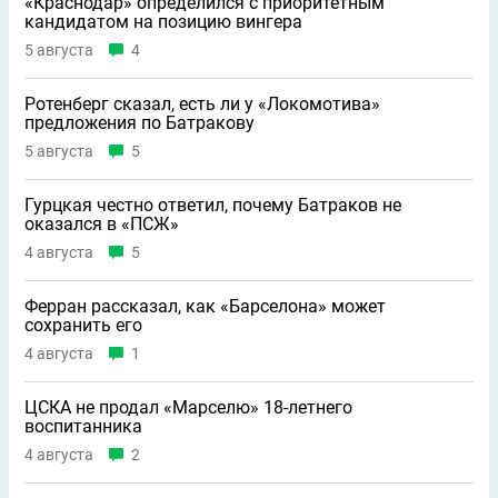
«Краснодар» определился с приоритетным
кандидатом на позицию вингера
5 августа
4
Ротенберг сказал, есть ли у «Локомотива»
предложения по Батракову
5 августа
5
Гурцкая честно ответил, почему Батраков не
оказался в «ПСЖ»
4 августа
5
Ферран рассказал, как «Барселона» может
сохранить его
4 августа
1
ЦСКА не продал «Марселю» 18-летнего
воспитанника
4 августа
2