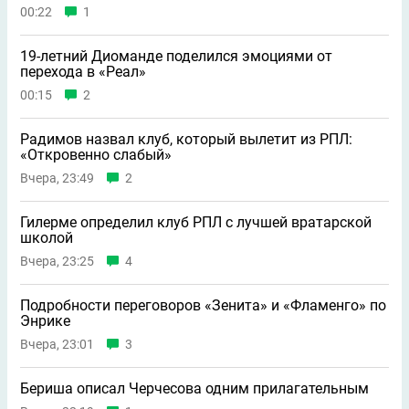
00:22
1
19-летний Диоманде поделился эмоциями от
перехода в «Реал»
00:15
2
Радимов назвал клуб, который вылетит из РПЛ:
«Откровенно слабый»
Вчера, 23:49
2
Гилерме определил клуб РПЛ с лучшей вратарской
школой
Вчера, 23:25
4
Подробности переговоров «Зенита» и «Фламенго» по
Энрике
Вчера, 23:01
3
Бериша описал Черчесова одним прилагательным