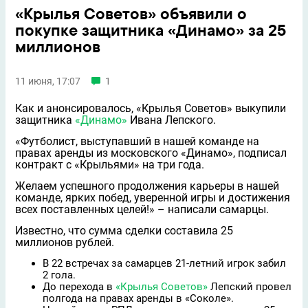
«Крылья Советов» объявили о
покупке защитника «Динамо» за 25
миллионов
11 июня, 17:07
1
Как и анонсировалось, «Крылья Советов» выкупили
защитника
«Динамо»
Ивана Лепского.
«Футболист, выступавший в нашей команде на
правах аренды из московского «Динамо», подписал
контракт с «Крыльями» на три года.
Желаем успешного продолжения карьеры в нашей
команде, ярких побед, уверенной игры и достижения
всех поставленных целей!» – написали самарцы.
Известно, что сумма сделки составила 25
миллионов рублей.
В 22 встречах за самарцев 21-летний игрок забил
2 гола.
До перехода в
«Крылья Советов»
Лепский провел
полгода на правах аренды в «Соколе».