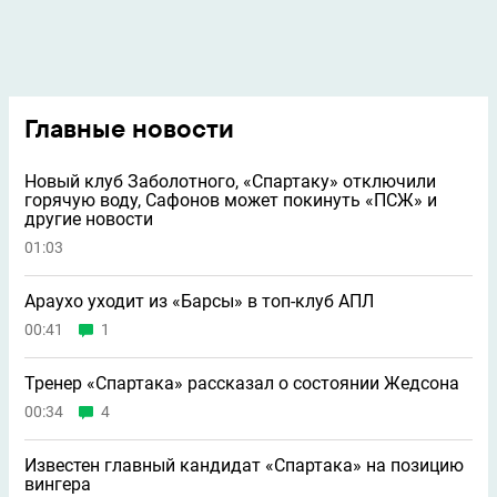
Главные новости
Новый клуб Заболотного, «Спартаку» отключили
горячую воду, Сафонов может покинуть «ПСЖ» и
другие новости
01:03
Араухо уходит из «Барсы» в топ-клуб АПЛ
00:41
1
Тренер «Спартака» рассказал о состоянии Жедсона
00:34
4
Известен главный кандидат «Спартака» на позицию
вингера