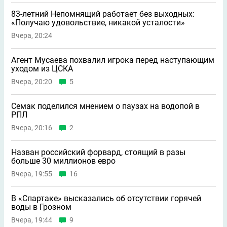
83-летний Непомнящий работает без выходных:
«Получаю удовольствие, никакой усталости»
Вчера, 20:24
Агент Мусаева похвалил игрока перед наступающим
уходом из ЦСКА
Вчера, 20:20
5
Семак поделился мнением о паузах на водопой в
РПЛ
Вчера, 20:16
2
Назван российский форвард, стоящий в разы
больше 30 миллионов евро
Вчера, 19:55
16
В «Спартаке» высказались об отсутствии горячей
воды в Грозном
Вчера, 19:44
9