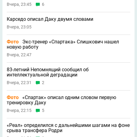
Вчера, 23:45
6
Карседо описал Даку двумя словами
Вчера, 23:05
Фото
Экс-тренер «Спартака» Слишкович нашел
новую работу
Вчера, 22:47
83-летний Непомнящий сообщил об
интеллектуальной деградации
Вчера, 22:31
2
Фото
«Спартак» описал одним словом первую
тренировку Даку
Вчера, 22:15
5
«Реал» определился с дальнейшими шагами на фоне
срыва трансфера Родри