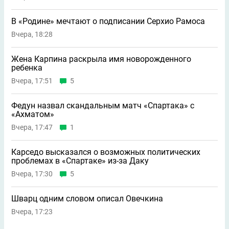
В «Родине» мечтают о подписании Серхио Рамоса
Вчера, 18:28
Жена Карпина раскрыла имя новорождeнного
ребeнка
Вчера, 17:51
5
Федун назвал скандальным матч «Спартака» с
«Ахматом»
Вчера, 17:47
1
Карседо высказался о возможных политических
проблемах в «Спартаке» из-за Даку
Вчера, 17:30
5
Шварц одним словом описал Овечкина
Вчера, 17:23