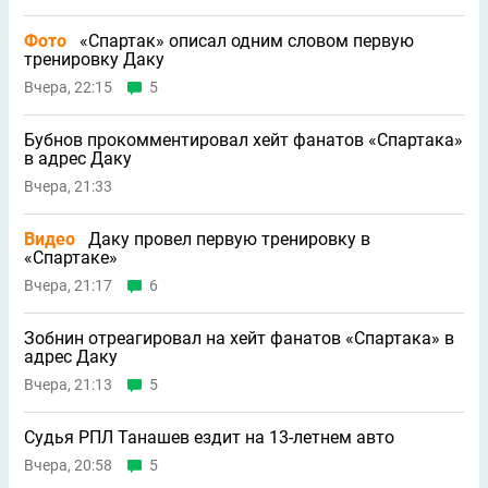
Фото
«Спартак» описал одним словом первую
тренировку Даку
Вчера, 22:15
5
Бубнов прокомментировал хейт фанатов «Спартака»
в адрес Даку
Вчера, 21:33
Видео
Даку провел первую тренировку в
«Спартаке»
Вчера, 21:17
6
Зобнин отреагировал на хейт фанатов «Спартака» в
адрес Даку
Вчера, 21:13
5
Судья РПЛ Танашев ездит на 13-летнем авто
Вчера, 20:58
5