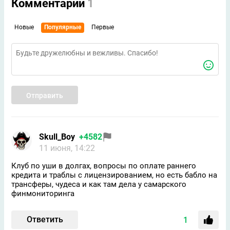
Комментарии
1
Новые
Популярные
Первые
Отправить
Skull_Boy
+4582
11 июня, 14:22
Клуб по уши в долгах, вопросы по оплате раннего
кредита и траблы с лицензированием, но есть бабло на
трансферы, чудеса и как там дела у самарского
финмониторинга
Ответить
1