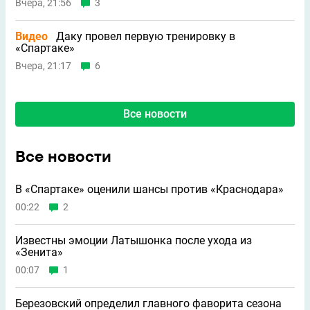
Вчера, 21:56
3
Видео
Даку провел первую тренировку в
«Спартаке»
Вчера, 21:17
6
Все новости
Все новости
В «Спартаке» оценили шансы против «Краснодара»
00:22
2
Известны эмоции Латышонка после ухода из
«Зенита»
00:07
1
Березовский определил главного фаворита сезона