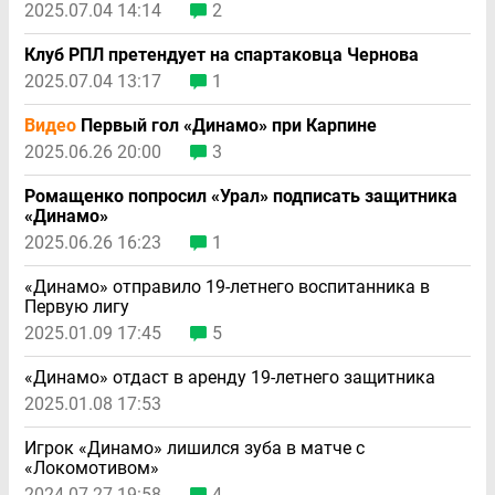
2025.07.04 14:14
2
Клуб РПЛ претендует на спартаковца Чернова
2025.07.04 13:17
1
Видео
Первый гол «Динамо» при Карпине
2025.06.26 20:00
3
Ромащенко попросил «Урал» подписать защитника
«Динамо»
2025.06.26 16:23
1
«Динамо» отправило 19-летнего воспитанника в
Первую лигу
2025.01.09 17:45
5
«Динамо» отдаст в аренду 19-летнего защитника
2025.01.08 17:53
Игрок «Динамо» лишился зуба в матче с
«Локомотивом»
2024.07.27 19:58
4