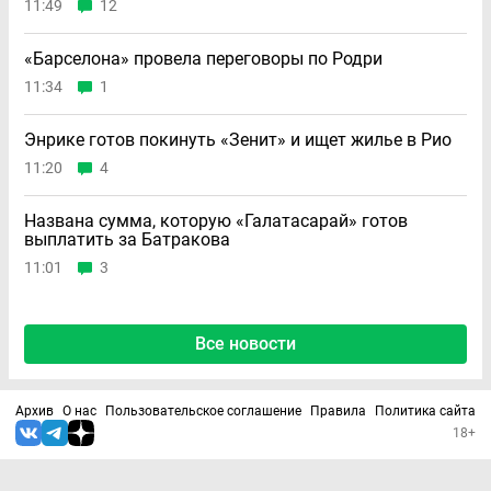
11:49
12
«Барселона» провела переговоры по Родри
11:34
1
Энрике готов покинуть «Зенит» и ищет жилье в Рио
11:20
4
Названа сумма, которую «Галатасарай» готов
выплатить за Батракова
11:01
3
Все новости
Архив
О нас
Пользовательское соглашение
Правила
Политика сайта
18+