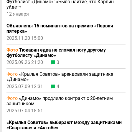
Футболист «Динамо»: «Было наитие, что Карпин
уйдет»
12 января
Объявлены 16 номинантов на премию «Первая
пятерка»
2025.11.20 15:00
Фото
Тюкавин едва не сломал ногу другому
футболисту «Динамо»
2025.09.26 21:20
3
Фото
«Крылья Советов» арендовали защитника
«Динамо»
2025.07.09 12:31
4
Фото
«Динамо» продлило контракт с 20-летним
защитником
2025.07.04 18:51
«Крылья Советов» выбирают между защитниками
«Спартака» и «Актобе»