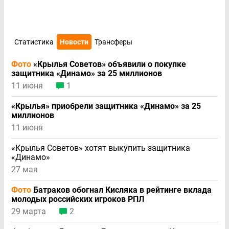
Статистика
Новости
Трансферы
Фото
«Крылья Советов» объявили о покупке
защитника «Динамо» за 25 миллионов
11 июня
1
«Крылья» приобрели защитника «Динамо» за 25
миллионов
11 июня
«Крылья Советов» хотят выкупить защитника
«Динамо»
27 мая
Фото
Батраков обогнал Кисляка в рейтинге вклада
молодых российских игроков РПЛ
29 марта
2